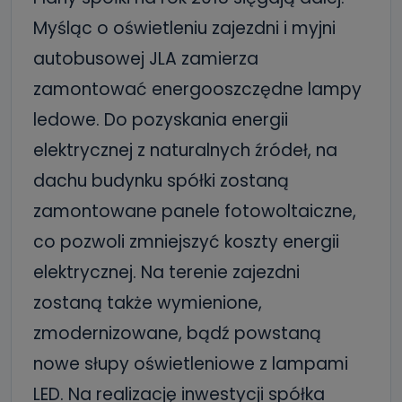
Myśląc o oświetleniu zajezdni i myjni
autobusowej JLA zamierza
zamontować energooszczędne lampy
ledowe. Do pozyskania energii
elektrycznej z naturalnych źródeł, na
dachu budynku spółki zostaną
zamontowane panele fotowoltaiczne,
co pozwoli zmniejszyć koszty energii
elektrycznej. Na terenie zajezdni
zostaną także wymienione,
zmodernizowane, bądź powstaną
nowe słupy oświetleniowe z lampami
LED. Na realizację inwestycji spółka