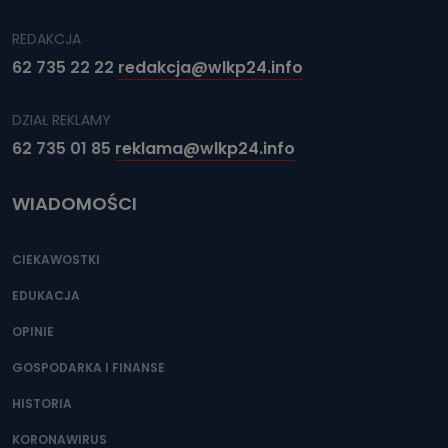
REDAKCJA
62 735 22 22
redakcja@wlkp24.info
DZIAŁ REKLAMY
62 735 01 85
reklama@wlkp24.info
WIADOMOŚCI
CIEKAWOSTKI
EDUKACJA
OPINIE
GOSPODARKA I FINANSE
HISTORIA
KORONAWIRUS