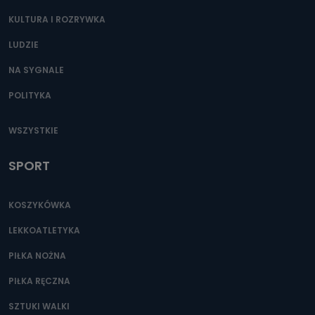
KULTURA I ROZRYWKA
LUDZIE
NA SYGNALE
POLITYKA
WSZYSTKIE
SPORT
KOSZYKÓWKA
LEKKOATLETYKA
PIŁKA NOŻNA
PIŁKA RĘCZNA
SZTUKI WALKI