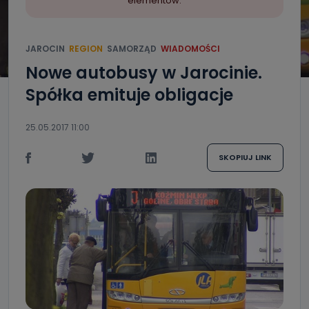
elementów.
JAROCIN
REGION
SAMORZĄD
WIADOMOŚCI
Nowe autobusy w Jarocinie.
Spółka emituje obligacje
25.05.2017 11:00
SKOPIUJ LINK