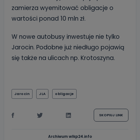
zamierza wyemitować obligacje o
wartości ponad 10 mln zł.
W nowe autobusy inwestuje nie tylko
Jarocin. Podobne już niedługo pojawią
się także na ulicach np. Krotoszyna.
Jarocin
JLA
obligacje
SKOPIUJ LINK
Archiwum wlkp24.info