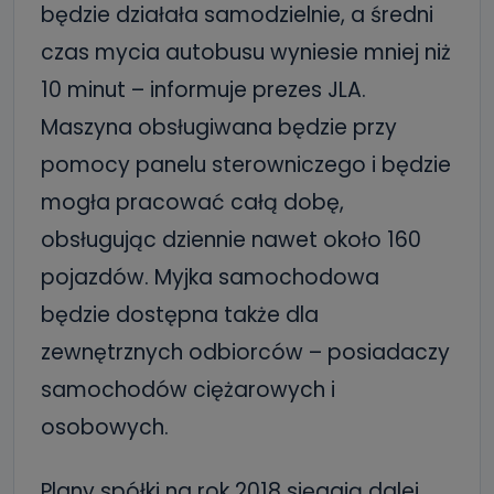
będzie działała samodzielnie, a średni
czas mycia autobusu wyniesie mniej niż
10 minut – informuje prezes JLA.
Maszyna obsługiwana będzie przy
pomocy panelu sterowniczego i będzie
mogła pracować całą dobę,
obsługując dziennie nawet około 160
pojazdów. Myjka samochodowa
będzie dostępna także dla
zewnętrznych odbiorców – posiadaczy
samochodów ciężarowych i
osobowych.
Plany spółki na rok 2018 sięgają dalej.