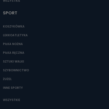
WSZYSTKIE
SPORT
KOSZYKÓWKA
LEKKOATLETYKA
PIŁKA NOŻNA
PIŁKA RĘCZNA
SZTUKI WALKI
SZYBOWNICTWO
ŻUŻEL
INNE SPORTY
WSZYSTKIE