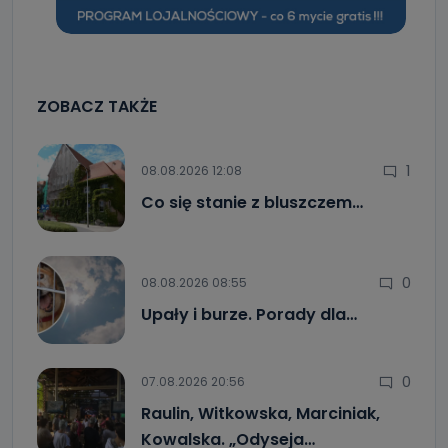
ZOBACZ TAKŻE
1
08.08.2026 12:08
Co się stanie z bluszczem…
0
08.08.2026 08:55
Upały i burze. Porady dla…
0
07.08.2026 20:56
Raulin, Witkowska, Marciniak,
Kowalska. „Odyseja…