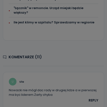
"Łącznik" w remoncie. Urząd miejski będzie
większy?
Ile jest klimy w szpitalu? Sprawdzamy w regionie
KOMENTARZE (11)
U
Ula
Nowacki nie mógł dac rady w drugiej lidze a w pierwszej
ma byc liderem.Zarty chyba
REPLY