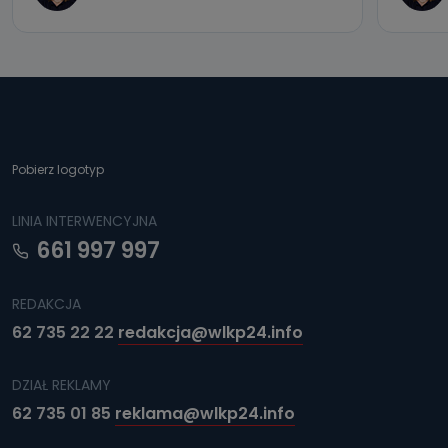
Pobierz logotyp
LINIA INTERWENCYJNA
661 997 997
REDAKCJA
62 735 22 22
redakcja@wlkp24.info
DZIAŁ REKLAMY
62 735 01 85
reklama@wlkp24.info