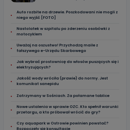
Auto rozbite na drzewie. Poszkodowani nie mogli z
niego wyjść [FOTO]
Nastolatek w szpitalu po zderzeniu osobówki z
motocyklem
Uważaj na oszustwo! Przychodzą maile z
fałszywego e-Urzędu Skarbowego
Jak wybrać prostownicę do włosów puszących się i
elektryzujących?
Jakość wody wróciła (prawie) do normy. Jest
komunikat sanepidu
Zatrzymany w Sośniach. Za połamane tablice
Nowe ustalenia w sprawie OZC. Kto spełnił warunki
przetargu, a kto próbował wrócić do gry?
Czy aquapark w Ostrowie powinien powstać?
Rozpoczęły się konsultacje