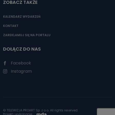
ZOBACZ TAKŻE
KALENDARZ WYDARZEŃ
KONTAKT
ZAREKLAMUJ SIĘ NA PORTALU
DOŁĄCZ DO NAS
Facebook
Instagram
© TELEWIZJA PROART Sp. z o.o. All rights reserved.
Projekt i wykonanie: