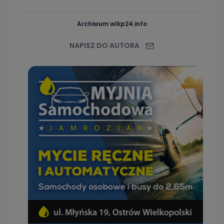
Archiwum wlkp24.info
NAPISZ DO AUTORA