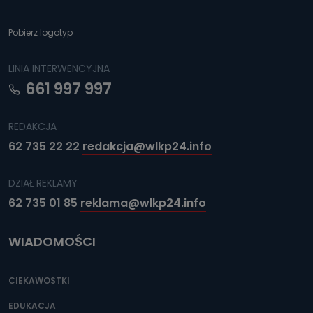
Pobierz logotyp
LINIA INTERWENCYJNA
661 997 997
REDAKCJA
62 735 22 22
redakcja@wlkp24.info
DZIAŁ REKLAMY
62 735 01 85
reklama@wlkp24.info
WIADOMOŚCI
CIEKAWOSTKI
EDUKACJA