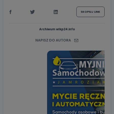
SKOPIUJ LINK
Archiwum wlkp24.info
NAPISZ DO AUTORA