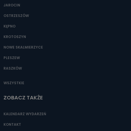
JAROCIN
OSTRZESZÓW
KĘPNO
KROTOSZYN
NOWE SKALMIERZYCE
PLESZEW
RASZKÓW
WSZYSTKIE
ZOBACZ TAKŻE
KALENDARZ WYDARZEŃ
KONTAKT