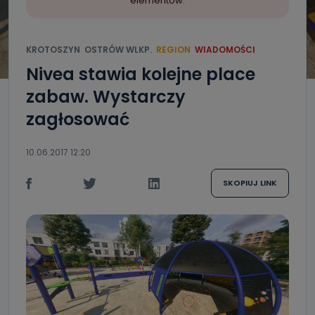
elementów.
KROTOSZYN
OSTRÓW WLKP.
REGION
WIADOMOŚCI
Nivea stawia kolejne place
zabaw. Wystarczy
zagłosować
10.06.2017 12:20
SKOPIUJ LINK