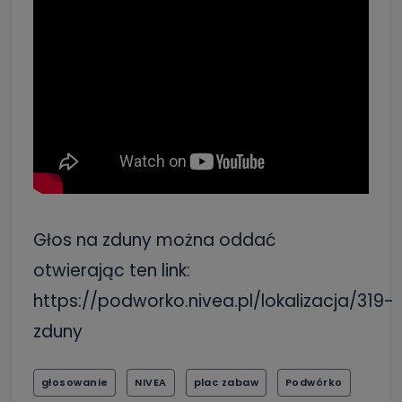
Głos na zduny można oddać
otwierając ten link:
https://podworko.nivea.pl/lokalizacja/319-
zduny
głosowanie
NIVEA
plac zabaw
Podwórko