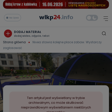
Na żywo
DODAJ MATERIAŁ
dodaj wideo, zdjęcie, tekst
Strona główna
Nivea stawia kolejne place zabaw. Wystarczy
zagłosować
Ten artykuł jest wyświetlany w trybie
archiwalnym, co może skutkować
nieprawidłowym wyświetlaniem niektórych