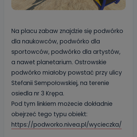
Na placu zabaw znajdzie się podwórko
dla naukowców, podwórko dla
sportowców, podwórko dla artystów,
a nawet planetarium. Ostrowskie
podwórko miałoby powstać
przy ulicy
Stefanii Sempołowskiej, na terenie
osiedla nr 3 Krępa.
Pod tym linkiem możecie dokładnie
obejrzeć tego typu obiekt:
https://podworko.nivea.pl/wycieczka/