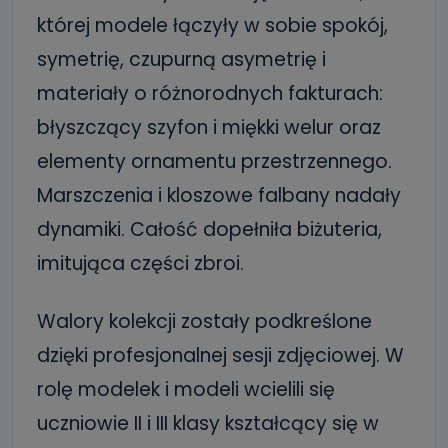
której modele łączyły w sobie spokój,
symetrię, czupurną asymetrię i
materiały o różnorodnych fakturach:
błyszczący szyfon i miękki welur oraz
elementy ornamentu przestrzennego.
Marszczenia i kloszowe falbany nadały
dynamiki. Całość dopełniła biżuteria,
imitująca części zbroi.
Walory kolekcji zostały podkreślone
dzięki profesjonalnej sesji zdjęciowej. W
rolę modelek i modeli wcielili się
uczniowie II i III klasy kształcący się w