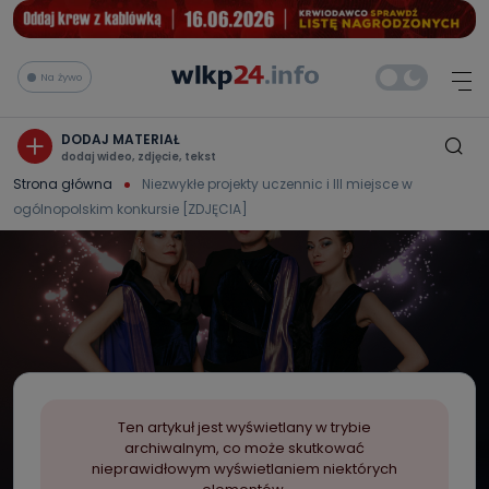
Na żywo
DODAJ MATERIAŁ
dodaj wideo, zdjęcie, tekst
Strona główna
Niezwykłe projekty uczennic i III miejsce w
ogólnopolskim konkursie [ZDJĘCIA]
Ten artykuł jest wyświetlany w trybie
archiwalnym, co może skutkować
nieprawidłowym wyświetlaniem niektórych