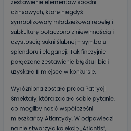
zestawienie elementów spodni
dżinsowych, które niegdyś
symbolizowały młodzieżową rebelię i
subkulturę połączono z niewinnością i
czystością sukni ślubnej – symbolu
splendoru i elegancji. Tak finezyjnie
połączone zestawienie błękitu i bieli
uzyskało III miejsce w konkursie.
Wyróżniona została praca Patrycji
Smektały, która zadała sobie pytanie,
co mogliby nosić współcześni
mieszkańcy Atlantydy. W odpowiedzi
na nie stworzyła kolekcję „Atlantis”,