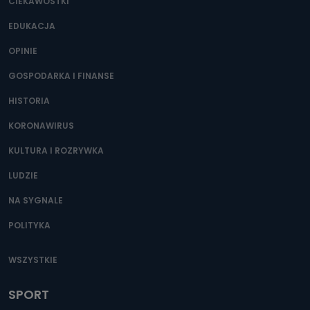
CIEKAWOSTKI
EDUKACJA
OPINIE
GOSPODARKA I FINANSE
HISTORIA
KORONAWIRUS
KULTURA I ROZRYWKA
LUDZIE
NA SYGNALE
POLITYKA
WSZYSTKIE
SPORT