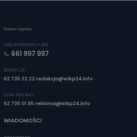
Pobierz logotyp
LINIA INTERWENCYJNA
661 997 997
REDAKCJA
62 735 22 22
redakcja@wlkp24.info
DZIAŁ REKLAMY
62 735 01 85
reklama@wlkp24.info
WIADOMOŚCI