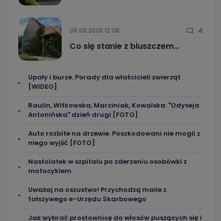
4
08.08.2026 12:08
Co się stanie z bluszczem…
Upały i burze. Porady dla właścicieli zwierząt
[WIDEO]
Raulin, Witkowska, Marciniak, Kowalska. "Odyseja
Antonińska" dzień drugi [FOTO]
Auto rozbite na drzewie. Poszkodowani nie mogli z
niego wyjść [FOTO]
Nastolatek w szpitalu po zderzeniu osobówki z
motocyklem
Uważaj na oszustwo! Przychodzą maile z
fałszywego e-Urzędu Skarbowego
Jak wybrać prostownicę do włosów puszących się i