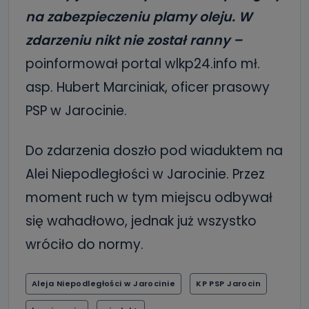
na zabezpieczeniu plamy oleju. W
zdarzeniu nikt nie został ranny –
poinformował portal wlkp24.info mł.
asp. Hubert Marciniak, oficer prasowy
PSP w Jarocinie.
Do zdarzenia doszło pod wiaduktem na
Alei Niepodległości w Jarocinie. Przez
moment ruch w tym miejscu odbywał
się wahadłowo, jednak już wszystko
wróciło do normy.
Aleja Niepodległości w Jarocinie
KP PSP Jarocin