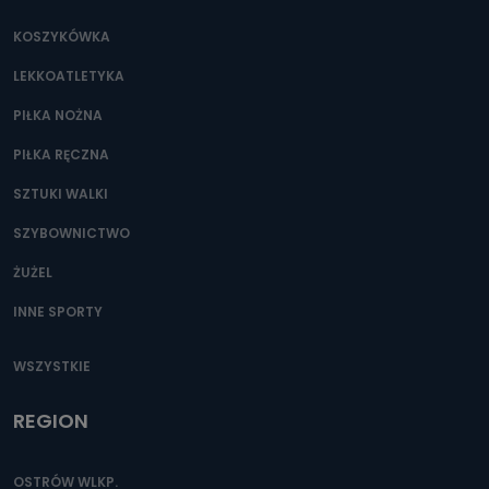
KOSZYKÓWKA
LEKKOATLETYKA
PIŁKA NOŻNA
PIŁKA RĘCZNA
SZTUKI WALKI
SZYBOWNICTWO
ŻUŻEL
INNE SPORTY
WSZYSTKIE
REGION
OSTRÓW WLKP.