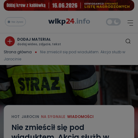
Na żywo
DODAJ MATERIAŁ
dodaj wideo, zdjęcie, tekst
Strona główna
Nie zmieścił się pod wiaduktem. Akcja służb w
Jarocinie
HOT
JAROCIN
NA SYGNALE
WIADOMOŚCI
Nie zmieścił się pod
wiaduktem. Akcja służb w