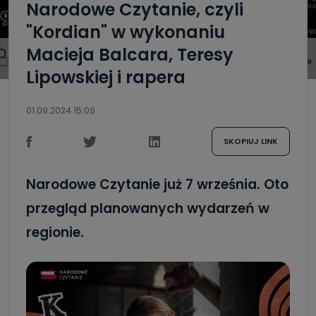
Narodowe Czytanie, czyli
"Kordian" w wykonaniu
Macieja Balcara, Teresy
Lipowskiej i rapera
01.09.2024 15:09
SKOPIUJ LINK
Narodowe Czytanie już 7 września. Oto
przegląd planowanych wydarzeń w
regionie.