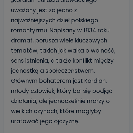
„Kordian” Juliusza Słowackiego
uważany jest za jedno z
najważniejszych dzieł polskiego
romantyzmu. Napisany w 1834 roku
dramat, porusza wiele kluczowych
tematów, takich jak walka o wolność,
sens istnienia, a także konflikt między
jednostką a społeczeństwem.
Głównym bohaterem jest Kordian,
młody człowiek, który boi się podjąć
działania, ale jednocześnie marzy o
wielkich czynach, które mogłyby
uratować jego ojczyznę.