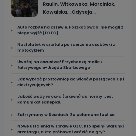
Raulin, Witkowska, Marciniak,
Kowalska. „Odyseja…
Auto rozbite na drzewie. Poszkodowani nie mogli z
niego wyjść [FOTO]
Nastolatek w szpitalu po zderzeniu osobówki z
motocyklem
Uważaj na oszustwo! Przychodzą maile z
fałszywego e-Urzędu Skarbowego
Jak wybrać prostownicę do włosów puszących się i
elektryzujących?
Jakość wody wróciła (prawie) do normy. Jest
komunikat sanepidu
Zatrzymany w Sośniach. Za połamane tablice
Nowe ustalenia w sprawie OZC. Kto spełnił warunki
przetargu, a kto próbował wrócić do gry?