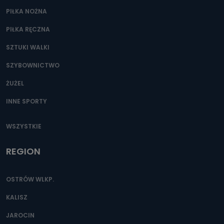
PIŁKA NOŻNA
PIŁKA RĘCZNA
SZTUKI WALKI
SZYBOWNICTWO
ŻUŻEL
INNE SPORTY
WSZYSTKIE
REGION
OSTRÓW WLKP.
KALISZ
JAROCIN