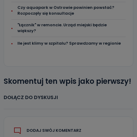
Czy aquapark w Ostrowie powinien powstać?
Rozpoczęły się konsultacje
"Łącznik" w remoncie. Urząd miejski będzie
większy?
Ile jest klimy w szpitalu? Sprawdzamy w regionie
Skomentuj ten wpis jako pierwszy!
DOŁĄCZ DO DYSKUSJI
DODAJ SWÓJ KOMENTARZ