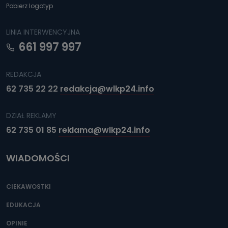
Pobierz logotyp
LINIA INTERWENCYJNA
661 997 997
REDAKCJA
62 735 22 22
redakcja@wlkp24.info
DZIAŁ REKLAMY
62 735 01 85
reklama@wlkp24.info
WIADOMOŚCI
CIEKAWOSTKI
EDUKACJA
OPINIE