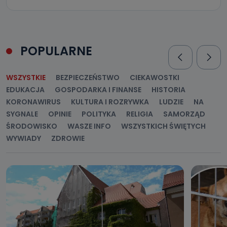
POPULARNE
WSZYSTKIE
BEZPIECZEŃSTWO
CIEKAWOSTKI
EDUKACJA
GOSPODARKA I FINANSE
HISTORIA
KORONAWIRUS
KULTURA I ROZRYWKA
LUDZIE
NA
SYGNALE
OPINIE
POLITYKA
RELIGIA
SAMORZĄD
ŚRODOWISKO
WASZE INFO
WSZYSTKICH ŚWIĘTYCH
WYWIADY
ZDROWIE