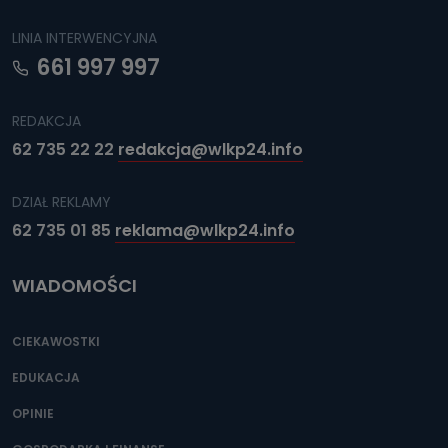
LINIA INTERWENCYJNA
661 997 997
REDAKCJA
62 735 22 22
redakcja@wlkp24.info
DZIAŁ REKLAMY
62 735 01 85
reklama@wlkp24.info
WIADOMOŚCI
CIEKAWOSTKI
EDUKACJA
OPINIE