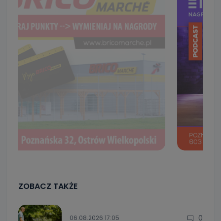
ZOBACZ TAKŻE
0
06.08.2026 17:05