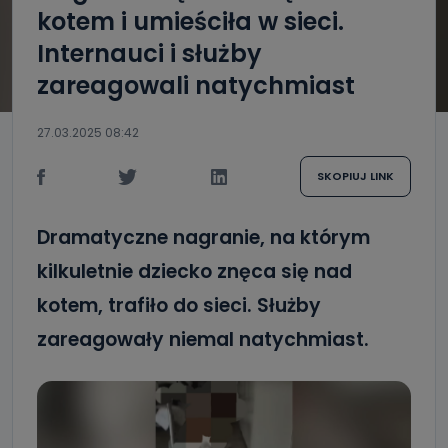
kotem i umieściła w sieci.
Internauci i służby
zareagowali natychmiast
27.03.2025 08:42
SKOPIUJ LINK
Dramatyczne nagranie, na którym
kilkuletnie dziecko znęca się nad
kotem, trafiło do sieci. Służby
zareagowały niemal natychmiast.