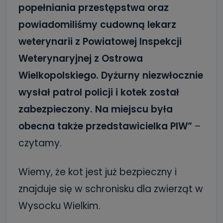
popełniania przestępstwa oraz
powiadomiliśmy cudowną lekarz
weterynarii z Powiatowej Inspekcji
Weterynaryjnej z Ostrowa
Wielkopolskiego. Dyżurny niezwłocznie
wysłał patrol policji i kotek został
zabezpieczony. Na miejscu była
obecna także przedstawicielka PIW”
–
czytamy.
Wiemy, że kot jest już bezpieczny i
znajduje się w schronisku dla zwierząt w
Wysocku Wielkim.