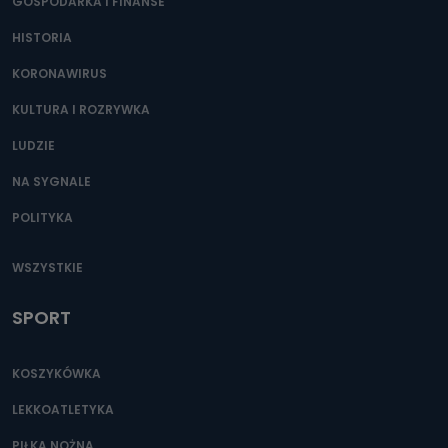
GOSPODARKA I FINANSE
HISTORIA
KORONAWIRUS
KULTURA I ROZRYWKA
LUDZIE
NA SYGNALE
POLITYKA
WSZYSTKIE
SPORT
KOSZYKÓWKA
LEKKOATLETYKA
PIŁKA NOŻNA