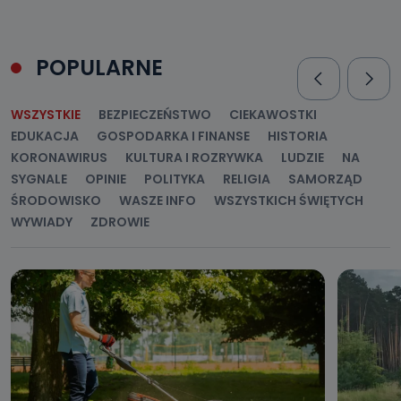
POPULARNE
WSZYSTKIE
BEZPIECZEŃSTWO
CIEKAWOSTKI
EDUKACJA
GOSPODARKA I FINANSE
HISTORIA
KORONAWIRUS
KULTURA I ROZRYWKA
LUDZIE
NA
SYGNALE
OPINIE
POLITYKA
RELIGIA
SAMORZĄD
ŚRODOWISKO
WASZE INFO
WSZYSTKICH ŚWIĘTYCH
WYWIADY
ZDROWIE