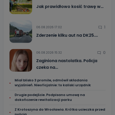
Jak prawidłowo kosić trawę w…
1
06.08.2026 17:02
Zderzenie kilku aut na DK25.…
0
06.08.2026 15:32
Zaginiona nastolatka. Policja
czeka na…
Miał blisko 3 promile, odmówił składania
wyjaśnień. Nieoficjalnie: to kaliski urzędnik
Drugie podejście. Podpisano umowę na
dokończenie rewitalizacji parku
Z Krotoszyna do Wrocławia. Krótka ucieczka przed
policją