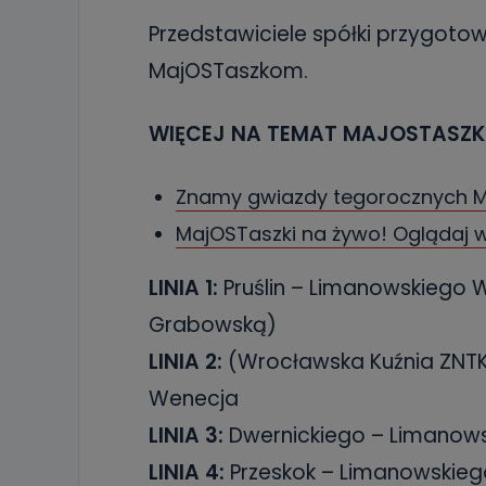
Przedstawiciele spółki przygoto
MajOSTaszkom.
WIĘCEJ NA TEMAT MAJOSTASZK
Znamy gwiazdy tegorocznych 
MajOSTaszki na żywo! Oglądaj w 
LINIA 1:
Pruślin – Limanowskiego W
Grabowską)
LINIA 2:
(Wrocławska Kuźnia ZNTK
Wenecja
LINIA 3:
Dwernickiego – Limanow
LINIA 4:
Przeskok – Limanowskie