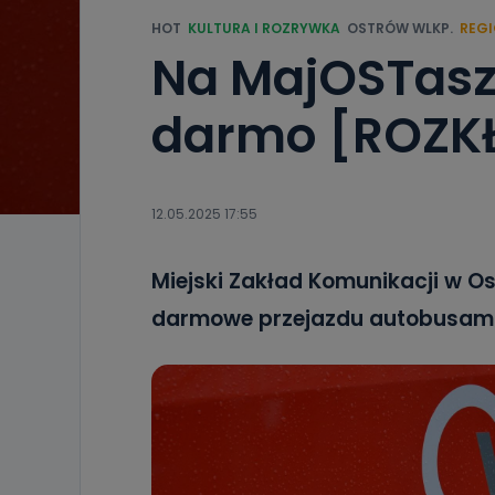
HOT
KULTURA I ROZRYWKA
OSTRÓW WLKP.
REG
Na MajOSTasz
darmo [ROZK
12.05.2025 17:55
Miejski Zakład Komunikacji w O
darmowe przejazdu autobusami