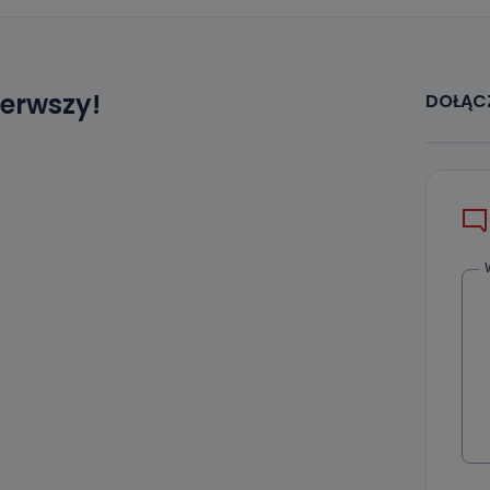
ierwszy!
DOŁĄCZ