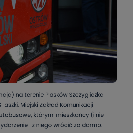
maja) na terenie Piasków Szczygliczka
Taszki. Miejski Zakład Komunikacji
utobusowe, którymi mieszkańcy (i nie
ydarzenie i z niego wrócić za darmo.