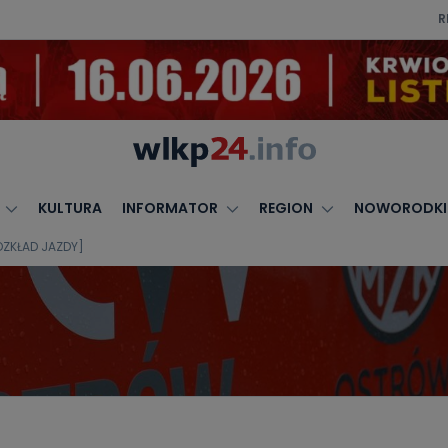
R
KULTURA
INFORMATOR
REGION
NOWORODKI
OZKŁAD JAZDY]