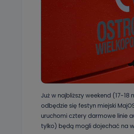
Już w najbliższy weekend (17-18 
odbędzie się festyn miejski MajOS
uruchomi cztery darmowe linie a
tylko) będą mogli dojechać na w