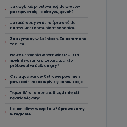
Jak wybrać prostownicę do włosów
puszących się i elektryzujących?
Jakość wody wróciła (prawie) do
normy. Jest komunikat sanepidu
Zatrzymany w Sośniach. Za połamane
tablice
Nowe ustalenia w sprawie OZC. Kto
spełnił warunki przetargu, a kto
próbował wrócić do gry?
Czy aquapark w Ostrowie powinien
powstać? Rozpoczęły się konsultacje
"Łącznik" w remoncie. Urząd miejski
będzie większy?
Ile jest klimy w szpitalu? Sprawdzamy
w regionie