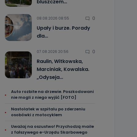
bluszczem…
0
08.08.2026 08:55
Upały i burze. Porady
dla…
0
07.08.2026 20:56
Raulin, Witkowska,
Marciniak, Kowalska.
„Odyseja…
Auto rozbite na drzewie. Poszkodowani
nie mogli z niego wyjść [FOTO]
Nastolatek w szpitalu po zderzeniu
osobówki z motocyklem
Uważaj na oszustwo! Przychodzą maile
z fałszywego e-Urzędu Skarbowego