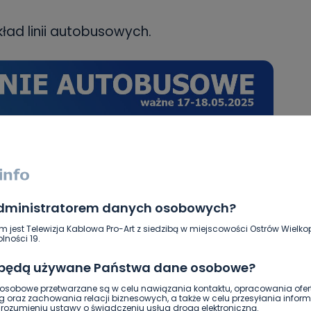
kład linii autobusowych.
administratorem danych osobowych?
m jest Telewizja Kablowa Pro-Art z siedzibą w miejscowości Ostrów Wielkop
lności 19.
 będą używane Państwa dane osobowe?
sobowe przetwarzane są w celu nawiązania kontaktu, opracowania ofert
g oraz zachowania relacji biznesowych, a także w celu przesyłania inform
ozumieniu ustawy o świadczeniu usług drogą elektroniczną.