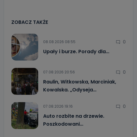
ZOBACZ TAKŻE
0
08.08.2026 08:55
Upały i burze. Porady dla…
0
07.08.2026 20:56
Raulin, Witkowska, Marciniak,
Kowalska. „Odyseja…
0
07.08.2026 19:16
Auto rozbite na drzewie.
Poszkodowani…