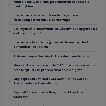
Nastolatek w szpitalu po zderzeniu osobówki z
motocyklem
Uważaj na oszustwo! Przychodzą maile z
fałszywego e-Urzędu Skarbowego
Jak wybrać prostownicę do włosów puszących się i
elektryzujących?
Jakość wody wróciła (prawie) do normy. Jest
komunikat sanepidu
Zatrzymany w Sośniach. Za połamane tablice
Nowe ustalenia w sprawie OZC. Kto spełnił warunki
przetargu, a kto próbował wrócić do gry?
Czy aquapark w Ostrowie powinien powstać?
Rozpoczęły się konsultacje
"Łącznik" w remoncie. Urząd miejski będzie
większy?