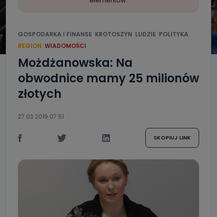
elementów.
GOSPODARKA I FINANSE
KROTOSZYN
LUDZIE
POLITYKA
REGION
WIADOMOŚCI
Możdżanowska: Na
obwodnice mamy 25 milionów
złotych
27.03.2019 07:51
SKOPIUJ LINK