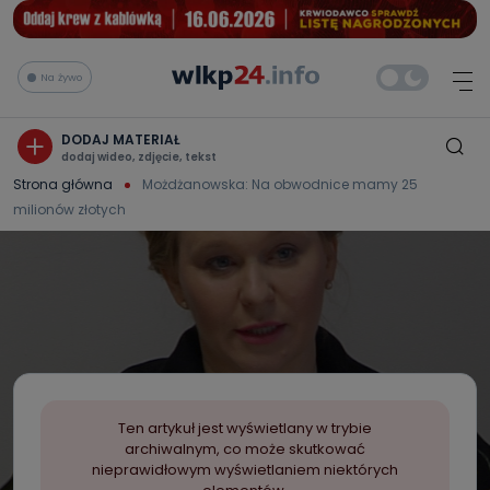
Na żywo
DODAJ MATERIAŁ
dodaj wideo, zdjęcie, tekst
Strona główna
Możdżanowska: Na obwodnice mamy 25
milionów złotych
Ten artykuł jest wyświetlany w trybie
archiwalnym, co może skutkować
nieprawidłowym wyświetlaniem niektórych