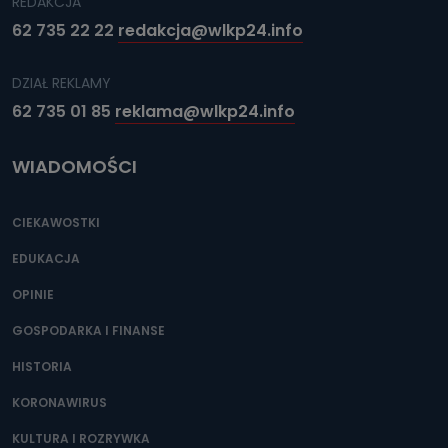
REDAKCJA
62 735 22 22
redakcja@wlkp24.info
DZIAŁ REKLAMY
62 735 01 85
reklama@wlkp24.info
WIADOMOŚCI
CIEKAWOSTKI
EDUKACJA
OPINIE
GOSPODARKA I FINANSE
HISTORIA
KORONAWIRUS
KULTURA I ROZRYWKA