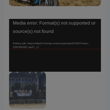
Odtwarzacz
Media error: Format(s) not supported or
video
source(s) not found
Pobierz plik: https://wlkp24.info/wp-content/uploads/2019/07/video-
1561960481.mp4?_=1