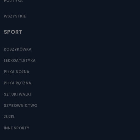
POLITYKA
WSZYSTKIE
SPORT
KOSZYKÓWKA
LEKKOATLETYKA
PIŁKA NOŻNA
PIŁKA RĘCZNA
SZTUKI WALKI
SZYBOWNICTWO
ŻUŻEL
INNE SPORTY