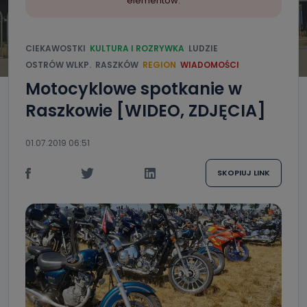
elementów.
CIEKAWOSTKI
KULTURA I ROZRYWKA
LUDZIE
OSTRÓW WLKP.
RASZKÓW
REGION
WIADOMOŚCI
Motocyklowe spotkanie w
Raszkowie [WIDEO, ZDJĘCIA]
01.07.2019 06:51
SKOPIUJ LINK