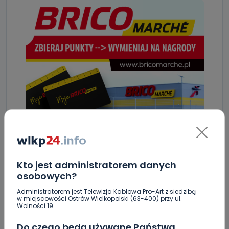
Kto jest administratorem danych
osobowych?
Administratorem jest Telewizja Kablowa Pro-Art z siedzibą
w miejscowości Ostrów Wielkopolski (63-400) przy ul.
Wolności 19.
ZOBACZ TAKŻE
Do czego będą używane Państwa