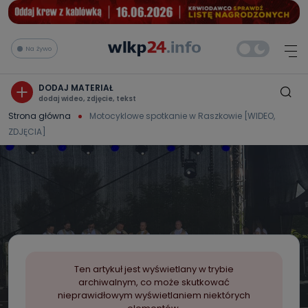
Na żywo
DODAJ MATERIAŁ
dodaj wideo, zdjęcie, tekst
Strona główna
Motocyklowe spotkanie w Raszkowie [WIDEO,
ZDJĘCIA]
Ten artykuł jest wyświetlany w trybie
archiwalnym, co może skutkować
nieprawidłowym wyświetlaniem niektórych