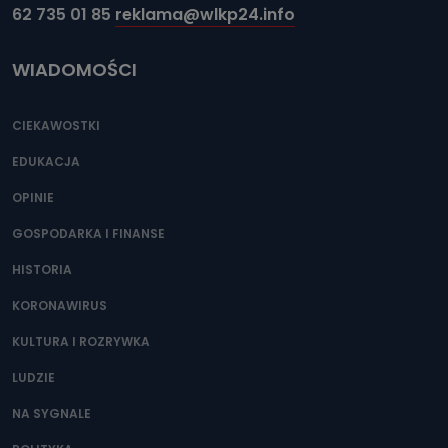
62 735 01 85
reklama@wlkp24.info
WIADOMOŚCI
CIEKAWOSTKI
EDUKACJA
OPINIE
GOSPODARKA I FINANSE
HISTORIA
KORONAWIRUS
KULTURA I ROZRYWKA
LUDZIE
NA SYGNALE