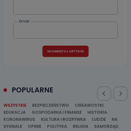
Email
POPULARNE
WSZYSTKIE
BEZPIECZEŃSTWO
CIEKAWOSTKI
EDUKACJA
GOSPODARKA I FINANSE
HISTORIA
KORONAWIRUS
KULTURA I ROZRYWKA
LUDZIE
NA
SYGNALE
OPINIE
POLITYKA
RELIGIA
SAMORZĄD