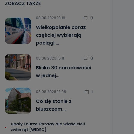
ZOBACZ TAKŻE
0
08.08.2026 18:16
Wielkopolanie coraz
częściej wybierają
pociągi.…
0
08.08.2026 15:11
Blisko 30 narodowości
w jednej…
1
08.08.2026 12:08
Co się stanie z
bluszczem…
Upały i burze. Porady dla właścicieli
zwierząt [WIDEO]