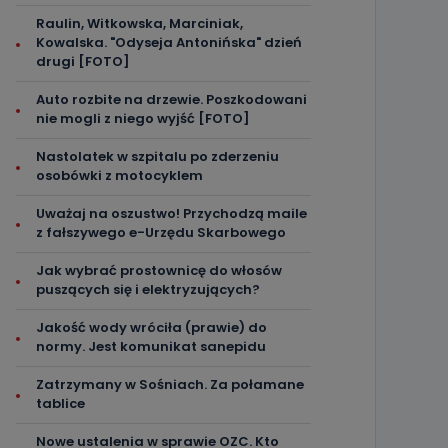
Raulin, Witkowska, Marciniak,
Kowalska. "Odyseja Antonińska" dzień
drugi [FOTO]
Auto rozbite na drzewie. Poszkodowani
nie mogli z niego wyjść [FOTO]
Nastolatek w szpitalu po zderzeniu
osobówki z motocyklem
Uważaj na oszustwo! Przychodzą maile
z fałszywego e-Urzędu Skarbowego
Jak wybrać prostownicę do włosów
puszących się i elektryzujących?
Jakość wody wróciła (prawie) do
normy. Jest komunikat sanepidu
Zatrzymany w Sośniach. Za połamane
tablice
Nowe ustalenia w sprawie OZC. Kto