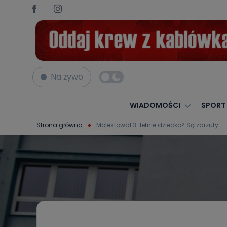
Na żywo
WIADOMOŚCI
SPORT
Strona główna
Molestował 3-letnie dziecko? Są zarzuty