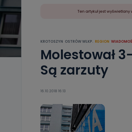
Ten artykuł jest wyświetla
KROTOSZYN
OSTRÓW WLKP.
REGION
WIADOMOŚ
Molestował 3-
Są zarzuty
16.10.2018 16:13