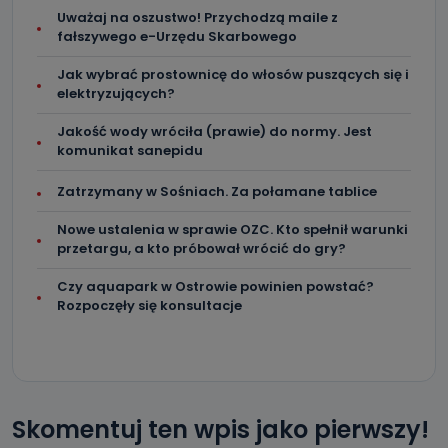
Uważaj na oszustwo! Przychodzą maile z
fałszywego e-Urzędu Skarbowego
Jak wybrać prostownicę do włosów puszących się i
elektryzujących?
Jakość wody wróciła (prawie) do normy. Jest
komunikat sanepidu
Zatrzymany w Sośniach. Za połamane tablice
Nowe ustalenia w sprawie OZC. Kto spełnił warunki
przetargu, a kto próbował wrócić do gry?
Czy aquapark w Ostrowie powinien powstać?
Rozpoczęły się konsultacje
Skomentuj ten wpis jako pierwszy!