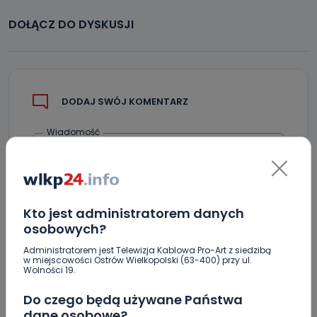
DOŁĄCZ DO DYSKUSJI
DODAJ SWÓJ KOMENTARZ
Wiadomość
Kto jest administratorem danych
osobowych?
Administratorem jest Telewizja Kablowa Pro-Art z siedzibą
w miejscowości Ostrów Wielkopolski (63-400) przy ul.
Wolności 19.
Podpis
Do czego będą używane Państwa
dane osobowe?