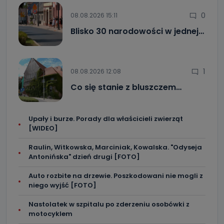
0
08.08.2026 15:11
Blisko 30 narodowości w jednej…
1
08.08.2026 12:08
Co się stanie z bluszczem…
Upały i burze. Porady dla właścicieli zwierząt
[WIDEO]
Raulin, Witkowska, Marciniak, Kowalska. "Odyseja
Antonińska" dzień drugi [FOTO]
Auto rozbite na drzewie. Poszkodowani nie mogli z
niego wyjść [FOTO]
Nastolatek w szpitalu po zderzeniu osobówki z
motocyklem