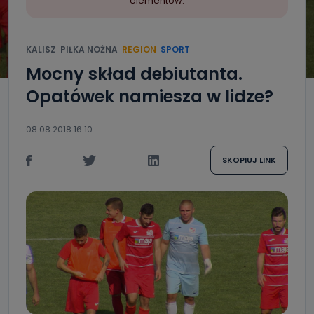
elementów.
KALISZ
PIŁKA NOŻNA
REGION
SPORT
Mocny skład debiutanta.
Opatówek namiesza w lidze?
08.08.2018 16:10
SKOPIUJ LINK