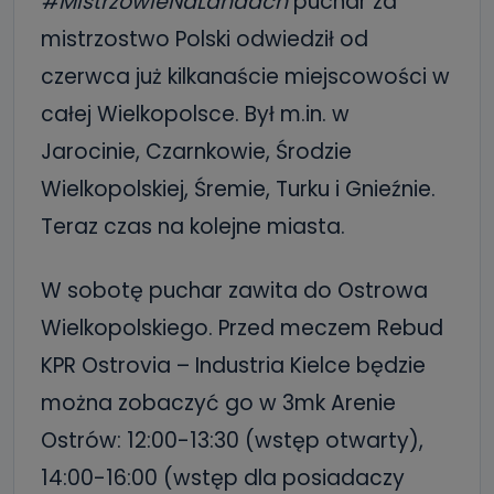
#MistrzowieNaLandach
puchar za
mistrzostwo Polski odwiedził od
czerwca już kilkanaście miejscowości w
całej Wielkopolsce. Był m.in. w
Jarocinie, Czarnkowie, Środzie
Wielkopolskiej, Śremie, Turku i Gnieźnie.
Teraz czas na kolejne miasta.
W sobotę puchar zawita do Ostrowa
Wielkopolskiego. Przed meczem Rebud
KPR Ostrovia – Industria Kielce będzie
można zobaczyć go w 3mk Arenie
Ostrów: 12:00-13:30 (wstęp otwarty),
14:00-16:00 (wstęp dla posiadaczy