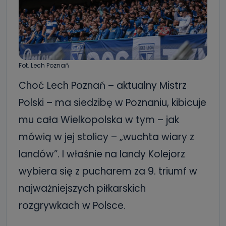
Fot. Lech Poznań
Choć Lech Poznań – aktualny Mistrz
Polski – ma siedzibę w Poznaniu, kibicuje
mu cała Wielkopolska w tym – jak
mówią w jej stolicy – „wuchta wiary z
landów”. I właśnie na landy Kolejorz
wybiera się z pucharem za 9. triumf w
najważniejszych piłkarskich
rozgrywkach w Polsce.