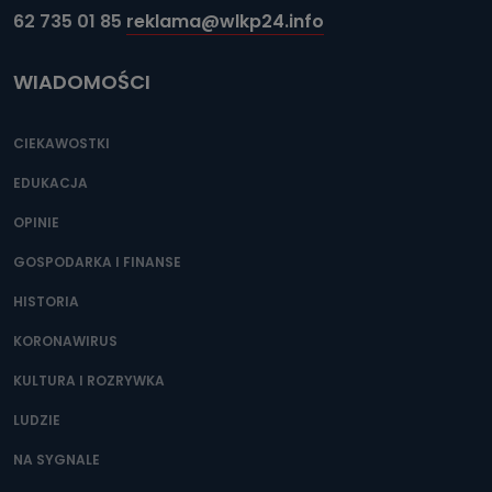
62 735 01 85
reklama@wlkp24.info
WIADOMOŚCI
CIEKAWOSTKI
EDUKACJA
OPINIE
GOSPODARKA I FINANSE
HISTORIA
KORONAWIRUS
KULTURA I ROZRYWKA
LUDZIE
NA SYGNALE