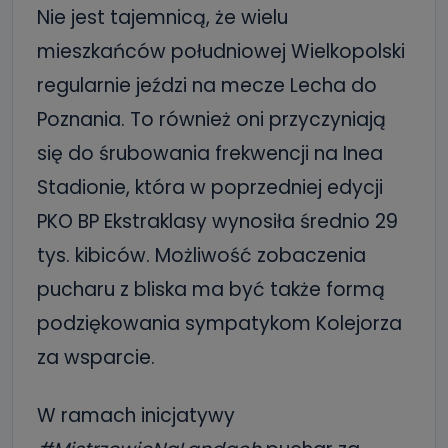
Nie jest tajemnicą, że wielu
mieszkańców południowej Wielkopolski
regularnie jeździ na mecze Lecha do
Poznania. To również oni przyczyniają
się do śrubowania frekwencji na Inea
Stadionie, która w poprzedniej edycji
PKO BP Ekstraklasy wynosiła średnio 29
tys. kibiców. Możliwość zobaczenia
pucharu z bliska ma być także formą
podziękowania sympatykom Kolejorza
za wsparcie.
W ramach inicjatywy