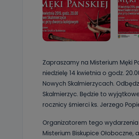
Zapraszamy na Misterium Męki Pa
niedzielę 14 kwietnia o godz. 20
Nowych Skalmierzycach. Odbędzie
Skalmierzyc. Będzie to wyjątkow
rocznicy śmierci ks. Jerzego Popie
Organizatorem tego wydarzenia j
Misterium Biskupice Ołoboczne, 