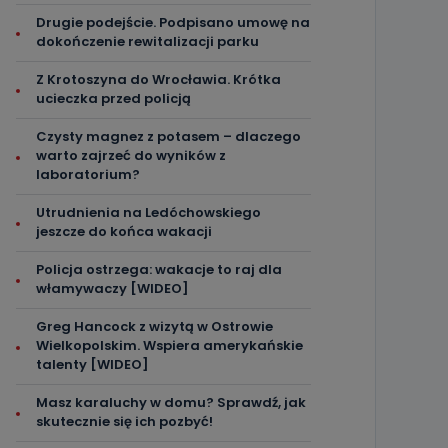
Drugie podejście. Podpisano umowę na
dokończenie rewitalizacji parku
Z Krotoszyna do Wrocławia. Krótka
ucieczka przed policją
Czysty magnez z potasem – dlaczego
warto zajrzeć do wyników z
laboratorium?
Utrudnienia na Ledóchowskiego
jeszcze do końca wakacji
Policja ostrzega: wakacje to raj dla
włamywaczy [WIDEO]
Greg Hancock z wizytą w Ostrowie
Wielkopolskim. Wspiera amerykańskie
talenty [WIDEO]
Masz karaluchy w domu? Sprawdź, jak
skutecznie się ich pozbyć!