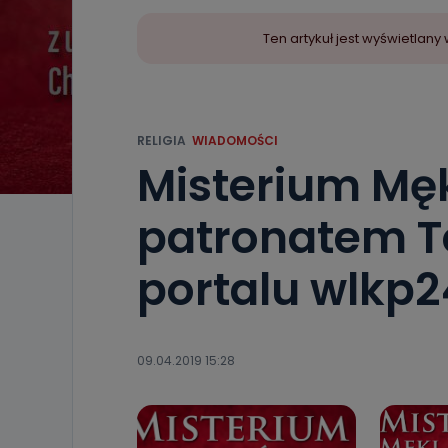
Ten artykuł jest wyświetla
RELIGIA
WIADOMOŚCI
Misterium Męk
patronatem Tel
portalu wlkp2
09.04.2019 15:28