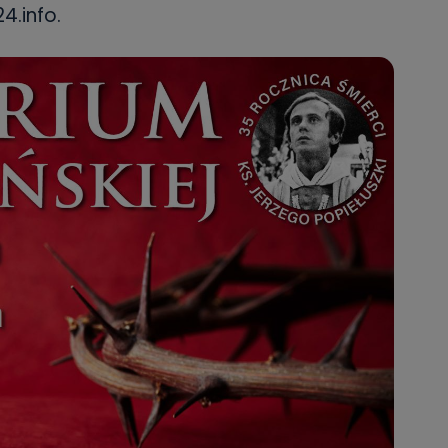
4.info.