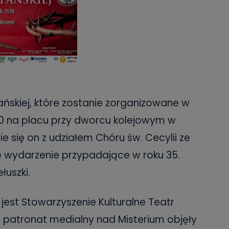
ńskiej, które zostanie zorganizowane w
.00 na placu przy dworcu kolejowym w
 się on z udziałem Chóru św. Cecylii ze
e wydarzenie przypadające w roku 35.
łuszki.
est Stowarzyszenie Kulturalne Teatr
a patronat medialny nad Misterium objęły