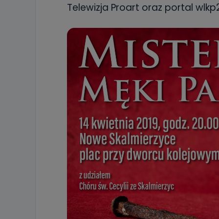
Telewizja Proart oraz portal wlkp2