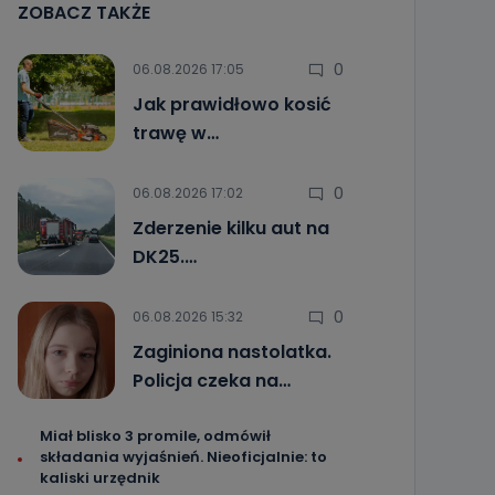
ZOBACZ TAKŻE
0
06.08.2026 17:05
Jak prawidłowo kosić
trawę w…
0
06.08.2026 17:02
Zderzenie kilku aut na
DK25.…
0
06.08.2026 15:32
Zaginiona nastolatka.
Policja czeka na…
Miał blisko 3 promile, odmówił
składania wyjaśnień. Nieoficjalnie: to
kaliski urzędnik