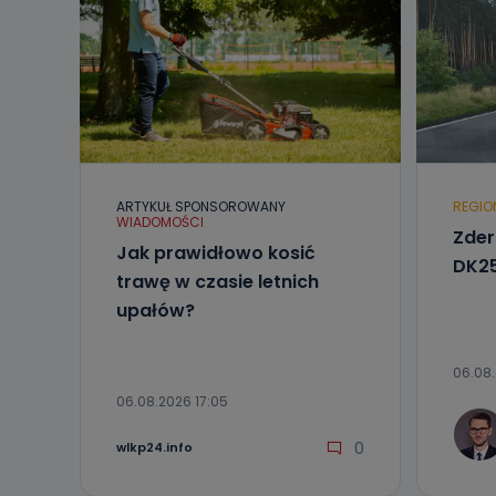
ARTYKUŁ SPONSOROWANY
REGIO
WIADOMOŚCI
Zder
Jak prawidłowo kosić
DK25
trawę w czasie letnich
upałów?
06.08.
06.08.2026 17:05
0
wlkp24.info