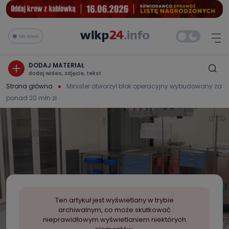
Na żywo
DODAJ MATERIAŁ
dodaj wideo, zdjęcie, tekst
Strona główna
Minister otworzył blok operacyjny wybudowany za
ponad 20 mln zł
Ten artykuł jest wyświetlany w trybie
archiwalnym, co może skutkować
nieprawidłowym wyświetlaniem niektórych