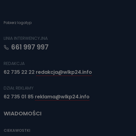
Pobierz logotyp
LINIA INTERWENCYJNA
661 997 997
REDAKCJA
62 735 22 22
redakcja@wlkp24.info
DZIAŁ REKLAMY
62 735 01 85
reklama@wlkp24.info
WIADOMOŚCI
CIEKAWOSTKI