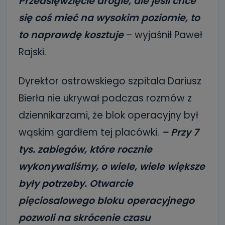
Przedsięwzięcie drogie, ale jeśli chce
się coś mieć na wysokim poziomie, to
to naprawdę kosztuje
– wyjaśnił Paweł
Rajski.
Dyrektor ostrowskiego szpitala Dariusz
Bierła nie ukrywał podczas rozmów z
dziennikarzami, że blok operacyjny był
wąskim gardłem tej placówki.
– Przy 7
tys. zabiegów, które rocznie
wykonywaliśmy, o wiele, wiele większe
były potrzeby. Otwarcie
pięciosalowego bloku operacyjnego
pozwoli na skrócenie czasu