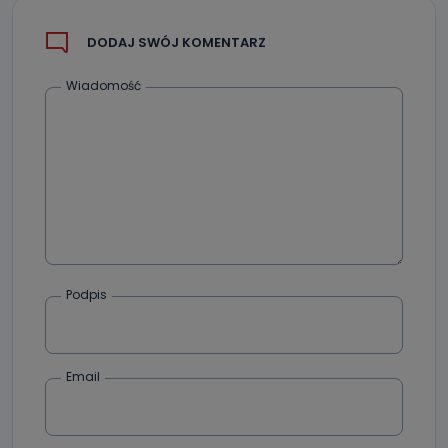
DODAJ SWÓJ KOMENTARZ
Wiadomość
Podpis
Email