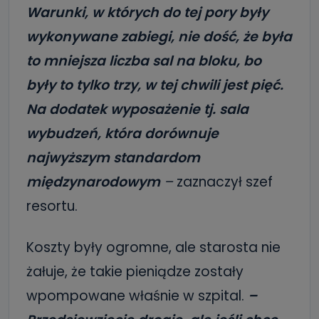
Warunki, w których do tej pory były
wykonywane zabiegi, nie dość, że była
to mniejsza liczba sal na bloku, bo
były to tylko trzy, w tej chwili jest pięć.
Na dodatek wyposażenie tj. sala
wybudzeń, która dorównuje
najwyższym standardom
międzynarodowym
–
zaznaczył szef
resortu.
Koszty były ogromne, ale starosta nie
żałuje, że takie pieniądze zostały
wpompowane właśnie w szpital.
–