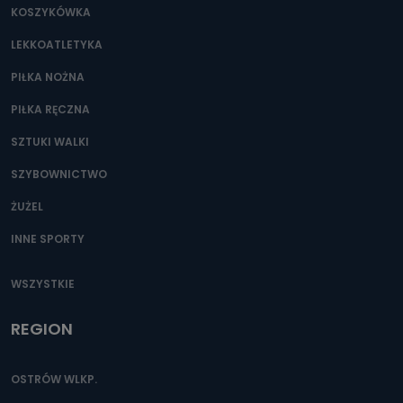
KOSZYKÓWKA
LEKKOATLETYKA
PIŁKA NOŻNA
PIŁKA RĘCZNA
SZTUKI WALKI
SZYBOWNICTWO
ŻUŻEL
INNE SPORTY
WSZYSTKIE
REGION
OSTRÓW WLKP.