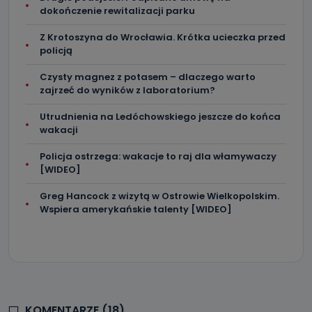
dokończenie rewitalizacji parku
Z Krotoszyna do Wrocławia. Krótka ucieczka przed
policją
Czysty magnez z potasem – dlaczego warto
zajrzeć do wyników z laboratorium?
Utrudnienia na Ledóchowskiego jeszcze do końca
wakacji
Policja ostrzega: wakacje to raj dla włamywaczy
[WIDEO]
Greg Hancock z wizytą w Ostrowie Wielkopolskim.
Wspiera amerykańskie talenty [WIDEO]
KOMENTARZE (18)