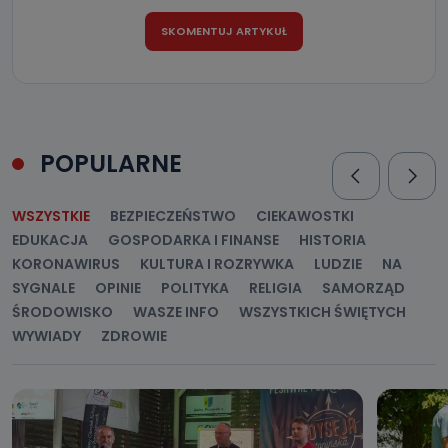
POPULARNE
WSZYSTKIE
BEZPIECZEŃSTWO
CIEKAWOSTKI
EDUKACJA
GOSPODARKA I FINANSE
HISTORIA
KORONAWIRUS
KULTURA I ROZRYWKA
LUDZIE
NA
SYGNALE
OPINIE
POLITYKA
RELIGIA
SAMORZĄD
ŚRODOWISKO
WASZE INFO
WSZYSTKICH ŚWIĘTYCH
WYWIADY
ZDROWIE