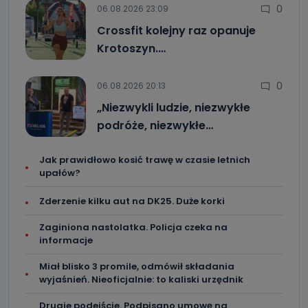
0
06.08.2026 23:09
Crossfit kolejny raz opanuje
Krotoszyn.…
0
06.08.2026 20:13
„Niezwykli ludzie, niezwykłe
podróże, niezwykłe…
Jak prawidłowo kosić trawę w czasie letnich
upałów?
Zderzenie kilku aut na DK25. Duże korki
Zaginiona nastolatka. Policja czeka na
informacje
Miał blisko 3 promile, odmówił składania
wyjaśnień. Nieoficjalnie: to kaliski urzędnik
Drugie podejście. Podpisano umowę na