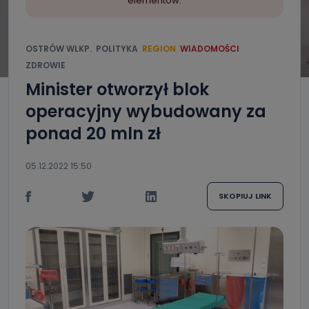
elementów.
OSTRÓW WLKP.
POLITYKA
REGION
WIADOMOŚCI
ZDROWIE
Minister otworzył blok
operacyjny wybudowany za
ponad 20 mln zł
05.12.2022 15:50
SKOPIUJ LINK