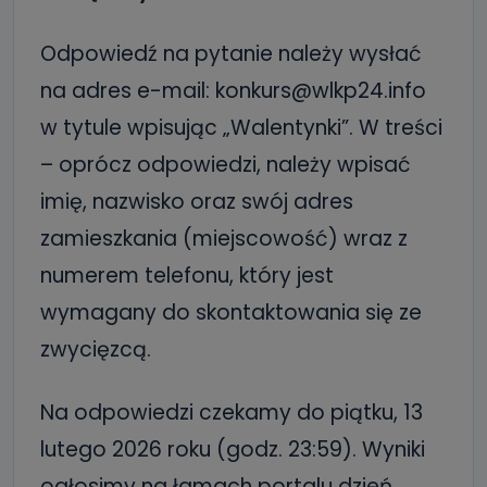
Odpowiedź na pytanie należy wysłać
na adres e-mail: konkurs@wlkp24.info
w tytule wpisując „Walentynki”. W treści
– oprócz odpowiedzi, należy wpisać
imię, nazwisko oraz swój adres
zamieszkania (miejscowość) wraz z
numerem telefonu, który jest
wymagany do skontaktowania się ze
zwycięzcą.
Na odpowiedzi czekamy do piątku, 13
lutego 2026 roku (godz. 23:59). Wyniki
ogłosimy na łamach portalu dzień