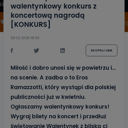
walentynkowy konkurs z
koncertową nagrodą
[KONKURS]
09.02.2026 18:00
SKOPIUJ LINK
Miłość i dobro unosi się w powietrzu i…
na scenie. A zadba o to Eros
Ramazzotti, który wystąpi dla polskiej
publiczności już w kwietniu.
Ogłaszamy walentynkowy konkurs!
Wygraj bilety na koncert i przedłuż
świętowanie Walentynek z bliską ci