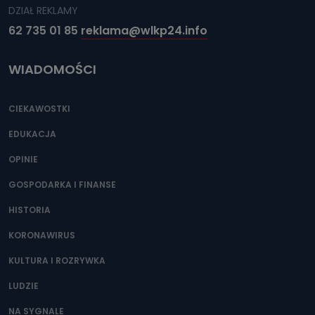
DZIAŁ REKLAMY
62 735 01 85
reklama@wlkp24.info
WIADOMOŚCI
CIEKAWOSTKI
EDUKACJA
OPINIE
GOSPODARKA I FINANSE
HISTORIA
KORONAWIRUS
KULTURA I ROZRYWKA
LUDZIE
NA SYGNALE