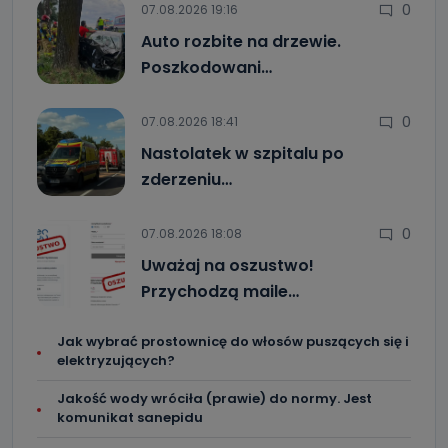
0
07.08.2026 19:16
Auto rozbite na drzewie.
Poszkodowani…
0
07.08.2026 18:41
Nastolatek w szpitalu po
zderzeniu…
0
07.08.2026 18:08
Uważaj na oszustwo!
Przychodzą maile…
Jak wybrać prostownicę do włosów puszących się i
elektryzujących?
Jakość wody wróciła (prawie) do normy. Jest
komunikat sanepidu