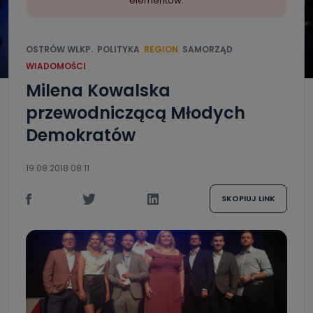
elementów.
OSTRÓW WLKP.
POLITYKA
REGION
SAMORZĄD
WIADOMOŚCI
Milena Kowalska
przewodniczącą Młodych
Demokratów
19.08.2018 08:11
SKOPIUJ LINK