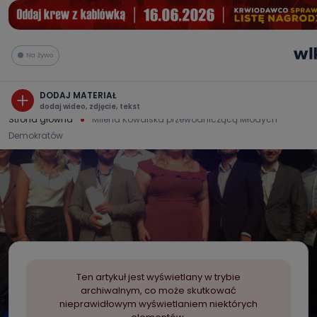
Na żywo
DODAJ MATERIAŁ
dodaj wideo, zdjęcie, tekst
Strona główna
Milena Kowalska przewodniczącą Młodych
Demokratów
Ten artykuł jest wyświetlany w trybie
archiwalnym, co może skutkować
nieprawidłowym wyświetlaniem niektórych