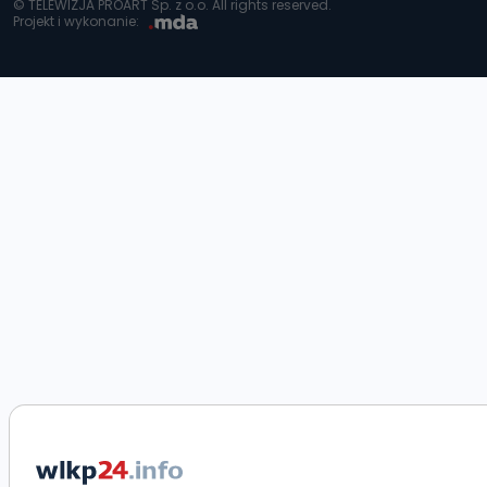
© TELEWIZJA PROART Sp. z o.o. All rights reserved.
Projekt i wykonanie: