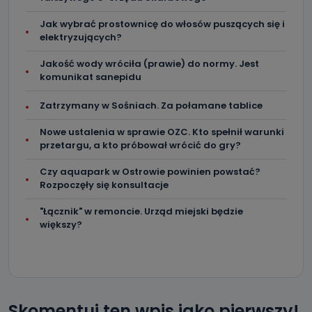
Jak wybrać prostownicę do włosów puszących się i
elektryzujących?
Jakość wody wróciła (prawie) do normy. Jest
komunikat sanepidu
Zatrzymany w Sośniach. Za połamane tablice
Nowe ustalenia w sprawie OZC. Kto spełnił warunki
przetargu, a kto próbował wrócić do gry?
Czy aquapark w Ostrowie powinien powstać?
Rozpoczęły się konsultacje
"Łącznik" w remoncie. Urząd miejski będzie
większy?
Skomentuj ten wpis jako pierwszy!