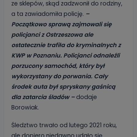
ze sklepów, skąd zadzwonił do rodziny,
a ta zawiadomiła policję.
–
Początkowo sprawą zajmowali się
policjanci z Ostrzeszowa ale
ostatecznie trafiła do kryminalnych z
KWP w Poznaniu. Policjanci odnaleźli
porzucony samochód, który był
wykorzystany do porwania. Cały
środek auta był spryskany gaśnicą
dla zatarcia śladów –
dodaje
Borowiak.
Śledztwo trwało od lutego 2021 roku,
ale dopiero niedawno udało się