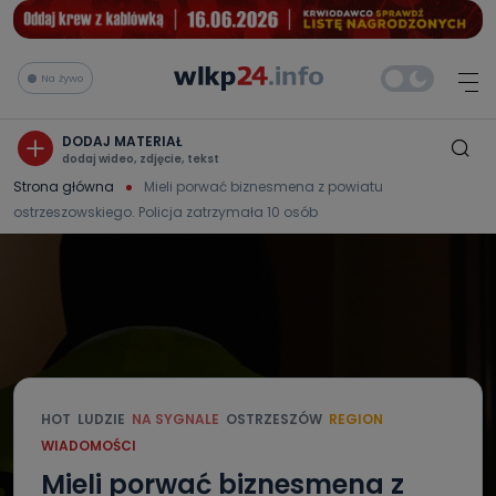
Na żywo
DODAJ MATERIAŁ
dodaj wideo, zdjęcie, tekst
Strona główna
Mieli porwać biznesmena z powiatu
ostrzeszowskiego. Policja zatrzymała 10 osób
HOT
LUDZIE
NA SYGNALE
OSTRZESZÓW
REGION
WIADOMOŚCI
Mieli porwać biznesmena z