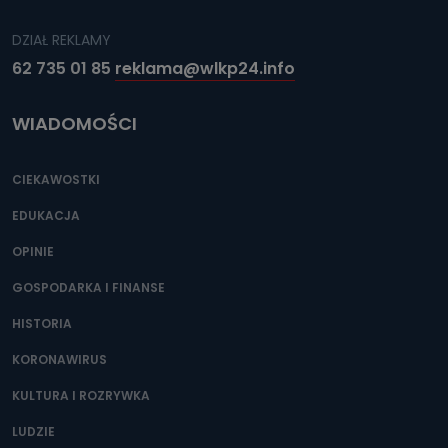
DZIAŁ REKLAMY
62 735 01 85
reklama@wlkp24.info
WIADOMOŚCI
CIEKAWOSTKI
EDUKACJA
OPINIE
GOSPODARKA I FINANSE
HISTORIA
KORONAWIRUS
KULTURA I ROZRYWKA
LUDZIE