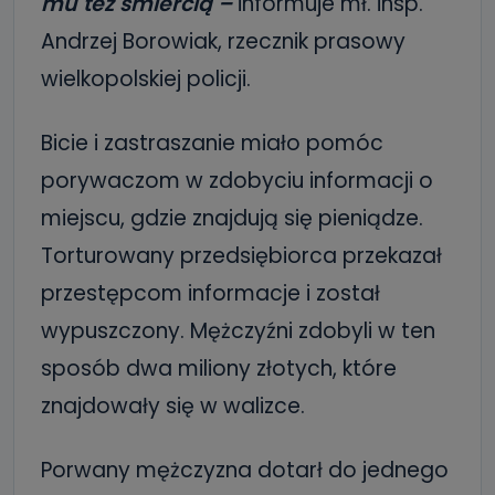
mu też śmiercią –
informuje mł. insp.
Andrzej Borowiak, rzecznik prasowy
wielkopolskiej policji.
Bicie i zastraszanie miało pomóc
porywaczom w zdobyciu informacji o
miejscu, gdzie znajdują się pieniądze.
Torturowany przedsiębiorca przekazał
przestępcom informacje i został
wypuszczony. Mężczyźni zdobyli w ten
sposób dwa miliony złotych, które
znajdowały się w walizce.
Porwany mężczyzna dotarł do jednego