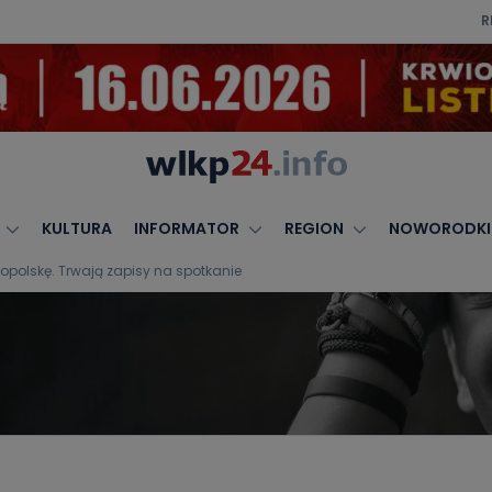
R
KULTURA
INFORMATOR
REGION
NOWORODKI
opolskę. Trwają zapisy na spotkanie