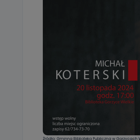
Źródło: Gminna Biblioteka Publiczna w Gorzycach 