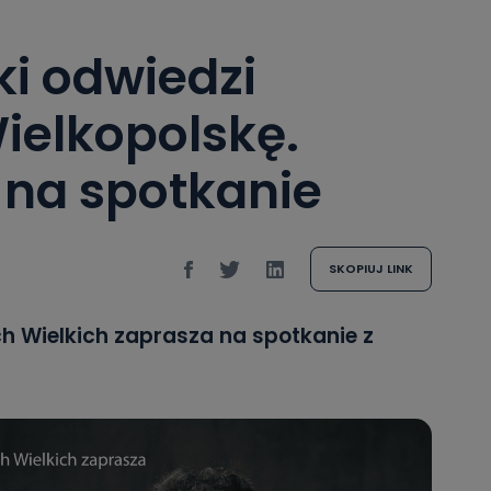
ki odwiedzi
ielkopolskę.
 na spotkanie
SKOPIUJ LINK
h Wielkich zaprasza na spotkanie z