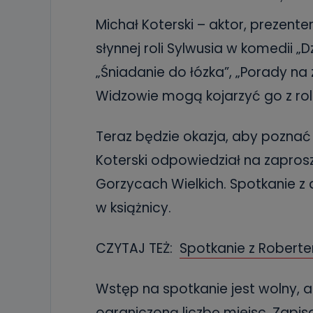
Michał Koterski – aktor, prezenter
słynnej roli Sylwusia w komedii „
„Śniadanie do łózka”, „Porady na 
Widzowie mogą kojarzyć go z roli 
Teraz będzie okazja, aby poznać
Koterski odpowiedział na zaprosze
Gorzycach Wielkich. Spotkanie z 
w książnicy.
CZYTAJ TEŻ:
Spotkanie z Roberte
Wstęp na spotkanie jest wolny, 
ograniczoną liczbę miejsc. Zap