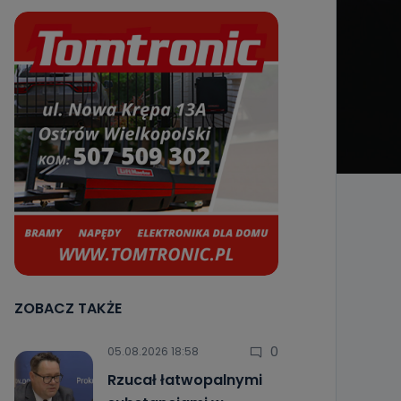
ZOBACZ TAKŻE
0
05.08.2026 18:58
Rzucał łatwopalnymi