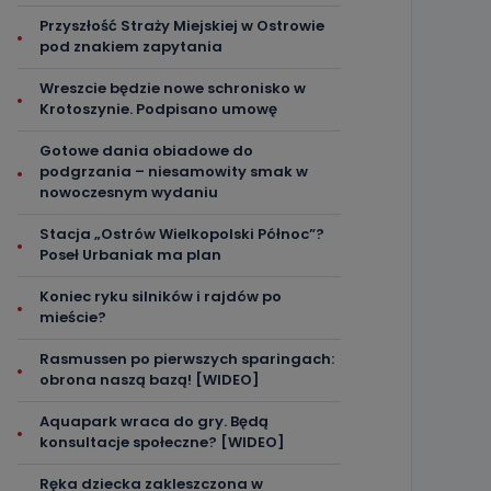
Przyszłość Straży Miejskiej w Ostrowie
pod znakiem zapytania
Wreszcie będzie nowe schronisko w
Krotoszynie. Podpisano umowę
Gotowe dania obiadowe do
podgrzania – niesamowity smak w
nowoczesnym wydaniu
Stacja „Ostrów Wielkopolski Północ”?
Poseł Urbaniak ma plan
Koniec ryku silników i rajdów po
mieście?
Rasmussen po pierwszych sparingach:
obrona naszą bazą! [WIDEO]
Aquapark wraca do gry. Będą
konsultacje społeczne? [WIDEO]
Ręka dziecka zakleszczona w