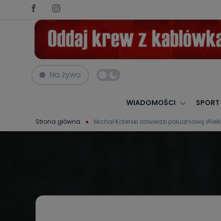
Na żywo
WIADOMOŚCI
SPORT
Strona główna
Michał Koterski odwiedzi południową Wielk