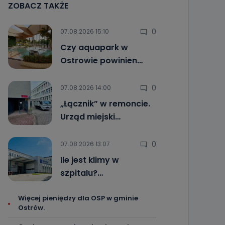
ZOBACZ TAKŻE
0
07.08.2026 15:10
Czy aquapark w
Ostrowie powinien…
0
07.08.2026 14:00
„Łącznik” w remoncie.
Urząd miejski…
0
07.08.2026 13:07
Ile jest klimy w
szpitalu?…
Więcej pieniędzy dla OSP w gminie
Ostrów.