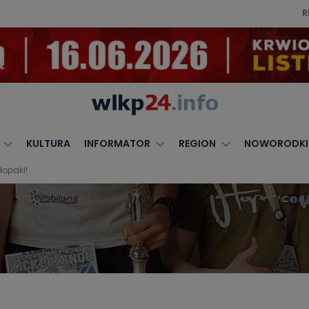
R
KULTURA
INFORMATOR
REGION
NOWORODKI
łopaki!