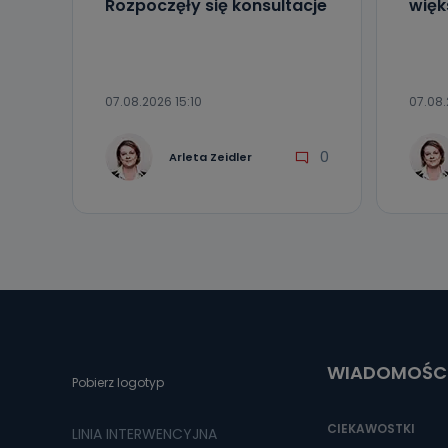
Rozpoczęły się konsultacje
więk
07.08.2026 15:10
07.08.
0
Arleta Zeidler
WIADOMOŚC
Pobierz logotyp
CIEKAWOSTKI
LINIA INTERWENCYJNA