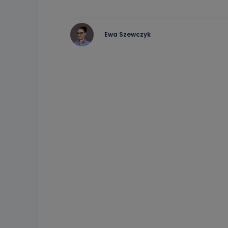
Ewa Szewczyk