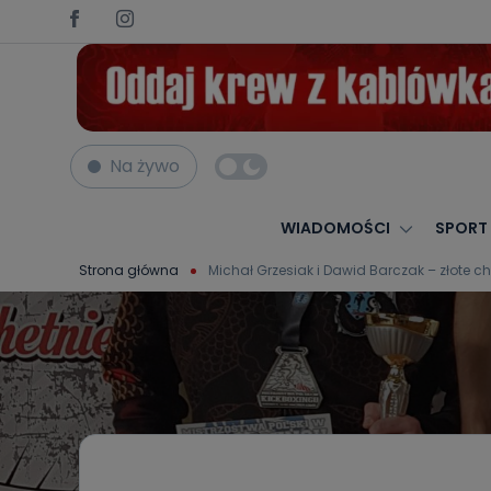
Na żywo
WIADOMOŚCI
SPORT
Strona główna
Michał Grzesiak i Dawid Barczak – złote ch