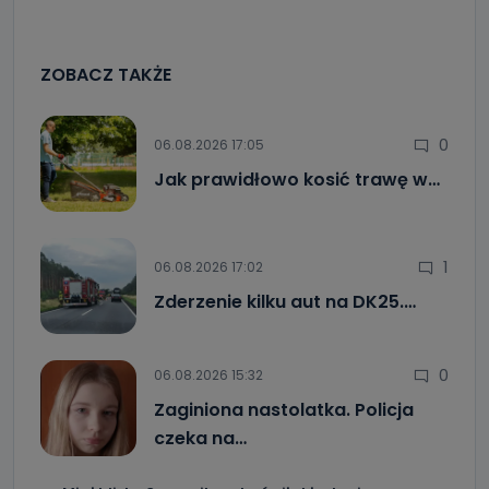
ZOBACZ TAKŻE
0
06.08.2026 17:05
Jak prawidłowo kosić trawę w…
1
06.08.2026 17:02
Zderzenie kilku aut na DK25.…
0
06.08.2026 15:32
Zaginiona nastolatka. Policja
czeka na…