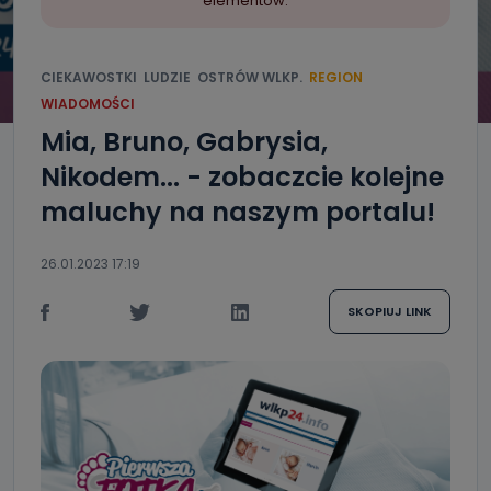
elementów.
CIEKAWOSTKI
LUDZIE
OSTRÓW WLKP.
REGION
WIADOMOŚCI
Mia, Bruno, Gabrysia,
Nikodem... - zobaczcie kolejne
maluchy na naszym portalu!
26.01.2023 17:19
SKOPIUJ LINK