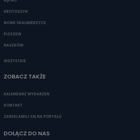
KĘPNO
KROTOSZYN
NOWE SKALMIERZYCE
PLESZEW
RASZKÓW
WSZYSTKIE
ZOBACZ TAKŻE
KALENDARZ WYDARZEŃ
KONTAKT
ZAREKLAMUJ SIĘ NA PORTALU
DOŁĄCZ DO NAS