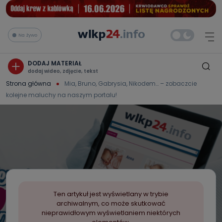
Na żywo
DODAJ MATERIAŁ
dodaj wideo, zdjęcie, tekst
Strona główna
Mia, Bruno, Gabrysia, Nikodem… – zobaczcie
kolejne maluchy na naszym portalu!
Ten artykuł jest wyświetlany w trybie
archiwalnym, co może skutkować
nieprawidłowym wyświetlaniem niektórych