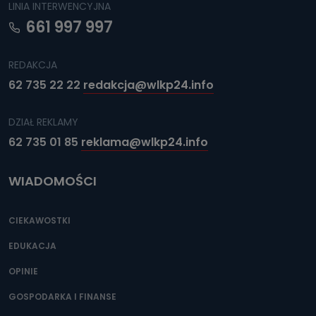
LINIA INTERWENCYJNA
661 997 997
REDAKCJA
62 735 22 22
redakcja@wlkp24.info
DZIAŁ REKLAMY
62 735 01 85
reklama@wlkp24.info
WIADOMOŚCI
CIEKAWOSTKI
EDUKACJA
OPINIE
GOSPODARKA I FINANSE