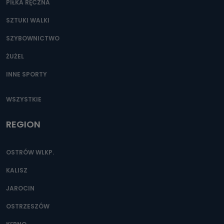
PIŁKA RĘCZNA
SZTUKI WALKI
SZYBOWNICTWO
ŻUŻEL
INNE SPORTY
WSZYSTKIE
REGION
OSTRÓW WLKP.
KALISZ
JAROCIN
OSTRZESZÓW