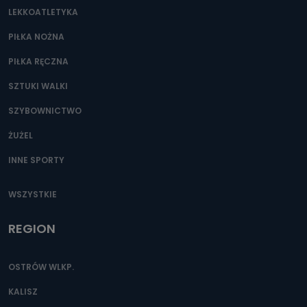
LEKKOATLETYKA
PIŁKA NOŻNA
PIŁKA RĘCZNA
SZTUKI WALKI
SZYBOWNICTWO
ŻUŻEL
INNE SPORTY
WSZYSTKIE
REGION
OSTRÓW WLKP.
KALISZ