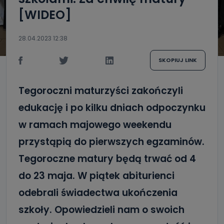
[WIDEO]
28.04.2023 12:38
SKOPIUJ LINK
Tegoroczni maturzyści zakończyli
edukację i po kilku dniach odpoczynku
w ramach majowego weekendu
przystąpią do pierwszych egzaminów.
Tegoroczne matury będą trwać od 4
do 23 maja. W piątek abiturienci
odebrali świadectwa ukończenia
szkoły. Opowiedzieli nam o swoich