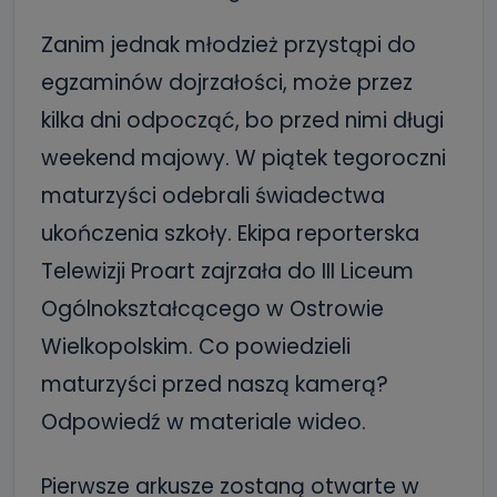
Zanim jednak młodzież przystąpi do
egzaminów dojrzałości, może przez
kilka dni odpocząć, bo przed nimi długi
weekend majowy. W piątek tegoroczni
maturzyści odebrali świadectwa
ukończenia szkoły. Ekipa reporterska
Telewizji Proart zajrzała do III Liceum
Ogólnokształcącego w Ostrowie
Wielkopolskim. Co powiedzieli
maturzyści przed naszą kamerą?
Odpowiedź w materiale wideo.
Pierwsze arkusze zostaną otwarte w