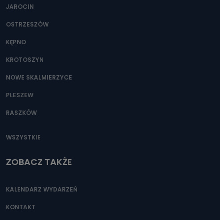
JAROCIN
OSTRZESZÓW
KĘPNO
KROTOSZYN
NOWE SKALMIERZYCE
PLESZEW
RASZKÓW
WSZYSTKIE
ZOBACZ TAKŻE
KALENDARZ WYDARZEŃ
KONTAKT