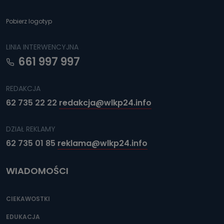
Pobierz logotyp
LINIA INTERWENCYJNA
661 997 997
REDAKCJA
62 735 22 22
redakcja@wlkp24.info
DZIAŁ REKLAMY
62 735 01 85
reklama@wlkp24.info
WIADOMOŚCI
CIEKAWOSTKI
EDUKACJA