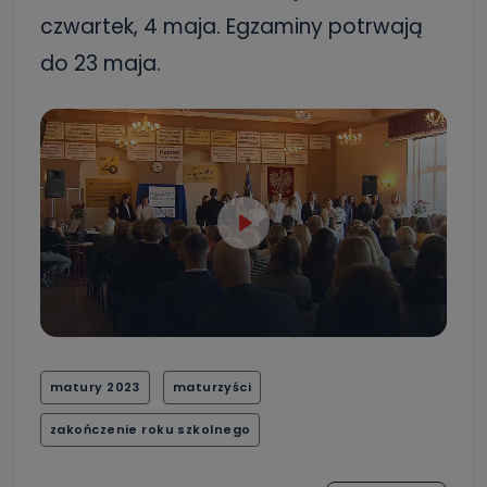
czwartek, 4 maja. Egzaminy potrwają
do 23 maja.
matury 2023
maturzyści
zakończenie roku szkolnego