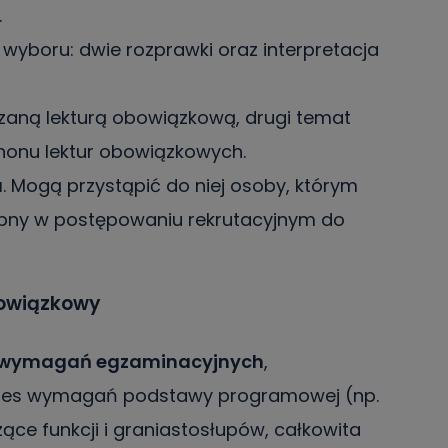
.
wyboru: dwie rozprawki oraz interpretacja
zaną lekturą obowiązkową, drugi temat
nonu lektur obowiązkowych.
a
. Mogą przystąpić do niej osoby, którym
rzebny w postępowaniu rekrutacyjnym do
bowiązkowy
wymagań egzaminacyjnych
,
kres wymagań podstawy programowej (np.
e funkcji i graniastosłupów, całkowita