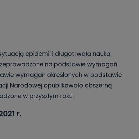
tuacją epidemii i długotrwałą nauką
 przeprowadzone na podstawie wymagań
stawie wymagań określonych w podstawie
acji Narodowej opublikowało obszerną
wadzone w przyszłym roku.
021 r.