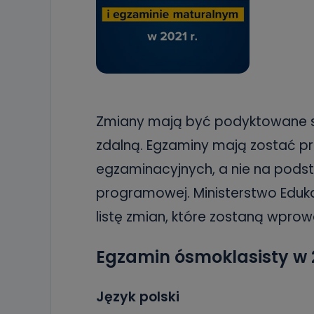
Zmiany mają być podyktowane sy
zdalną. Egzaminy mają zostać
egzaminacyjnych, a nie na pod
programowej. Ministerstwo Eduk
listę zmian, które zostaną wpro
Egzamin ósmoklasisty w 2
Język polski