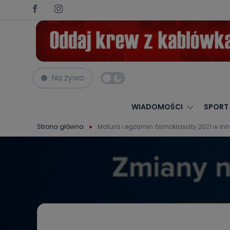
Na żywo
WIADOMOŚCI
SPORT
Strona główna
Matura i egzamin ósmoklasisty 2021 w inne