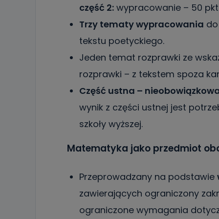
część 2:
wypracowanie – 50 pkt
Trzy tematy wypracowania
do 
tekstu poetyckiego.
Jeden temat rozprawki ze wska
rozprawki – z tekstem spoza ka
Część ustna – nieobowiązkow
wynik z części ustnej jest pot
szkoły wyższej.
Matematyka jako przedmiot o
Przeprowadzany na podstawie
zawierających ograniczony za
ograniczone wymagania dotycząc