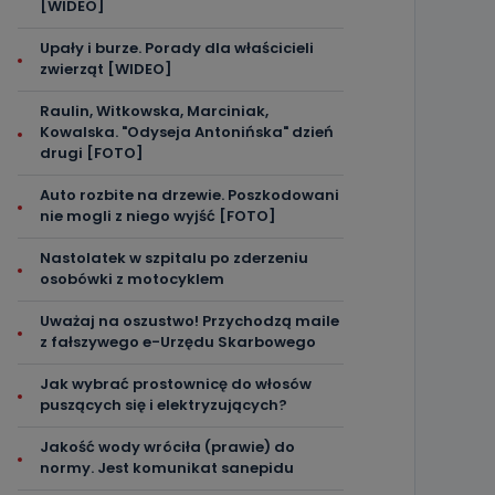
[WIDEO]
Upały i burze. Porady dla właścicieli
zwierząt [WIDEO]
Raulin, Witkowska, Marciniak,
Kowalska. "Odyseja Antonińska" dzień
drugi [FOTO]
Auto rozbite na drzewie. Poszkodowani
nie mogli z niego wyjść [FOTO]
Nastolatek w szpitalu po zderzeniu
osobówki z motocyklem
Uważaj na oszustwo! Przychodzą maile
z fałszywego e-Urzędu Skarbowego
Jak wybrać prostownicę do włosów
puszących się i elektryzujących?
Jakość wody wróciła (prawie) do
normy. Jest komunikat sanepidu