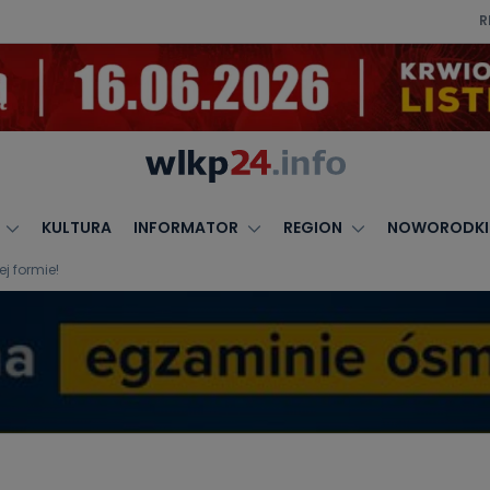
R
KULTURA
INFORMATOR
REGION
NOWORODKI
j formie!