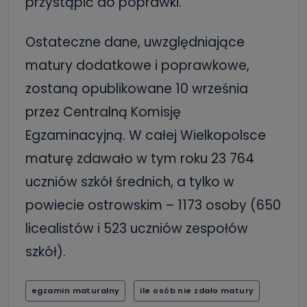
przystąpić do poprawki.
Ostateczne dane, uwzględniające
matury dodatkowe i poprawkowe,
zostaną opublikowane 10 września
przez Centralną Komisję
Egzaminacyjną. W całej Wielkopolsce
maturę zdawało w tym roku 23 764
uczniów szkół średnich, a tylko w
powiecie ostrowskim – 1173 osoby (650
licealistów i 523 uczniów zespołów
szkół).
egzamin maturalny
ile osób nie zdało matury