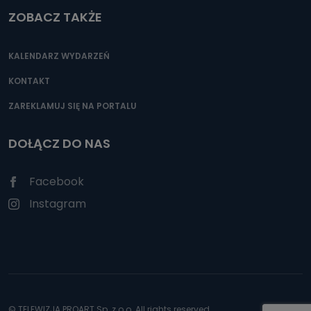
ZOBACZ TAKŻE
KALENDARZ WYDARZEŃ
KONTAKT
ZAREKLAMUJ SIĘ NA PORTALU
DOŁĄCZ DO NAS
Facebook
Instagram
© TELEWIZJA PROART Sp. z o.o. All rights reserved.