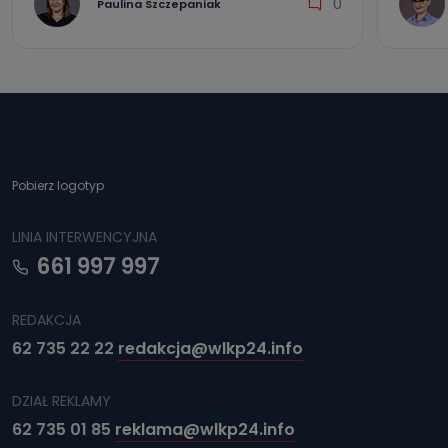
0
Paulina Szczepaniak
Pobierz logotyp
LINIA INTERWENCYJNA
661 997 997
REDAKCJA
62 735 22 22
redakcja@wlkp24.info
DZIAŁ REKLAMY
62 735 01 85
reklama@wlkp24.info