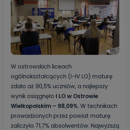
W ostrowskich liceach
ogólnokształcących (I–IV LO) maturę
zdało aż 90,5% uczniów, a najlepszy
wynik osiągnęło
I LO w Ostrowie
Wielkopolskim – 98,09%
. W technikach
prowadzonych przez powiat maturę
zaliczyło 71,7% absolwentów. Najwyższą