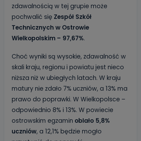
zdawalnością w tej grupie może
pochwalić się
Zespół Szkół
Technicznych w Ostrowie
Wielkopolskim – 97,67%
.
Choć wyniki są wysokie, zdawalność w
skali kraju, regionu i powiatu jest nieco
niższa niż w ubiegłych latach. W kraju
matury nie zdało 7% uczniów, a 13% ma
prawo do poprawki. W Wielkopolsce –
odpowiednio 8% i 13%. W powiecie
ostrowskim egzamin
oblało 5,8%
uczniów
, a 12,1% będzie mogło