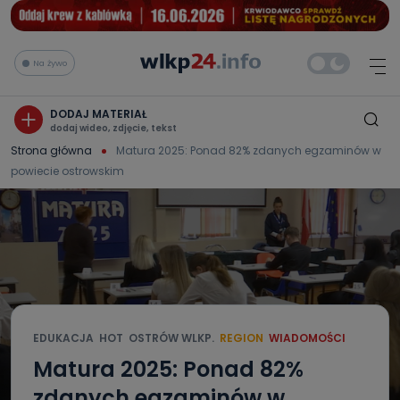
Na żywo
DODAJ MATERIAŁ
dodaj wideo, zdjęcie, tekst
Strona główna
Matura 2025: Ponad 82% zdanych egzaminów w
powiecie ostrowskim
EDUKACJA
HOT
OSTRÓW WLKP.
REGION
WIADOMOŚCI
Matura 2025: Ponad 82%
zdanych egzaminów w