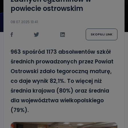
powiecie ostrowskim
08.07.2025 13:41
SKOPIUJ LINK
963 spośród 1173 absolwentów szkół
średnich prowadzonych przez Powiat
Ostrowski zdało tegoroczną maturę,
co daje wynik 82,1%. To więcej niż
średnia krajowa (80%) oraz średnia
dla województwa wielkopolskiego
(79%).