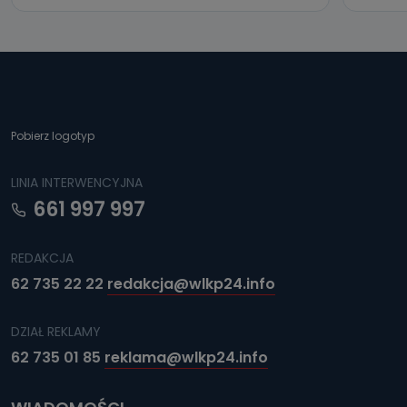
Pobierz logotyp
LINIA INTERWENCYJNA
661 997 997
REDAKCJA
62 735 22 22
redakcja@wlkp24.info
DZIAŁ REKLAMY
62 735 01 85
reklama@wlkp24.info