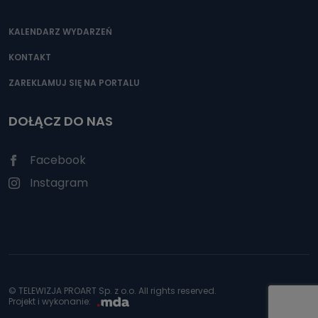
KALENDARZ WYDARZEŃ
KONTAKT
ZAREKLAMUJ SIĘ NA PORTALU
DOŁĄCZ DO NAS
Facebook
Instagram
© TELEWIZJA PROART Sp. z o.o. All rights reserved.
Projekt i wykonanie: