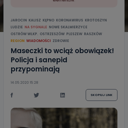
elementów.
JAROCIN
KALISZ
KĘPNO
KORONAWIRUS
KROTOSZYN
LUDZIE
NA SYGNALE
NOWE SKALMIERZYCE
OSTRÓW WLKP.
OSTRZESZÓW
PLESZEW
RASZKÓW
REGION
WIADOMOŚCI
ZDROWIE
Maseczki to wciąż obowiązek!
Policja i sanepid
przypominają
14.05.2020 15:28
SKOPIUJ LINK