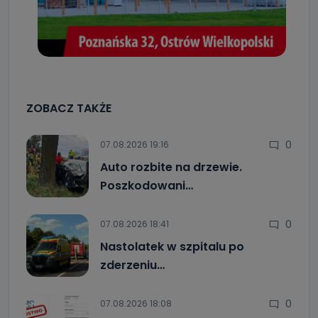
ZOBACZ TAKŻE
0
07.08.2026 19:16
Auto rozbite na drzewie.
Poszkodowani…
0
07.08.2026 18:41
Nastolatek w szpitalu po
zderzeniu…
0
07.08.2026 18:08