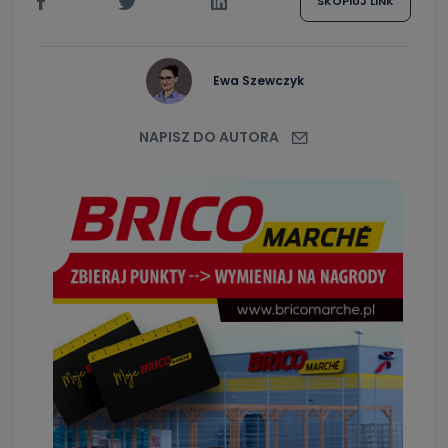
SKOPIUJ LINK
Ewa Szewczyk
NAPISZ DO AUTORA