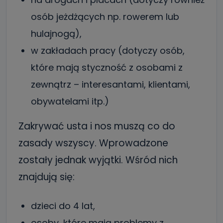
osób jeżdżących np. rowerem lub
hulajnogą),
w zakładach pracy (dotyczy osób,
które mają styczność z osobami z
zewnątrz – interesantami, klientami,
obywatelami itp.)
Zakrywać usta i nos muszą co do
zasady wszyscy. Wprowadzone
zostały jednak wyjątki. Wśród nich
znajdują się:
dzieci do 4 lat,
osoby, które mają problemy z