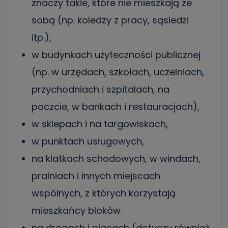
znaczy takie, które nie mieszkają ze
sobą (np. koledzy z pracy, sąsiedzi
itp.),
w budynkach użyteczności publicznej
(np. w urzędach, szkołach, uczelniach,
przychodniach i szpitalach, na
poczcie, w bankach i restauracjach),
w sklepach i na targowiskach,
w punktach usługowych,
na klatkach schodowych, w windach,
pralniach i innych miejscach
wspólnych, z których korzystają
mieszkańcy bloków
na drogach i placach (dotyczy również