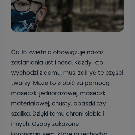
Od 16 kwietnia obowiązuje nakaz
zasłaniania ust i nosa. Każdy, kto
wychodzi z domu, musi zakryć te części
twarzy. Może to zrobić za pomocą
maseczki jednorazowej, maseczki
materiałowej, chusty, apaszki czy
szalika. Dzięki temu chroni siebie i
innych. Osoby zakażone
koronawirusem, które przechodzą