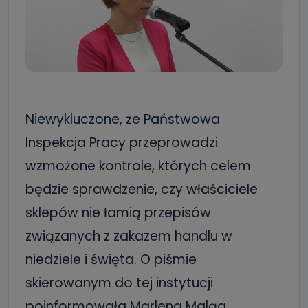
Niewykluczone, że Państwowa
Inspekcja Pracy przeprowadzi
wzmożone kontrole, których celem
będzie sprawdzenie, czy właściciele
sklepów nie łamią przepisów
związanych z zakazem handlu w
niedziele i święta. O piśmie
skierowanym do tej instytucji
poinformowała Marlena Maląg,