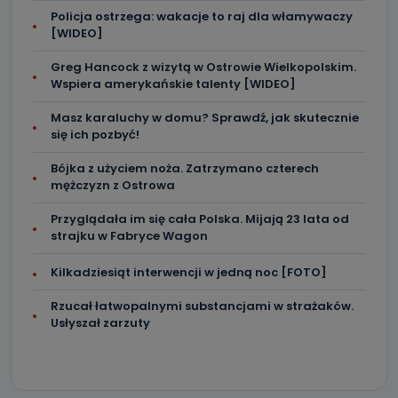
Policja ostrzega: wakacje to raj dla włamywaczy
[WIDEO]
Greg Hancock z wizytą w Ostrowie Wielkopolskim.
Wspiera amerykańskie talenty [WIDEO]
Masz karaluchy w domu? Sprawdź, jak skutecznie
się ich pozbyć!
Bójka z użyciem noża. Zatrzymano czterech
mężczyzn z Ostrowa
Przyglądała im się cała Polska. Mijają 23 lata od
strajku w Fabryce Wagon
Kilkadziesiąt interwencji w jedną noc [FOTO]
Rzucał łatwopalnymi substancjami w strażaków.
Usłyszał zarzuty