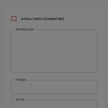
DODAJ SWÓJ KOMENTARZ
Wiadomość
Podpis
Email