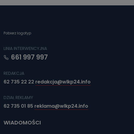
Pobierz logotyp
LINIA INTERWENCYJNA
661 997 997
REDAKCJA
62 735 22 22
redakcja@wlkp24.info
DZIAŁ REKLAMY
62 735 01 85
reklama@wlkp24.info
WIADOMOŚCI