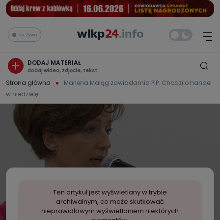
Na żywo
DODAJ MATERIAŁ
dodaj wideo, zdjęcie, tekst
Strona główna
Marlena Maląg zawiadamia PIP. Chodzi o handel
w niedzielę
Ten artykuł jest wyświetlany w trybie
archiwalnym, co może skutkować
nieprawidłowym wyświetlaniem niektórych