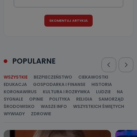
POPULARNE
WSZYSTKIE
BEZPIECZEŃSTWO
CIEKAWOSTKI
EDUKACJA
GOSPODARKA I FINANSE
HISTORIA
KORONAWIRUS
KULTURA I ROZRYWKA
LUDZIE
NA
SYGNALE
OPINIE
POLITYKA
RELIGIA
SAMORZĄD
ŚRODOWISKO
WASZE INFO
WSZYSTKICH ŚWIĘTYCH
WYWIADY
ZDROWIE