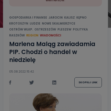
elementów.
GOSPODARKA I FINANSE
JAROCIN
KALISZ
KĘPNO
KROTOSZYN
LUDZIE
NOWE SKALMIERZYCE
OSTRÓW WLKP.
OSTRZESZÓW
PLESZEW
POLITYKA
RASZKÓW
REGION
WIADOMOŚCI
Marlena Maląg zawiadamia
PIP. Chodzi o handel w
niedzielę
05.08.2022 15:42
SKOPIUJ LINK