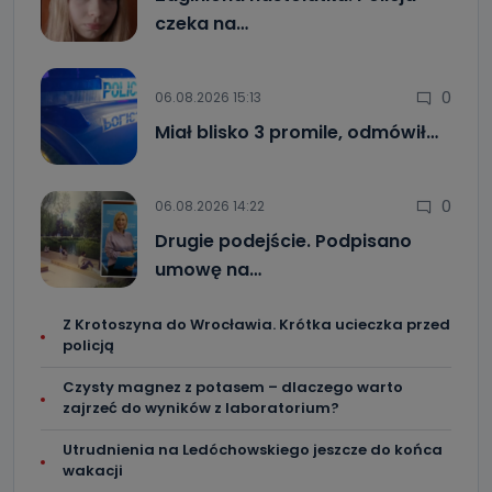
czeka na…
0
06.08.2026 15:13
Miał blisko 3 promile, odmówił…
0
06.08.2026 14:22
Drugie podejście. Podpisano
umowę na…
Z Krotoszyna do Wrocławia. Krótka ucieczka przed
policją
Czysty magnez z potasem – dlaczego warto
zajrzeć do wyników z laboratorium?
Utrudnienia na Ledóchowskiego jeszcze do końca
wakacji