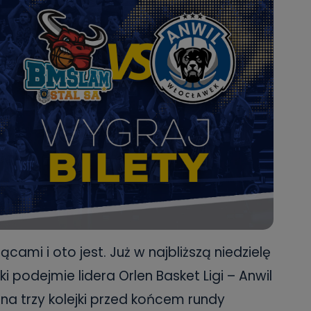
ącami i oto jest. Już w najbliższą niedzielę
 podejmie lidera Orlen Basket Ligi – Anwil
na trzy kolejki przed końcem rundy