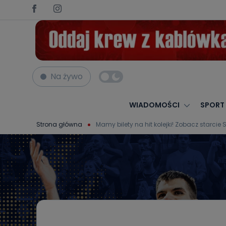
Na żywo
WIADOMOŚCI
SPORT
Strona główna
Mamy bilety na hit kolejki! Zobacz starcie