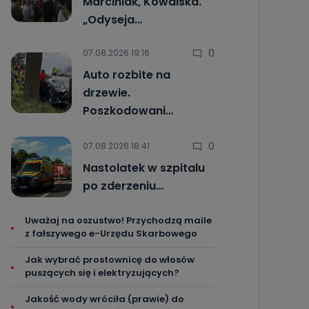
Marciniak, Kowalska.
„Odyseja…
0
07.08.2026 19:16
Auto rozbite na
drzewie.
Poszkodowani…
0
07.08.2026 18:41
Nastolatek w szpitalu
po zderzeniu…
Uważaj na oszustwo! Przychodzą maile
z fałszywego e-Urzędu Skarbowego
Jak wybrać prostownicę do włosów
puszących się i elektryzujących?
Jakość wody wróciła (prawie) do