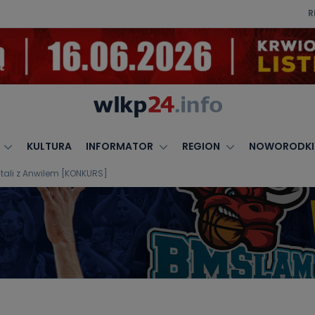
R
KULTURA
INFORMATOR
REGION
NOWORODKI
 Stali z Anwilem [KONKURS]