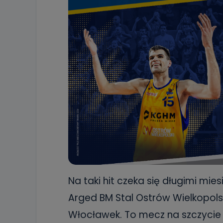
Na taki hit czeka się długimi miesi
Arged BM Stal Ostrów Wielkopolski
Włocławek. To mecz na szczycie 