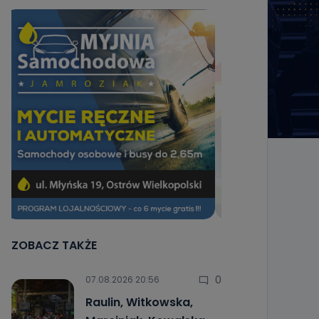
ZOBACZ TAKŻE
0
07.08.2026 20:56
Raulin, Witkowska,