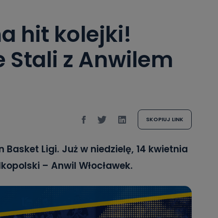
 hit kolejki!
e Stali z Anwilem
SKOPIUJ LINK
Basket Ligi. Już w niedzielę, 14 kwietnia
kopolski – Anwil Włocławek.