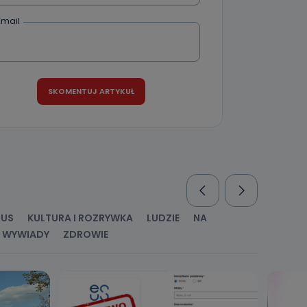
Email
RUS
KULTURA I ROZRYWKA
LUDZIE
NA
WYWIADY
ZDROWIE