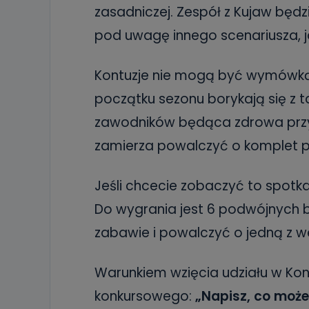
zasadniczej. Zespół z Kujaw będ
pod uwagę innego scenariusza, j
Kontuzje nie mogą być wymówką w
początku sezonu borykają się z t
zawodników będąca zdrowa przyg
zamierza powalczyć o komplet p
Jeśli chcecie zobaczyć to spot
Do wygrania jest 6 podwójnych b
zabawie i powalczyć o jedną z w
Warunkiem wzięcia udziału w Kon
konkursowego:
„Napisz, co może