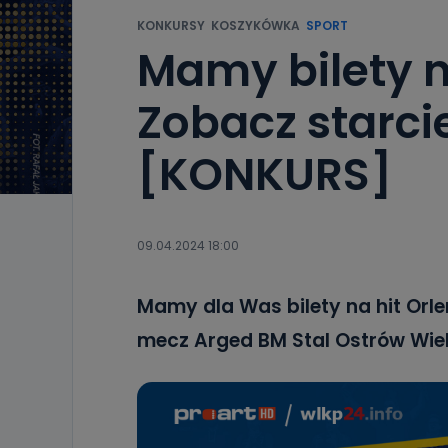
KONKURSY
KOSZYKÓWKA
SPORT
Mamy bilety na
Zobacz starci
[KONKURS]
09.04.2024 18:00
Mamy dla Was bilety na hit Orlen 
mecz Arged BM Stal Ostrów Wiel