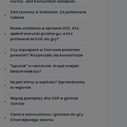
normy. Jest komunikat sanepidu
Zatrzymany w Sośniach. Za połamane
tablice
Nowe ustalenia w sprawie OZC. Kto
spełnił warunki przetargu, a kto
próbował wrócić do gry?
Czy aquapark w Ostrowie powinien
powstać? Rozpoczęły się konsultacje
"Łącznik" w remoncie. Urząd miejski
będzie większy?
Ile jest klimy w szpitalu? Sprawdzamy
w regionie
Więcej pieniędzy dla OSP w gminie
Ostrów.
Centra wzmocniona i gotowa do gry.
Chce lepszego seoznu