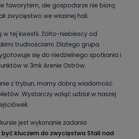
zie faworytem, ale gospodarze nie biorą
ak zwycięstwo we własnej hali.
 tej kwestii. Żółto-niebiescy od
akimi trudnościami. Dlatego grupa
otowuje się do niedzielnego spotkania i
unktów w 3mk Arenie Ostrów.
kanie z trybun, mamy dobrą wiadomość.
iletów. Wystarczy wziąć udział w naszej
ejściówek.
kursie jest wykonanie zadania
 być kluczem do zwycięstwa Stali nad