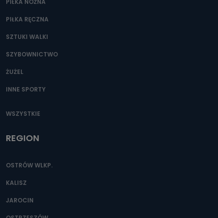
PIŁKA NOŻNA
PIŁKA RĘCZNA
SZTUKI WALKI
SZYBOWNICTWO
ŻUŻEL
INNE SPORTY
WSZYSTKIE
REGION
OSTRÓW WLKP.
KALISZ
JAROCIN
OSTRZESZÓW