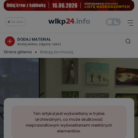
Na żywo
DODAJ MATERIAŁ
dodaj wideo, zdjęcie, tekst
Strona główna
Malują, bo muszą…
Ten artykuł jest wyświetlany w trybie
archiwalnym, co może skutkować
nieprawidłowym wyświetlaniem niektórych
elementów.