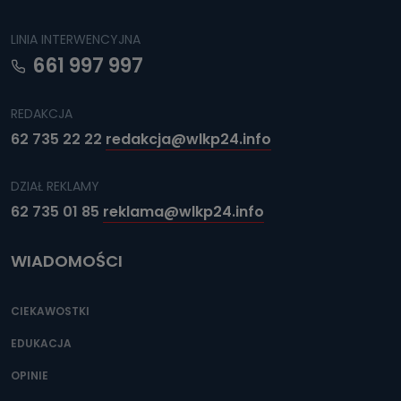
LINIA INTERWENCYJNA
661 997 997
REDAKCJA
62 735 22 22
redakcja@wlkp24.info
DZIAŁ REKLAMY
62 735 01 85
reklama@wlkp24.info
WIADOMOŚCI
CIEKAWOSTKI
EDUKACJA
OPINIE