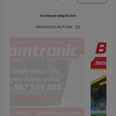
Archiwum wlkp24.info
NAPISZ DO AUTORA