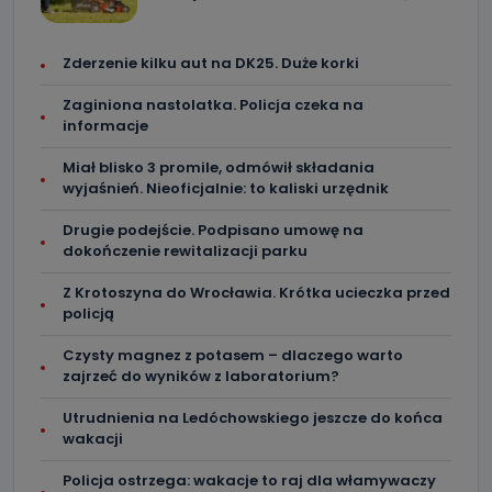
Zderzenie kilku aut na DK25. Duże korki
Zaginiona nastolatka. Policja czeka na
informacje
Miał blisko 3 promile, odmówił składania
wyjaśnień. Nieoficjalnie: to kaliski urzędnik
Drugie podejście. Podpisano umowę na
dokończenie rewitalizacji parku
Z Krotoszyna do Wrocławia. Krótka ucieczka przed
policją
Czysty magnez z potasem – dlaczego warto
zajrzeć do wyników z laboratorium?
Utrudnienia na Ledóchowskiego jeszcze do końca
wakacji
Policja ostrzega: wakacje to raj dla włamywaczy