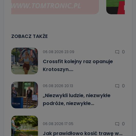
ZOBACZ TAKŻE
0
06.08.2026 23:09
Crossfit kolejny raz opanuje
Krotoszyn.…
0
06.08.2026 20:13
„Niezwykli ludzie, niezwykłe
podróże, niezwykłe…
0
06.08.2026 17:05
Jak prawidłowo kosić trawę w…