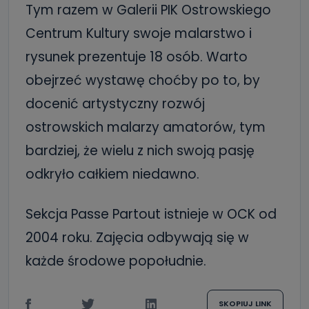
Tym razem w Galerii PIK Ostrowskiego
Centrum Kultury swoje malarstwo i
rysunek prezentuje 18 osób. Warto
obejrzeć wystawę choćby po to, by
docenić artystyczny rozwój
ostrowskich malarzy amatorów, tym
bardziej, że wielu z nich swoją pasję
odkryło całkiem niedawno.
Sekcja Passe Partout istnieje w OCK od
2004 roku. Zajęcia odbywają się w
każde środowe popołudnie.
SKOPIUJ LINK