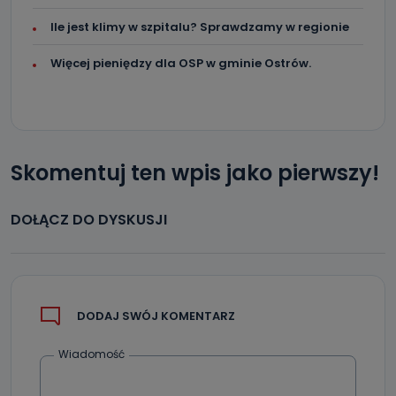
Ile jest klimy w szpitalu? Sprawdzamy w regionie
Więcej pieniędzy dla OSP w gminie Ostrów.
Skomentuj ten wpis jako pierwszy!
DOŁĄCZ DO DYSKUSJI
DODAJ SWÓJ KOMENTARZ
Wiadomość