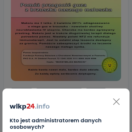
leczenie
maksymilian marecki
nerwiak
neuroblastoma
pomoc
Kto jest administratorem danych
SKOPIUJ LINK
osobowych?