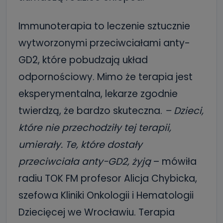
Immunoterapia to leczenie sztucznie
wytworzonymi przeciwciałami anty-
GD2, które pobudzają układ
odpornościowy. Mimo że terapia jest
eksperymentalna, lekarze zgodnie
twierdzą, że bardzo skuteczna.
– Dzieci,
które nie przechodziły tej terapii,
umierały. Te, które dostały
przeciwciała anty-GD2, żyją
– mówiła
radiu TOK FM profesor Alicja Chybicka,
szefowa Kliniki Onkologii i Hematologii
Dziecięcej we Wrocławiu. Terapia