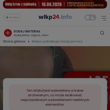
Na żywo
DODAJ MATERIAŁ
dodaj wideo, zdjęcie, tekst
Strona główna
Maksiu potrzebuje naszej pomocy
Ten artykuł jest wyświetlany w trybie
archiwalnym, co może skutkować
nieprawidłowym wyświetlaniem niektórych
elementów.