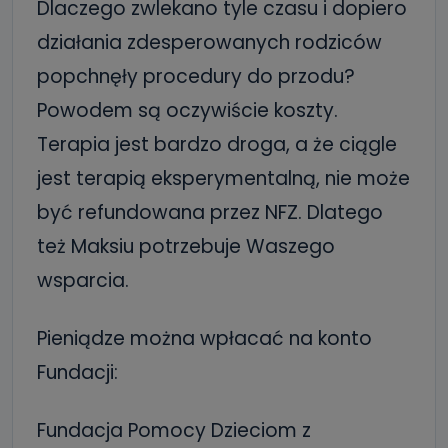
Dlaczego zwlekano tyle czasu i dopiero
działania zdesperowanych rodziców
popchnęły procedury do przodu?
Powodem są oczywiście koszty.
Terapia jest bardzo droga, a że ciągle
jest terapią eksperymentalną, nie może
być refundowana przez NFZ. Dlatego
też Maksiu potrzebuje Waszego
wsparcia.
Pieniądze można wpłacać na konto
Fundacji:
Fundacja Pomocy Dzieciom z