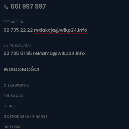
661 997 997
REDAKCJA
62 735 22 22
redakcja@wlkp24.info
DZIAŁ REKLAMY
62 735 01 85
reklama@wlkp24.info
WIADOMOŚCI
CIEKAWOSTKI
EDUKACJA
OPINIE
GOSPODARKA I FINANSE
HISTORIA