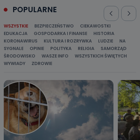
POPULARNE
WSZYSTKIE
BEZPIECZEŃSTWO
CIEKAWOSTKI
EDUKACJA
GOSPODARKA I FINANSE
HISTORIA
KORONAWIRUS
KULTURA I ROZRYWKA
LUDZIE
NA
SYGNALE
OPINIE
POLITYKA
RELIGIA
SAMORZĄD
ŚRODOWISKO
WASZE INFO
WSZYSTKICH ŚWIĘTYCH
WYWIADY
ZDROWIE