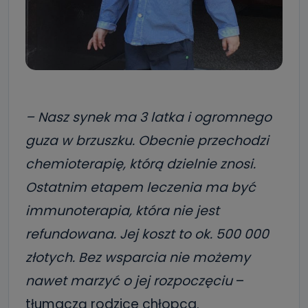
– Nasz synek ma 3 latka i ogromnego
guza w brzuszku. Obecnie przechodzi
chemioterapię, którą dzielnie znosi.
Ostatnim etapem leczenia ma być
immunoterapia, która nie jest
refundowana. Jej koszt to ok. 500 000
złotych. Bez wsparcia nie możemy
nawet marzyć o jej rozpoczęciu
–
tłumaczą rodzice chłopca.