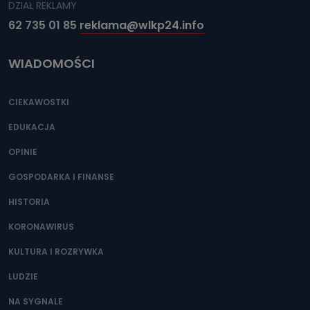
DZIAŁ REKLAMY
62 735 01 85
reklama@wlkp24.info
WIADOMOŚCI
CIEKAWOSTKI
EDUKACJA
OPINIE
GOSPODARKA I FINANSE
HISTORIA
KORONAWIRUS
KULTURA I ROZRYWKA
LUDZIE
NA SYGNALE