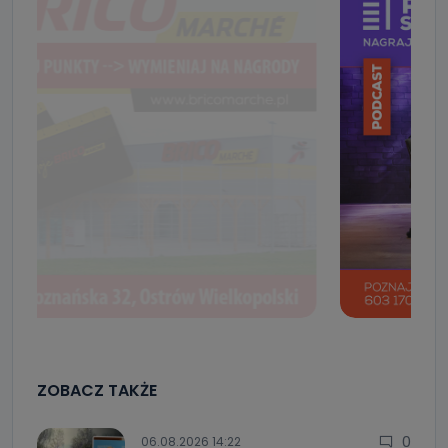
ZOBACZ TAKŻE
0
06.08.2026 14:22