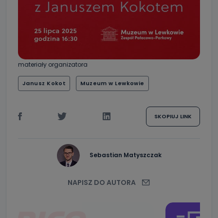
materiały organizatora
Janusz Kokot
Muzeum w Lewkowie
SKOPIUJ LINK
Sebastian Matyszczak
NAPISZ DO AUTORA