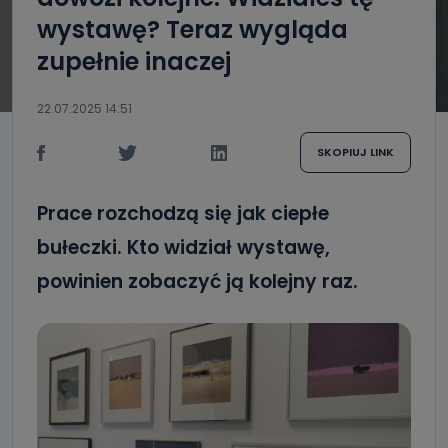
wystawę? Teraz wygląda
zupełnie inaczej
22.07.2025 14:51
SKOPIUJ LINK
Prace rozchodzą się jak ciepłe
bułeczki. Kto widział wystawę,
powinien zobaczyć ją kolejny raz.