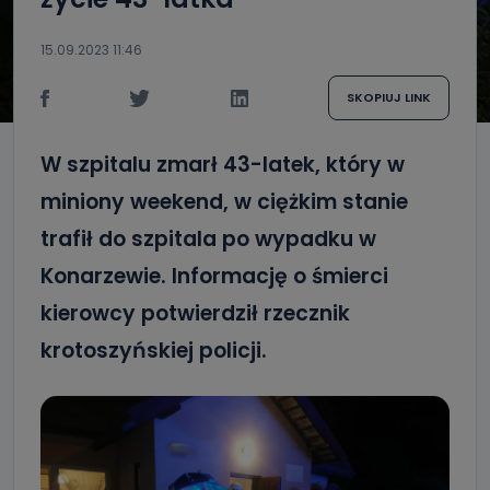
15.09.2023 11:46
SKOPIUJ LINK
W szpitalu zmarł 43-latek, który w
miniony weekend, w ciężkim stanie
trafił do szpitala po wypadku w
Konarzewie. Informację o śmierci
kierowcy potwierdził rzecznik
krotoszyńskiej policji.