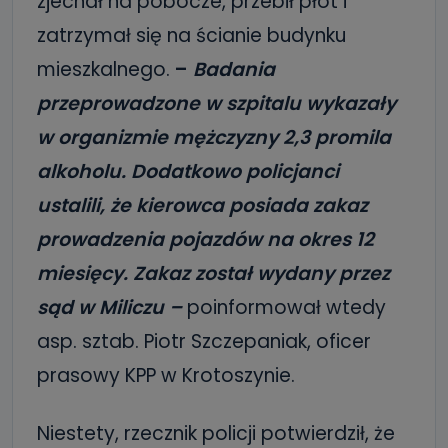
zjechał na pobocze, przebił płot i
zatrzymał się na ścianie budynku
mieszkalnego.
–
Badania
przeprowadzone w szpitalu wykazały
w organizmie mężczyzny 2,3 promila
alkoholu. Dodatkowo policjanci
ustalili, że kierowca posiada zakaz
prowadzenia pojazdów na okres 12
miesięcy. Zakaz został wydany przez
sąd w Miliczu –
poinformował wtedy
asp. sztab. Piotr Szczepaniak, oficer
prasowy KPP w Krotoszynie.
Niestety, rzecznik policji potwierdził, że