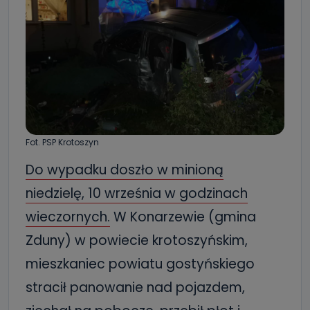
Fot. PSP Krotoszyn
Do wypadku doszło w minioną
niedzielę, 10 września w godzinach
wieczornych.
W Konarzewie (gmina
Zduny) w powiecie krotoszyńskim,
mieszkaniec powiatu gostyńskiego
stracił panowanie nad pojazdem,