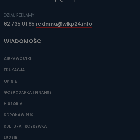
DZIAŁ REKLAMY
62 735 01 85
reklama@wlkp24.info
WIADOMOŚCI
CIEKAWOSTKI
EDUKACJA
OPINIE
GOSPODARKA I FINANSE
HISTORIA
KORONAWIRUS
KULTURA I ROZRYWKA
LUDZIE