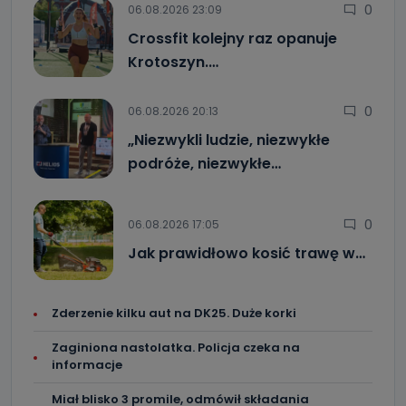
0
06.08.2026 23:09
Crossfit kolejny raz opanuje
Krotoszyn.…
0
06.08.2026 20:13
„Niezwykli ludzie, niezwykłe
podróże, niezwykłe…
0
06.08.2026 17:05
Jak prawidłowo kosić trawę w…
Zderzenie kilku aut na DK25. Duże korki
Zaginiona nastolatka. Policja czeka na
informacje
Miał blisko 3 promile, odmówił składania