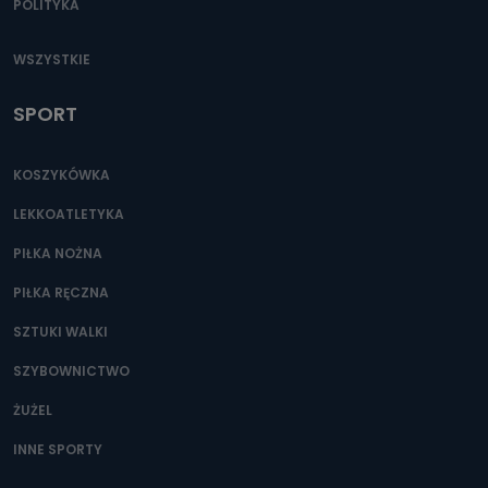
POLITYKA
WSZYSTKIE
SPORT
KOSZYKÓWKA
LEKKOATLETYKA
PIŁKA NOŻNA
PIŁKA RĘCZNA
SZTUKI WALKI
SZYBOWNICTWO
ŻUŻEL
INNE SPORTY