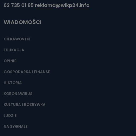
62 735 01 85
reklama@wlkp24.info
WIADOMOŚCI
CIEKAWOSTKI
EDUKACJA
OPINIE
GOSPODARKA I FINANSE
HISTORIA
KORONAWIRUS
KULTURA I ROZRYWKA
LUDZIE
NA SYGNALE