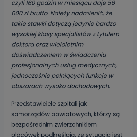
czyli 160 godzin w miesiącu daje 56
000 zł brutto. Należy nadmienić, że
takie stawki dotyczą jedynie bardzo
wysokiej klasy specjalistów z tytułem
doktora oraz wieloletnim
doświadczeniem w świadczeniu
profesjonalnych usług medycznych,
jednocześnie pełniących funkcje w
obszarach wysoko dochodowych.
Przedstawiciele szpitali jak i
samorządów powiatowych, którzy są
bezpośrednim zwierzchnikiem
placówek podkreślają, że sytuacja jest