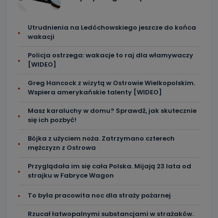
Utrudnienia na Ledóchowskiego jeszcze do końca
wakacji
Policja ostrzega: wakacje to raj dla włamywaczy
[WIDEO]
Greg Hancock z wizytą w Ostrowie Wielkopolskim.
Wspiera amerykańskie talenty [WIDEO]
Masz karaluchy w domu? Sprawdź, jak skutecznie
się ich pozbyć!
Bójka z użyciem noża. Zatrzymano czterech
mężczyzn z Ostrowa
Przyglądała im się cała Polska. Mijają 23 lata od
strajku w Fabryce Wagon
To była pracowita noc dla straży pożarnej
Rzucał łatwopalnymi substancjami w strażaków.