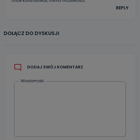
chce kontrolować mimo możliwości.
REPLY
DOŁĄCZ DO DYSKUSJI
DODAJ SWÓJ KOMENTARZ
Wiadomość