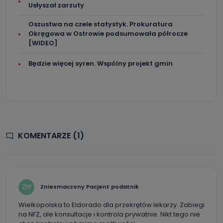
Usłyszał zarzuty
Oszustwa na czele statystyk. Prokuratura
Okręgowa w Ostrowie podsumowała półrocze
[WIDEO]
Będzie więcej syren. Wspólny projekt gmin
KOMENTARZE (1)
ZPP
Zniesmaczony Pacjent podatnik
Wielkopolska to Eldorado dla przekrętów lekarzy. Zabiegi
na NFZ, ale konsultacje i kontrola prywatnie. Nikt tego nie