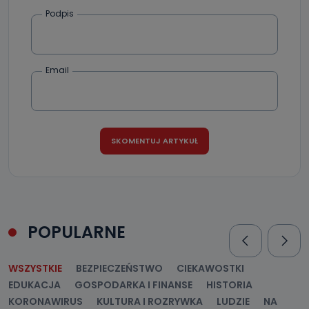
Podpis
Email
POPULARNE
WSZYSTKIE
BEZPIECZEŃSTWO
CIEKAWOSTKI
EDUKACJA
GOSPODARKA I FINANSE
HISTORIA
KORONAWIRUS
KULTURA I ROZRYWKA
LUDZIE
NA