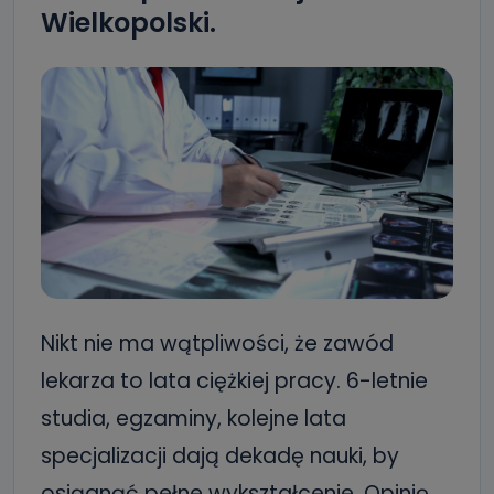
Wielkopolski.
Nikt nie ma wątpliwości, że zawód
lekarza to lata ciężkiej pracy. 6-letnie
studia, egzaminy, kolejne lata
specjalizacji dają dekadę nauki, by
osiągnąć pełne wykształcenie. Opinię