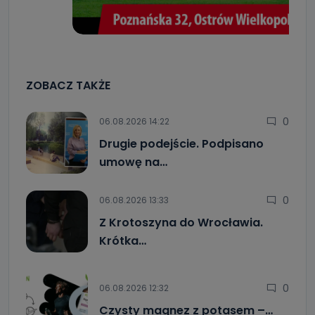
ZOBACZ TAKŻE
0
06.08.2026 14:22
Drugie podejście. Podpisano
umowę na…
0
06.08.2026 13:33
Z Krotoszyna do Wrocławia.
Krótka…
0
06.08.2026 12:32
Czysty magnez z potasem –…