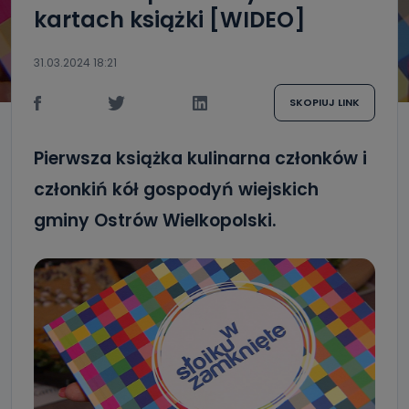
kartach książki [WIDEO]
31.03.2024 18:21
SKOPIUJ LINK
Pierwsza książka kulinarna członków i
członkiń kół gospodyń wiejskich
gminy Ostrów Wielkopolski.