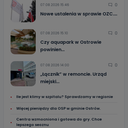
0
07.08.2026 15:46
Nowe ustalenia w sprawie OZC.…
0
07.08.2026 15:10
Czy aquapark w Ostrowie
powinien…
0
07.08.2026 14:00
„Łącznik” w remoncie. Urząd
miejski…
Ile jest klimy w szpitalu? Sprawdzamy w regionie
Więcej pieniędzy dla OSP w gminie Ostrów.
Centra wzmocniona i gotowa do gry. Chce
lepszego seoznu