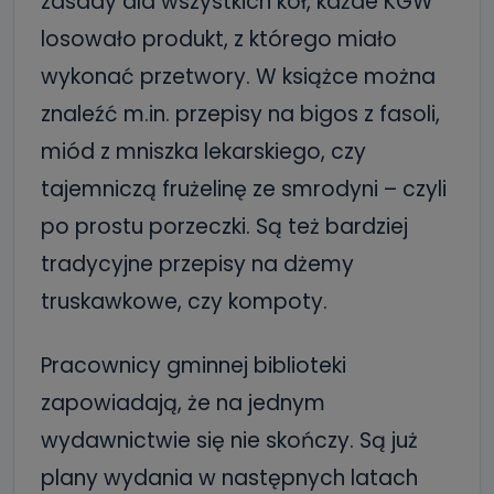
zasady dla wszystkich kół, każde KGW
losowało produkt, z którego miało
wykonać przetwory. W książce można
znaleźć m.in. przepisy na bigos z fasoli,
miód z mniszka lekarskiego, czy
tajemniczą frużelinę ze smrodyni – czyli
po prostu porzeczki. Są też bardziej
tradycyjne przepisy na dżemy
truskawkowe, czy kompoty.
Pracownicy gminnej biblioteki
zapowiadają, że na jednym
wydawnictwie się nie skończy. Są już
plany wydania w następnych latach