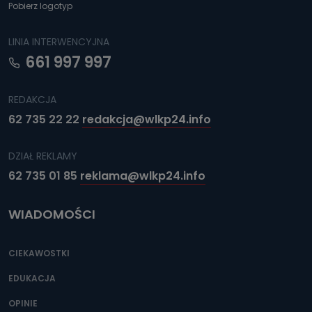
Pobierz logotyp
LINIA INTERWENCYJNA
661 997 997
REDAKCJA
62 735 22 22
redakcja@wlkp24.info
DZIAŁ REKLAMY
62 735 01 85
reklama@wlkp24.info
WIADOMOŚCI
CIEKAWOSTKI
EDUKACJA
OPINIE