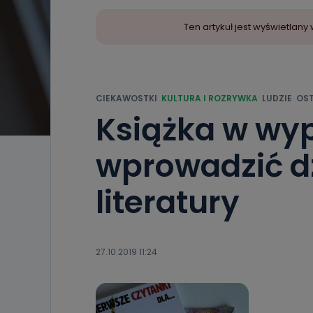
Ten artykuł jest wyświetla
CIEKAWOSTKI
KULTURA I ROZRYWKA
LUDZIE
OST
Książka w wyp
wprowadzić d
literatury
27.10.2019 11:24