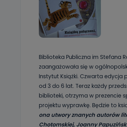
Biblioteka Publiczna im Stefana
zaangażowała się w ogólnopolsk
Instytut Książki. Czwarta edycja 
od 3 do 6 lat. Teraz każdy przeds
biblioteki, otrzyma w prezencie
projektu wyprawkę. Będzie to ksią
ona utwory znanych autorów lit
Chotomskiej, Joanny Papuziński