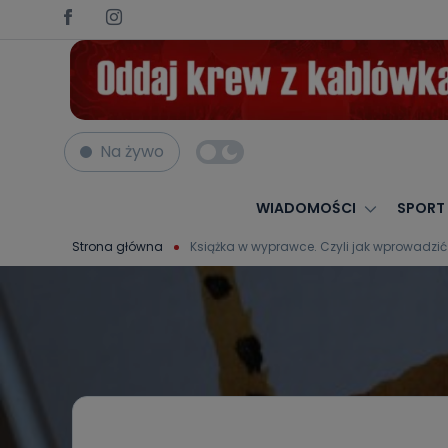
Na żywo
WIADOMOŚCI
SPORT
Strona główna
Książka w wyprawce. Czyli jak wprowadzić d