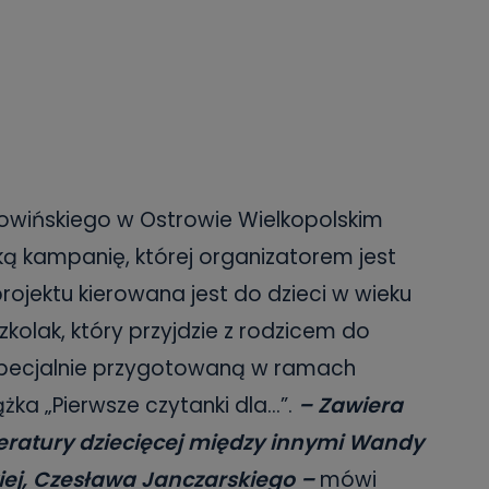
 Rowińskiego w Ostrowie Wielkopolskim
ą kampanię, której organizatorem jest
projektu kierowana jest do dzieci w wieku
zkolak, który przyjdzie z rodzicem do
 specjalnie przygotowaną w ramach
żka „Pierwsze czytanki dla…”.
– Zawiera
eratury dziecięcej między innymi Wandy
ej, Czesława Janczarskiego –
mówi