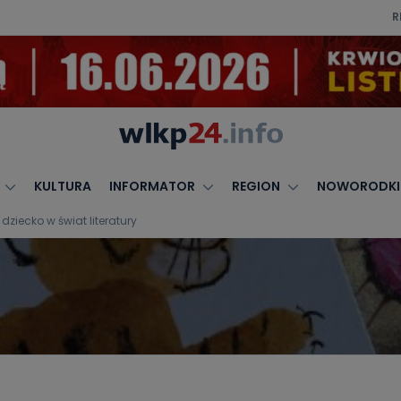
R
KULTURA
INFORMATOR
REGION
NOWORODKI
ziecko w świat literatury