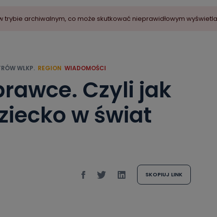
ny w trybie archiwalnym, co może skutkować nieprawidłowym wyświetl
RÓW WLKP.
REGION
WIADOMOŚCI
rawce. Czyli jak
ziecko w świat
SKOPIUJ LINK