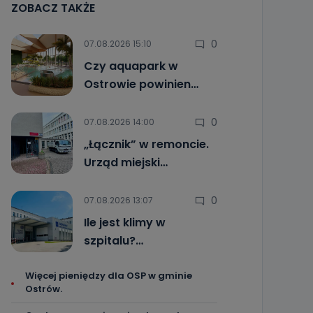
ZOBACZ TAKŻE
0
07.08.2026 15:10
Czy aquapark w
Ostrowie powinien…
0
07.08.2026 14:00
„Łącznik” w remoncie.
Urząd miejski…
0
07.08.2026 13:07
Ile jest klimy w
szpitalu?…
Więcej pieniędzy dla OSP w gminie
Ostrów.