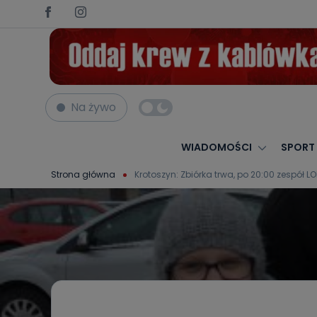
Na żywo
WIADOMOŚCI
SPORT
Strona główna
Krotoszyn: Zbiórka trwa, po 20:00 zespół L