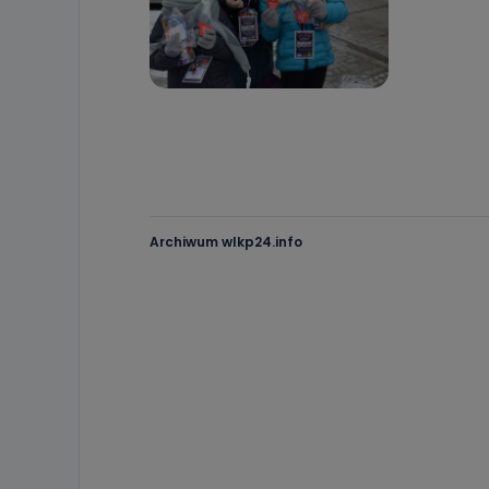
Archiwum wlkp24.info