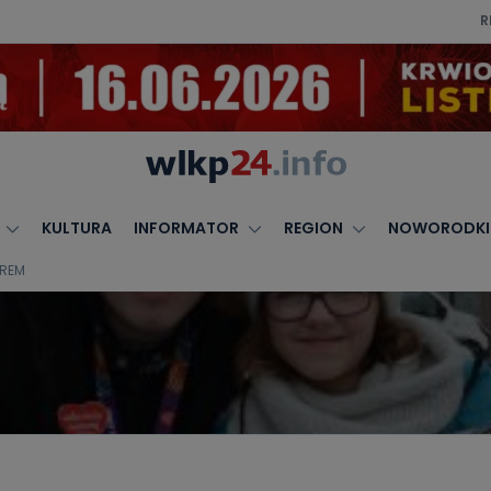
R
KULTURA
INFORMATOR
REGION
NOWORODKI
OREM