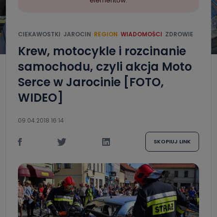
elementów.
CIEKAWOSTKI
JAROCIN
REGION
WIADOMOŚCI
ZDROWIE
Krew, motocykle i rozcinanie
samochodu, czyli akcja Moto
Serce w Jarocinie [FOTO,
WIDEO]
09.04.2018 16:14
SKOPIUJ LINK