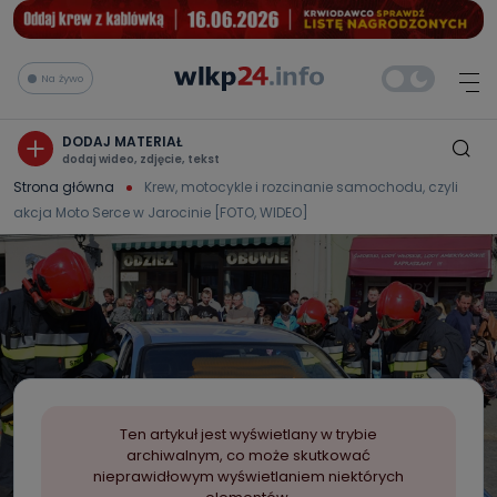
Na żywo
DODAJ MATERIAŁ
dodaj wideo, zdjęcie, tekst
Strona główna
Krew, motocykle i rozcinanie samochodu, czyli
akcja Moto Serce w Jarocinie [FOTO, WIDEO]
Ten artykuł jest wyświetlany w trybie
archiwalnym, co może skutkować
nieprawidłowym wyświetlaniem niektórych