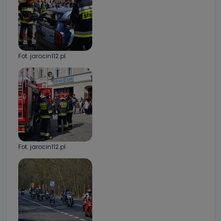
Fot. jarocin112.pl
Fot. jarocin112.pl