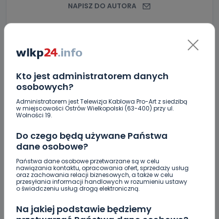
NAPISZ DO AUTORA
Kto jest administratorem danych
osobowych?
Administratorem jest Telewizja Kablowa Pro-Art z siedzibą
w miejscowości Ostrów Wielkopolski (63-400) przy ul.
Wolności 19.
Do czego będą używane Państwa
dane osobowe?
Państwa dane osobowe przetwarzane są w celu
nawiązania kontaktu, opracowania ofert, sprzedaży usług
oraz zachowania relacji biznesowych, a także w celu
przesyłania informacji handlowych w rozumieniu ustawy
o świadczeniu usług drogą elektroniczną.
Na jakiej podstawie będziemy