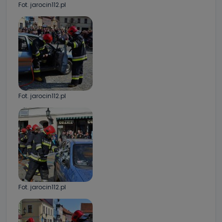
Fot. jarocin112.pl
Fot. jarocin112.pl
Fot. jarocin112.pl