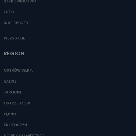
SZYBOWNICTWO
ŻUŻEL
INNE SPORTY
WSZYSTKIE
REGION
OSTRÓW WLKP.
KALISZ
JAROCIN
OSTRZESZÓW
KĘPNO
KROTOSZYN
NOWE SKALMIERZYCE