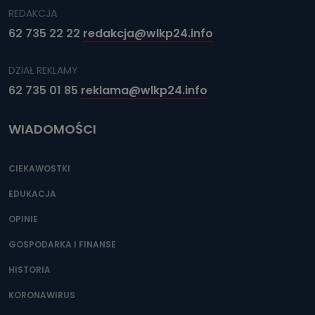
REDAKCJA
62 735 22 22
redakcja@wlkp24.info
DZIAŁ REKLAMY
62 735 01 85
reklama@wlkp24.info
WIADOMOŚCI
CIEKAWOSTKI
EDUKACJA
OPINIE
GOSPODARKA I FINANSE
HISTORIA
KORONAWIRUS