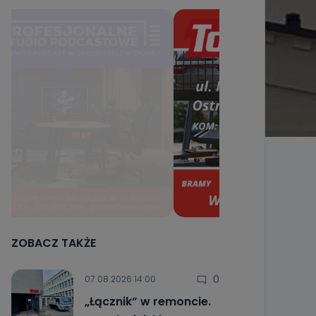
ZOBACZ TAKŻE
0
07.08.2026 14:00
„Łącznik” w remoncie.