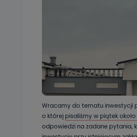
Wracamy do tematu inwestycji pr
o której
pisaliśmy w piątek około
odpowiedzi na zadane pytania, kt
inwestycję przy istniejącym zak