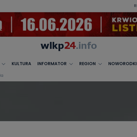
R
KULTURA
INFORMATOR
REGION
NOWORODKI
da