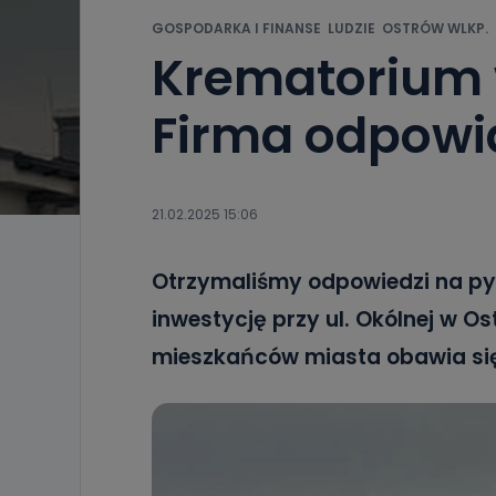
GOSPODARKA I FINANSE
LUDZIE
OSTRÓW WLKP.
Krematorium 
Firma odpow
21.02.2025 15:06
Otrzymaliśmy odpowiedzi na pyt
inwestycję przy ul. Okólnej w O
mieszkańców miasta obawia się