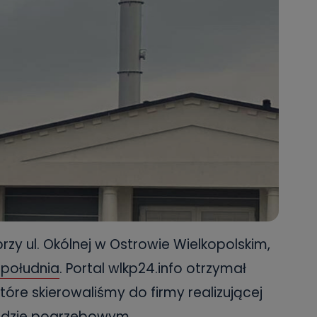
zy ul. Okólnej w Ostrowie Wielkopolskim,
 południa
. Portal wlkp24.info otrzymał
óre skierowaliśmy do firmy realizującej
ładzie pogrzebowym.