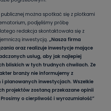
i publicznej można spotkać się z plotkami
ematorium, podjęliśmy próbę
Dlatego redakcja skontaktowała się z
ajemniczą inwestycją.
„Nasza firma
zania oraz realizuje inwestycje mające
adczonych usług, aby jak najlepiej
h bliskich w tych trudnych chwilach. Ze
kter branży nie informujemy z
 i planowanych inwestycjach. Wszelkie
h projektów zostaną przekazane opinii
Prosimy o cierpliwość i wyrozumiałość”