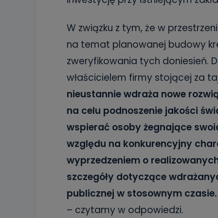
W związku z tym, że w przestrzen
na temat planowanej budowy kr
zweryfikowania tych doniesień. 
właścicielem firmy stojącej za t
nieustannie wdraża nowe rozwią
na celu podnoszenie jakości świ
wspierać osoby żegnające swoic
względu na konkurencyjny chara
wyprzedzeniem o realizowanych
szczegóły dotyczące wdrażanyc
publicznej w stosownym czasie. 
– czytamy w odpowiedzi.