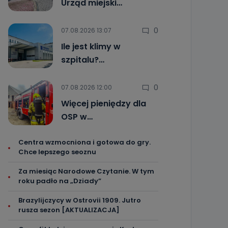
Urząd miejski…
0
07.08.2026 13:07
Ile jest klimy w
szpitalu?…
0
07.08.2026 12:00
Więcej pieniędzy dla
OSP w…
Centra wzmocniona i gotowa do gry.
Chce lepszego seoznu
Za miesiąc Narodowe Czytanie. W tym
roku padło na „Dziady”
Brazylijczycy w Ostrovii 1909. Jutro
rusza sezon [AKTUALIZACJA]