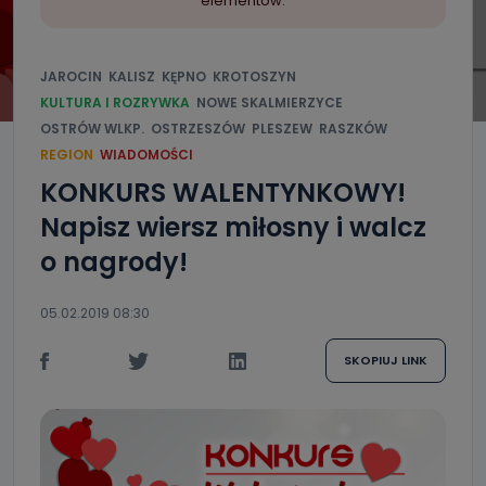
elementów.
JAROCIN
KALISZ
KĘPNO
KROTOSZYN
KULTURA I ROZRYWKA
NOWE SKALMIERZYCE
OSTRÓW WLKP.
OSTRZESZÓW
PLESZEW
RASZKÓW
REGION
WIADOMOŚCI
KONKURS WALENTYNKOWY!
Napisz wiersz miłosny i walcz
o nagrody!
05.02.2019 08:30
SKOPIUJ LINK