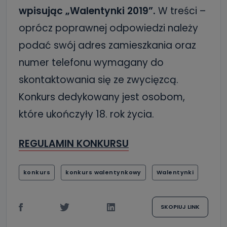
wpisując „Walentynki 2019”.
W treści –
oprócz poprawnej odpowiedzi należy
podać swój adres zamieszkania oraz
numer telefonu wymagany do
skontaktowania się ze zwycięzcą.
Konkurs dedykowany jest osobom,
które ukończyły 18. rok życia.
REGULAMIN KONKURSU
konkurs
konkurs walentynkowy
Walentynki
SKOPIUJ LINK