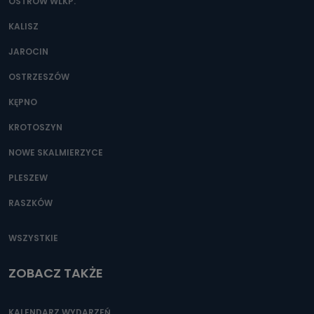
OSTRÓW WLKP.
KALISZ
JAROCIN
OSTRZESZÓW
KĘPNO
KROTOSZYN
NOWE SKALMIERZYCE
PLESZEW
RASZKÓW
WSZYSTKIE
ZOBACZ TAKŻE
KALENDARZ WYDARZEŃ