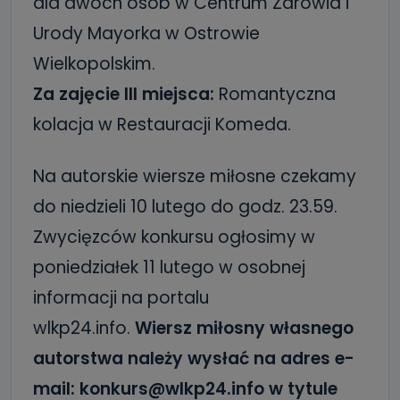
dla dwóch osób w Centrum Zdrowia i
Urody Mayorka w Ostrowie
Wielkopolskim.
Za zajęcie III miejsca:
Romantyczna
kolacja w Restauracji Komeda.
Na autorskie wiersze miłosne czekamy
do niedzieli 10 lutego do godz. 23.59.
Zwycięzców konkursu ogłosimy w
poniedziałek 11 lutego w osobnej
informacji na portalu
wlkp24.info.
Wiersz miłosny własnego
autorstwa należy wysłać na adres e-
mail: konkurs@wlkp24.info w tytule