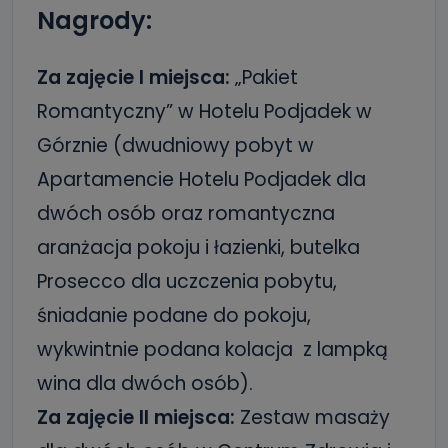
Nagrody:
Za zajęcie I miejsca:
„Pakiet
Romantyczny” w Hotelu Podjadek w
Górznie (dwudniowy pobyt w
Apartamencie Hotelu Podjadek dla
dwóch osób oraz romantyczna
aranżacja pokoju i łazienki, butelka
Prosecco dla uczczenia pobytu,
śniadanie podane do pokoju,
wykwintnie podana kolacja z lampką
wina dla dwóch osób).
Za zajęcie II miejsca:
Zestaw masaży