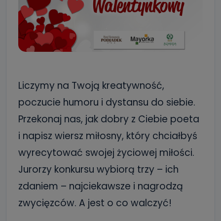
Liczymy na Twoją kreatywność,
poczucie humoru i dystansu do siebie.
Przekonaj nas, jak dobry z Ciebie poeta
i napisz wiersz miłosny, który chciałbyś
wyrecytować swojej życiowej miłości.
Jurorzy konkursu wybiorą trzy – ich
zdaniem – najciekawsze i nagrodzą
zwycięzców. A jest o co walczyć!