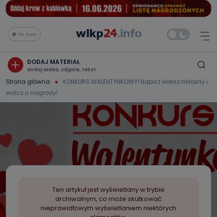
Na żywo
DODAJ MATERIAŁ
dodaj wideo, zdjęcie, tekst
Strona główna
KONKURS WALENTYNKOWY! Napisz wiersz miłosny i
walcz o nagrody!
Ten artykuł jest wyświetlany w trybie
archiwalnym, co może skutkować
nieprawidłowym wyświetlaniem niektórych