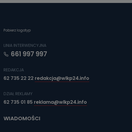
Pobierz logotyp
LINIA INTERWENCYJNA
661 997 997
REDAKCJA
62 735 22 22
redakcja@wlkp24.info
DZIAŁ REKLAMY
62 735 01 85
reklama@wlkp24.info
WIADOMOŚCI