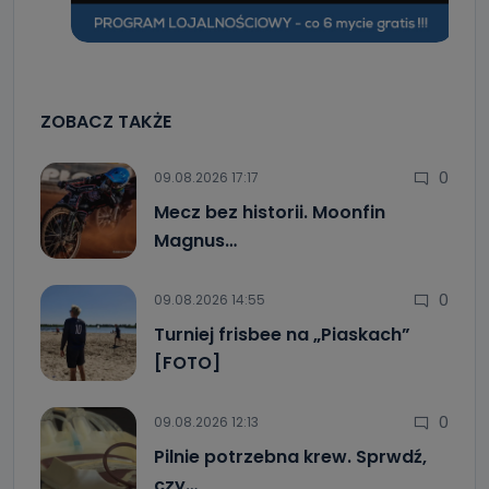
ZOBACZ TAKŻE
0
09.08.2026 17:17
Mecz bez historii. Moonfin
Magnus…
0
09.08.2026 14:55
Turniej frisbee na „Piaskach”
[FOTO]
0
09.08.2026 12:13
Pilnie potrzebna krew. Sprwdź,
czy…