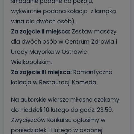
śniadanie podane do pokoju,
wykwintnie podana kolacja z lampką
wina dla dwóch osób).
Za zajęcie II miejsca:
Zestaw masaży
dla dwóch osób w Centrum Zdrowia i
Urody Mayorka w Ostrowie
Wielkopolskim.
Za zajęcie III miejsca:
Romantyczna
kolacja w Restauracji Komeda.
Na autorskie wiersze miłosne czekamy
do niedzieli 10 lutego do godz. 23.59.
Zwycięzców konkursu ogłosimy w
poniedziałek 11 lutego w osobnej