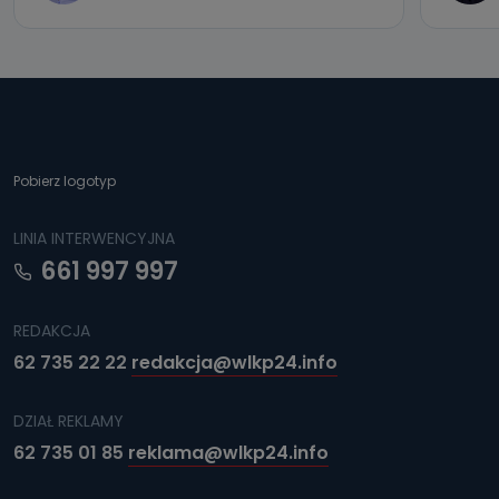
Pobierz logotyp
LINIA INTERWENCYJNA
661 997 997
REDAKCJA
62 735 22 22
redakcja@wlkp24.info
DZIAŁ REKLAMY
62 735 01 85
reklama@wlkp24.info