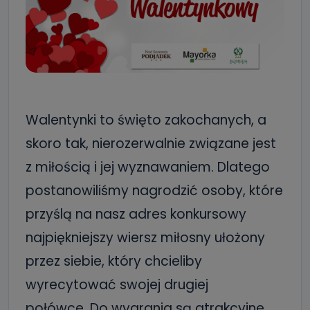
Walentynki to święto zakochanych, a
skoro tak, nierozerwalnie związane jest
z miłością i jej wyznawaniem. Dlatego
postanowiliśmy nagrodzić osoby, które
przyślą na nasz adres konkursowy
najpiękniejszy wiersz miłosny ułożony
przez siebie, który chcieliby
wyrecytować swojej drugiej
połówce. Do wygrania są atrakcyjne