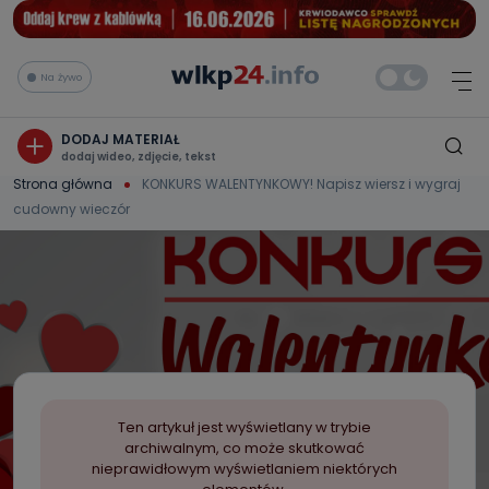
Na żywo
DODAJ MATERIAŁ
dodaj wideo, zdjęcie, tekst
Strona główna
KONKURS WALENTYNKOWY! Napisz wiersz i wygraj
cudowny wieczór
Ten artykuł jest wyświetlany w trybie
archiwalnym, co może skutkować
nieprawidłowym wyświetlaniem niektórych