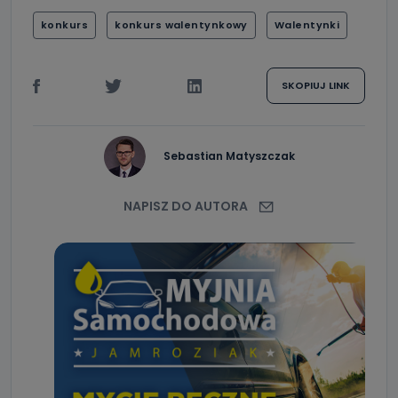
konkurs
konkurs walentynkowy
Walentynki
SKOPIUJ LINK
Sebastian Matyszczak
NAPISZ DO AUTORA