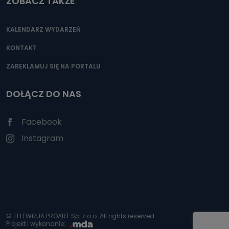
ZOBACZ TAKŻE
KALENDARZ WYDARZEŃ
KONTAKT
ZAREKLAMUJ SIĘ NA PORTALU
DOŁĄCZ DO NAS
Facebook
Instagram
© TELEWIZJA PROART Sp. z o.o. All rights reserved.
Projekt i wykonanie: