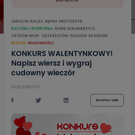
elementów.
JAROCIN
KALISZ
KĘPNO
KROTOSZYN
KULTURA I ROZRYWKA
NOWE SKALMIERZYCE
OSTRÓW WLKP.
OSTRZESZÓW
PLESZEW
RASZKÓW
REGION
WIADOMOŚCI
KONKURS WALENTYNKOWY!
Napisz wiersz i wygraj
cudowny wieczór
03.02.2019 17:07
SKOPIUJ LINK