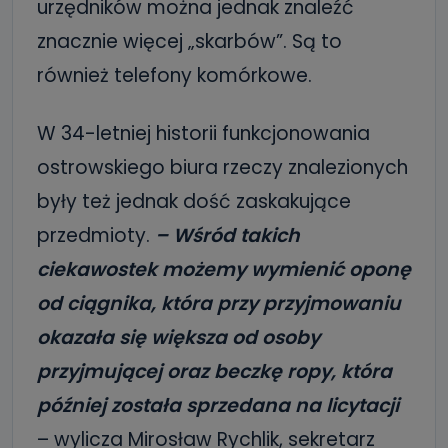
urzędników można jednak znaleźć
znacznie więcej „skarbów”. Są to
również telefony komórkowe.
W 34-letniej historii funkcjonowania
ostrowskiego biura rzeczy znalezionych
były też jednak dość zaskakujące
przedmioty.
– Wśród takich
ciekawostek możemy wymienić oponę
od ciągnika, która przy przyjmowaniu
okazała się większa od osoby
przyjmującej oraz beczkę ropy, która
później została sprzedana na licytacji
– wylicza Mirosław Rychlik, sekretarz