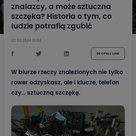
znalazcy, a może sztuczna
szczęka? Historia o tym, co
ludzie potrafią zgubić
02.03.2024 10:53
SKOPIUJ LINK
W biurze rzeczy znalezionych nie tylko
rower odzyskasz, ale i klucze, telefon
czy… sztuczną szczękę.