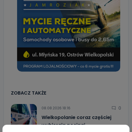
ZOBACZ TAKŻE
0
08.08.2026 18:16
Wielkopolanie coraz częściej
wybierają pociągi.…