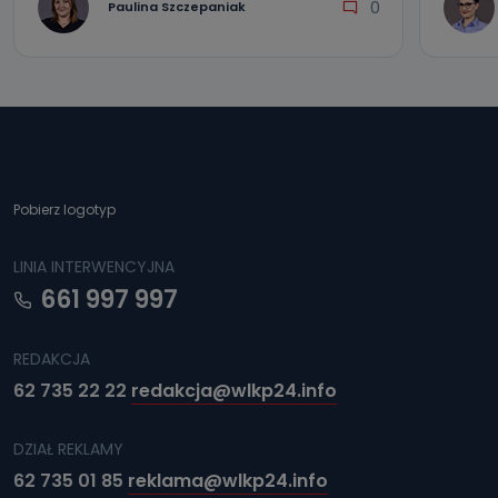
0
Paulina Szczepaniak
Pobierz logotyp
LINIA INTERWENCYJNA
661 997 997
REDAKCJA
62 735 22 22
redakcja@wlkp24.info
DZIAŁ REKLAMY
62 735 01 85
reklama@wlkp24.info