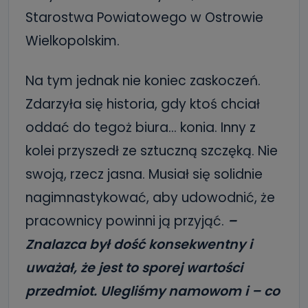
Starostwa Powiatowego w Ostrowie
Wielkopolskim.
Na tym jednak nie koniec zaskoczeń.
Zdarzyła się historia, gdy ktoś chciał
oddać do tegoż biura… konia. Inny z
kolei przyszedł ze sztuczną szczęką. Nie
swoją, rzecz jasna. Musiał się solidnie
nagimnastykować, aby udowodnić, że
pracownicy powinni ją przyjąć.
–
Znalazca był dość konsekwentny i
uważał, że jest to sporej wartości
przedmiot. Ulegliśmy namowom i – co