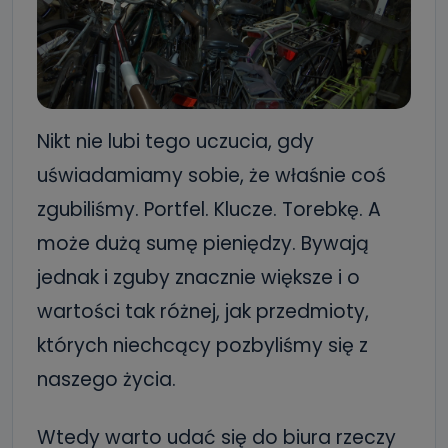
Nikt nie lubi tego uczucia, gdy
uświadamiamy sobie, że właśnie coś
zgubiliśmy. Portfel. Klucze. Torebkę. A
może dużą sumę pieniędzy. Bywają
jednak i zguby znacznie większe i o
wartości tak różnej, jak przedmioty,
których niechcący pozbyliśmy się z
naszego życia.
Wtedy warto udać się do biura rzeczy