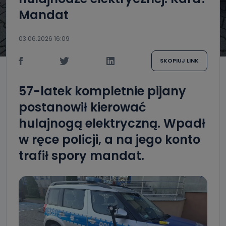
Mandat
03.06.2026 16:09
SKOPIUJ LINK
57-latek kompletnie pijany
postanowił kierować
hulajnogą elektryczną. Wpadł
w ręce policji, a na jego konto
trafił spory mandat.