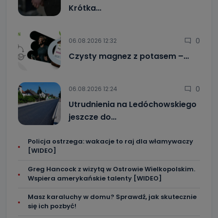
Krótka…
0
06.08.2026 12:32
Czysty magnez z potasem –…
0
06.08.2026 12:24
Utrudnienia na Ledóchowskiego
jeszcze do…
Policja ostrzega: wakacje to raj dla włamywaczy
[WIDEO]
Greg Hancock z wizytą w Ostrowie Wielkopolskim.
Wspiera amerykańskie talenty [WIDEO]
Masz karaluchy w domu? Sprawdź, jak skutecznie
się ich pozbyć!