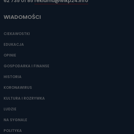
62 735 01 85
reklama@wlkp24.info
WIADOMOŚCI
CIEKAWOSTKI
EDUKACJA
OPINIE
GOSPODARKA I FINANSE
HISTORIA
KORONAWIRUS
KULTURA I ROZRYWKA
LUDZIE
NA SYGNALE
POLITYKA