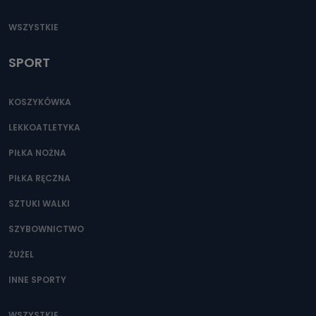
WSZYSTKIE
SPORT
KOSZYKÓWKA
LEKKOATLETYKA
PIŁKA NOŻNA
PIŁKA RĘCZNA
SZTUKI WALKI
SZYBOWNICTWO
ŻUŻEL
INNE SPORTY
WSZYSTKIE