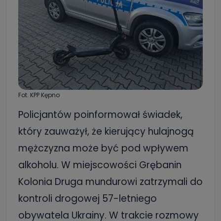
Fot. KPP Kępno
Policjantów poinformował świadek,
który zauważył, że kierujący hulajnogą
mężczyzna może być pod wpływem
alkoholu. W miejscowości Grębanin
Kolonia Druga mundurowi zatrzymali do
kontroli drogowej 57-letniego
obywatela Ukrainy. W trakcie rozmowy