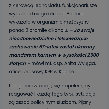
z kierowcą jednośladu, funkcjonariusze
wyczuli od niego alkohol. Badanie
wykazało w organizmie mężczyzny
ponad 2 promile alkoholu.
– Za swoje
nieodpowiedzialne i lekceważące
zachowanie 57-latek został ukarany
mandatem karnym w wysokości 2500
złotych –
mówi mł. asp. Anita Wylęga,
oficer prasowy KPP w Kępnie.
Policjanci zwracają się z apelem, by
reagować i każdą tego typu sytuacje
zgłaszać policyjnym służbom. Pijany