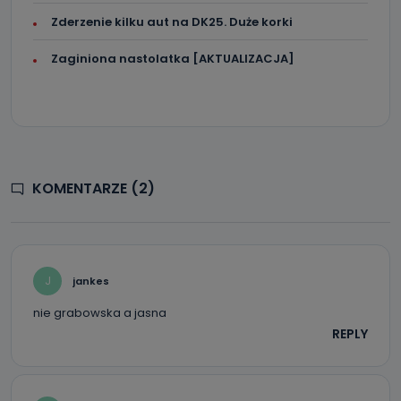
Zderzenie kilku aut na DK25. Duże korki
Zaginiona nastolatka [AKTUALIZACJA]
KOMENTARZE (2)
J
jankes
nie grabowska a jasna
REPLY