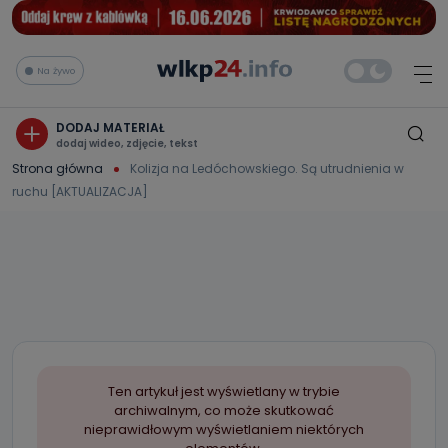
Na żywo
DODAJ MATERIAŁ
dodaj wideo, zdjęcie, tekst
Strona główna
Kolizja na Ledóchowskiego. Są utrudnienia w
ruchu [AKTUALIZACJA]
Ten artykuł jest wyświetlany w trybie
archiwalnym, co może skutkować
nieprawidłowym wyświetlaniem niektórych