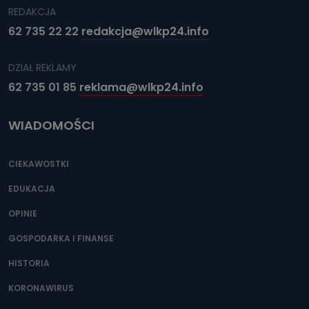
REDAKCJA
62 735 22 22
redakcja@wlkp24.info
DZIAŁ REKLAMY
62 735 01 85
reklama@wlkp24.info
WIADOMOŚCI
CIEKAWOSTKI
EDUKACJA
OPINIE
GOSPODARKA I FINANSE
HISTORIA
KORONAWIRUS