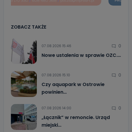
ZOBACZ TAKŻE
0
07.08.2026 15:46
Nowe ustalenia w sprawie OZC.…
0
07.08.2026 15:10
Czy aquapark w Ostrowie
powinien…
0
07.08.2026 14:00
„Łącznik” w remoncie. Urząd
miejski…