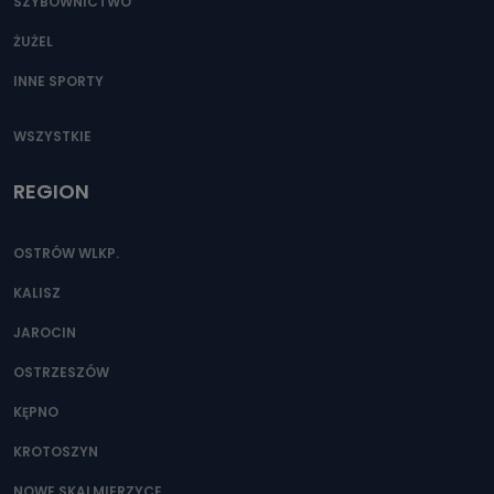
SZYBOWNICTWO
ŻUŻEL
INNE SPORTY
WSZYSTKIE
REGION
OSTRÓW WLKP.
KALISZ
JAROCIN
OSTRZESZÓW
KĘPNO
KROTOSZYN
NOWE SKALMIERZYCE