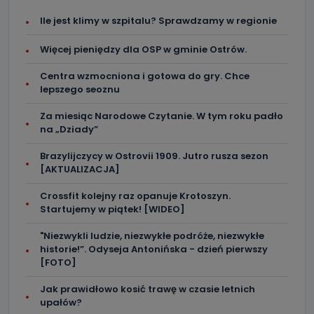
Ile jest klimy w szpitalu? Sprawdzamy w regionie
Więcej pieniędzy dla OSP w gminie Ostrów.
Centra wzmocniona i gotowa do gry. Chce
lepszego seoznu
Za miesiąc Narodowe Czytanie. W tym roku padło
na „Dziady”
Brazylijczycy w Ostrovii 1909. Jutro rusza sezon
[AKTUALIZACJA]
Crossfit kolejny raz opanuje Krotoszyn.
Startujemy w piątek! [WIDEO]
"Niezwykli ludzie, niezwykłe podróże, niezwykłe
historie!”. Odyseja Antonińska - dzień pierwszy
[FOTO]
Jak prawidłowo kosić trawę w czasie letnich
upałów?