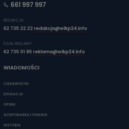
661 997 997
REDAKCJA
62 735 22 22
redakcja@wlkp24.info
DZIAŁ REKLAMY
62 735 01 85
reklama@wlkp24.info
WIADOMOŚCI
CIEKAWOSTKI
EDUKACJA
OPINIE
GOSPODARKA I FINANSE
HISTORIA