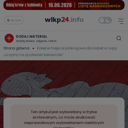
Na żywo
DODAJ MATERIAŁ
dodaj wideo, zdjęcie, tekst
Strona główna
Kolejne miejsce parkingowe dla kobiet w ciąży.
„Liczymy na życzliwość kierowców”
Ten artykuł jest wyświetlany w trybie
archiwalnym, co może skutkować
nieprawidłowym wyświetlaniem niektórych