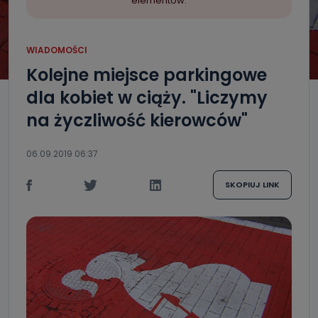
elementów.
WIADOMOŚCI
Kolejne miejsce parkingowe
dla kobiet w ciąży. "Liczymy
na życzliwość kierowców"
06.09.2019 06:37
SKOPIUJ LINK