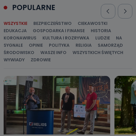
POPULARNE
WSZYSTKIE
BEZPIECZEŃSTWO
CIEKAWOSTKI
EDUKACJA
GOSPODARKA I FINANSE
HISTORIA
KORONAWIRUS
KULTURA I ROZRYWKA
LUDZIE
NA
SYGNALE
OPINIE
POLITYKA
RELIGIA
SAMORZĄD
ŚRODOWISKO
WASZE INFO
WSZYSTKICH ŚWIĘTYCH
WYWIADY
ZDROWIE