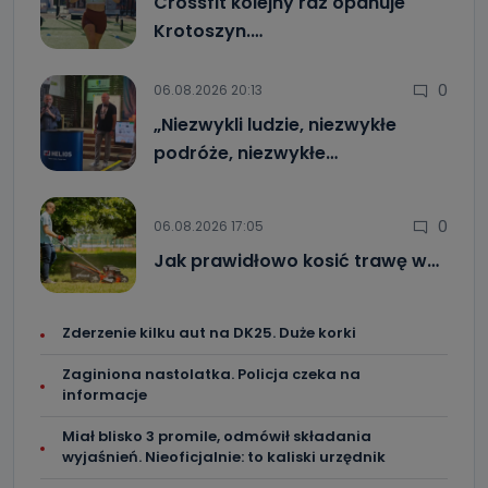
Crossfit kolejny raz opanuje
Krotoszyn.…
0
06.08.2026 20:13
„Niezwykli ludzie, niezwykłe
podróże, niezwykłe…
0
06.08.2026 17:05
Jak prawidłowo kosić trawę w…
Zderzenie kilku aut na DK25. Duże korki
Zaginiona nastolatka. Policja czeka na
informacje
Miał blisko 3 promile, odmówił składania
wyjaśnień. Nieoficjalnie: to kaliski urzędnik