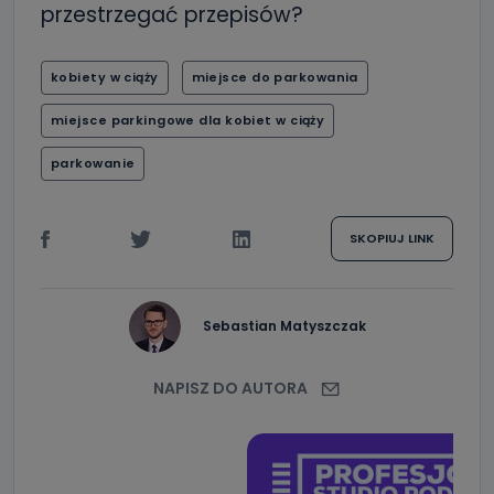
przestrzegać przepisów?
kobiety w ciąży
miejsce do parkowania
miejsce parkingowe dla kobiet w ciąży
parkowanie
SKOPIUJ LINK
Sebastian Matyszczak
NAPISZ DO AUTORA