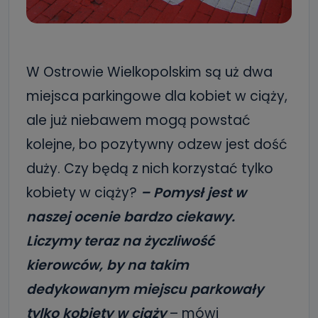
W Ostrowie Wielkopolskim są uż dwa
miejsca parkingowe dla kobiet w ciąży,
ale już niebawem mogą powstać
kolejne, bo pozytywny odzew jest dość
duży. Czy będą z nich korzystać tylko
kobiety w ciąży?
– Pomysł jest w
naszej ocenie bardzo ciekawy.
Liczymy teraz na życzliwość
kierowców, by na takim
dedykowanym miejscu parkowały
tylko kobiety w ciąży
– mówi