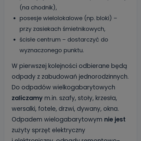
(na chodnik),
posesje wielolokalowe (np. bloki) –
przy zasiekach śmietnikowych,
ścisłe centrum – dostarczyć do
wyznaczonego punktu.
W pierwszej kolejności odbierane będą
odpady z zabudowań jednorodzinnych.
Do odpadów wielkogabarytowych
zaliczamy
m.in. szafy, stoły, krzesła,
wersalki, fotele, drzwi, dywany, okna.
Odpadem wielogabarytowym
nie jest
zużyty sprzęt elektryczny
i elektroniczny, odpady remontowo-