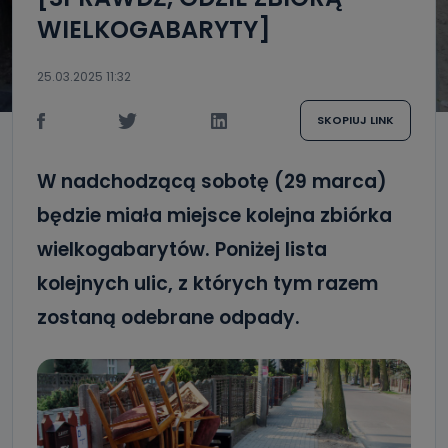
WIELKOGABARYTY]
25.03.2025 11:32
SKOPIUJ LINK
W nadchodzącą sobotę (29 marca)
będzie miała miejsce kolejna zbiórka
wielkogabarytów. Poniżej lista
kolejnych ulic, z których tym razem
zostaną odebrane odpady.