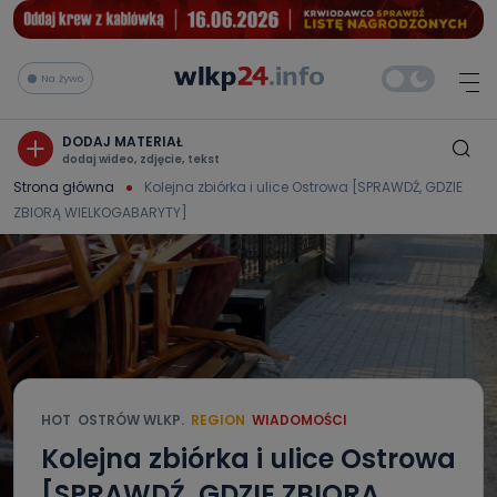
Na żywo
DODAJ MATERIAŁ
dodaj wideo, zdjęcie, tekst
Strona główna
Kolejna zbiórka i ulice Ostrowa [SPRAWDŹ, GDZIE
ZBIORĄ WIELKOGABARYTY]
HOT
OSTRÓW WLKP.
REGION
WIADOMOŚCI
Kolejna zbiórka i ulice Ostrowa
[SPRAWDŹ, GDZIE ZBIORĄ