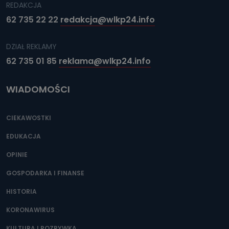
REDAKCJA
62 735 22 22
redakcja@wlkp24.info
DZIAŁ REKLAMY
62 735 01 85
reklama@wlkp24.info
WIADOMOŚCI
CIEKAWOSTKI
EDUKACJA
OPINIE
GOSPODARKA I FINANSE
HISTORIA
KORONAWIRUS
KULTURA I ROZRYWKA