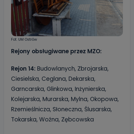
Fot. UM Ostrów
Rejony obsługiwane przez MZO:
Rejon 14:
Budowlanych, Zbrojarska,
Ciesielska, Ceglana, Dekarska,
Garncarska, Glinkowa, Inżynierska,
Kolejarska, Murarska, Mylna, Okopowa,
Rzemieślnicza, Słoneczna, Ślusarska,
Tokarska, Woźna, Zębcowska