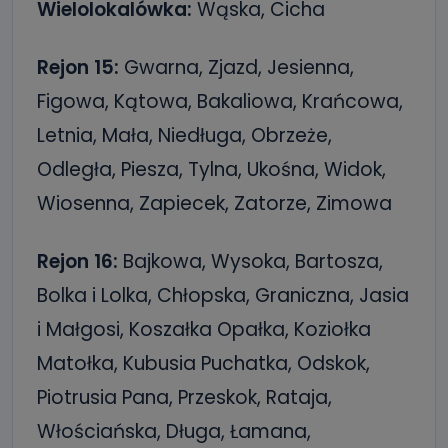
Wielolokalówka:
Wąska, Cicha
Rejon 15:
Gwarna, Zjazd, Jesienna,
Figowa, Kątowa, Bakaliowa, Krańcowa,
Letnia, Mała, Niedługa, Obrzeże,
Odległa, Piesza, Tylna, Ukośna, Widok,
Wiosenna, Zapiecek, Zatorze, Zimowa
Rejon 16:
Bajkowa, Wysoka, Bartosza,
Bolka i Lolka, Chłopska, Graniczna, Jasia
i Małgosi, Koszałka Opałka, Koziołka
Matołka, Kubusia Puchatka, Odskok,
Piotrusia Pana, Przeskok, Rataja,
Włościańska, Długa, Łamana,