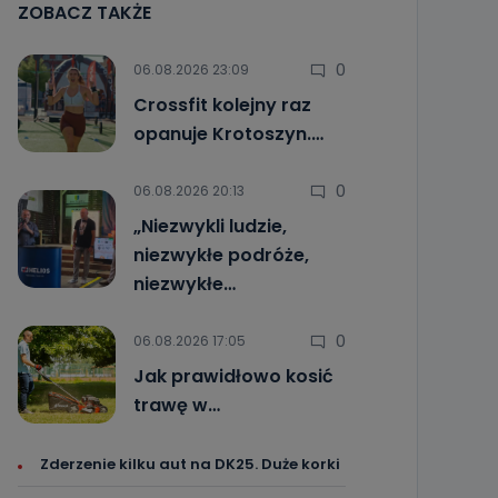
ZOBACZ TAKŻE
0
06.08.2026 23:09
Crossfit kolejny raz
opanuje Krotoszyn.…
0
06.08.2026 20:13
„Niezwykli ludzie,
niezwykłe podróże,
niezwykłe…
0
06.08.2026 17:05
Jak prawidłowo kosić
trawę w…
Zderzenie kilku aut na DK25. Duże korki