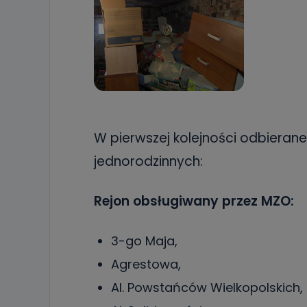
W pierwszej kolejności odbiera
jednorodzinnych:
Rejon obsługiwany przez MZO:
3-go Maja,
Agrestowa,
Al. Powstańców Wielkopolskich,