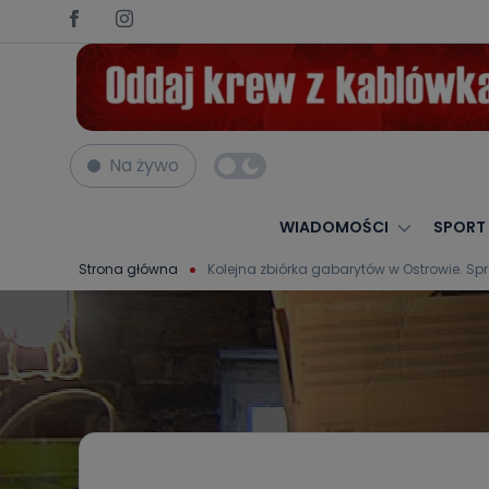
Na żywo
WIADOMOŚCI
SPORT
Strona główna
Kolejna zbiórka gabarytów w Ostrowie. Spr