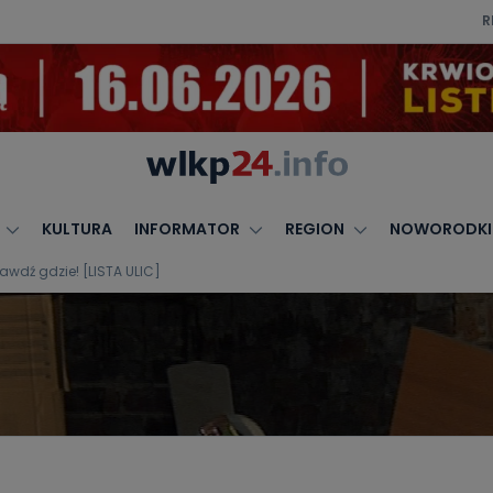
R
KULTURA
INFORMATOR
REGION
NOWORODKI
awdź gdzie! [LISTA ULIC]