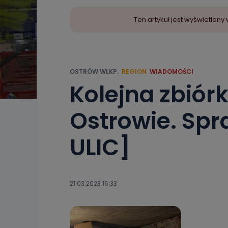
Ten artykuł jest wyświetla
OSTRÓW WLKP.
REGION
WIADOMOŚCI
Kolejna zbiór
Ostrowie. Spr
ULIC]
21.03.2023 16:33