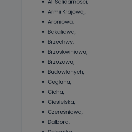
Al. Solidarności,
Armii Krajowej,
Aroniowa,
Bakaliowa,
Brzechwy,
Brzoskwiniowa,
Brzozowa,
Budowlanych,
Ceglana,
Cicha,
Ciesielska,
Czereśniowa,
Dalbora,
Dekarska,