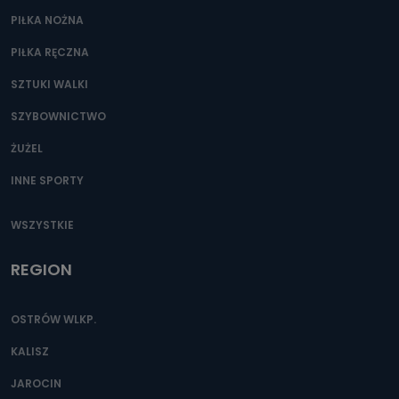
PIŁKA NOŻNA
PIŁKA RĘCZNA
SZTUKI WALKI
SZYBOWNICTWO
ŻUŻEL
INNE SPORTY
WSZYSTKIE
REGION
OSTRÓW WLKP.
KALISZ
JAROCIN