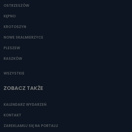
OSTRZESZÓW
KĘPNO
KROTOSZYN
NOWE SKALMIERZYCE
PLESZEW
RASZKÓW
WSZYSTKIE
ZOBACZ TAKŻE
KALENDARZ WYDARZEŃ
KONTAKT
ZAREKLAMUJ SIĘ NA PORTALU