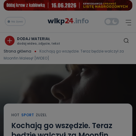
Na żywo
DODAJ MATERIAŁ
dodaj wideo, zdjęcie, tekst
Strona główna
Kochają go wszędzie. Teraz będzie walczył za
Moonfin Malesę! [WIDEO]
HOT
SPORT
ŻUŻEL
Kochają go wszędzie. Teraz
będzie walczył za Moonfin