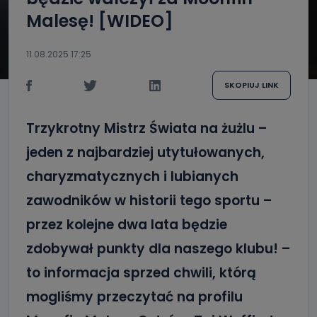
Malesę! [WIDEO]
11.08.2025 17:25
SKOPIUJ LINK
Trzykrotny Mistrz Świata na żużlu –
jeden z najbardziej utytułowanych,
charyzmatycznych i lubianych
zawodników w historii tego sportu –
przez kolejne dwa lata będzie
zdobywał punkty dla naszego klubu! –
to informacja sprzed chwili, którą
mogliśmy przeczytać na profilu