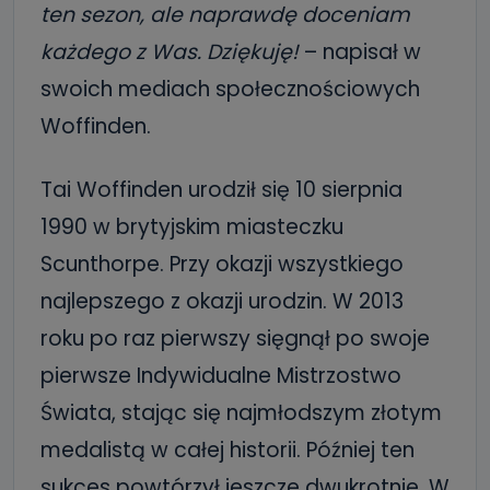
ten sezon, ale naprawdę doceniam
każdego z Was. Dziękuję!
– napisał w
swoich mediach społecznościowych
Woffinden.
Tai Woffinden urodził się 10 sierpnia
1990 w brytyjskim miasteczku
Scunthorpe. Przy okazji wszystkiego
najlepszego z okazji urodzin. W 2013
roku po raz pierwszy sięgnął po swoje
pierwsze Indywidualne Mistrzostwo
Świata, stając się najmłodszym złotym
medalistą w całej historii. Później ten
sukces powtórzył jeszcze dwukrotnie. W