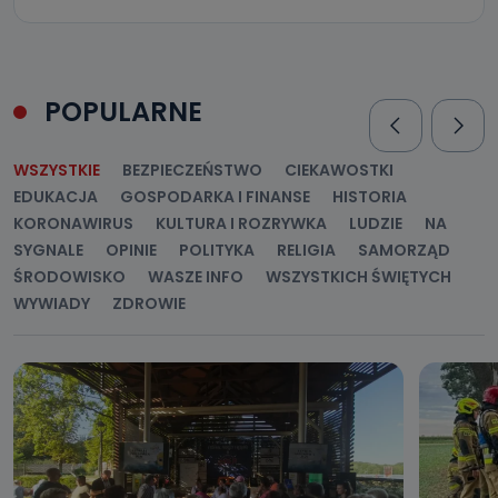
POPULARNE
WSZYSTKIE
BEZPIECZEŃSTWO
CIEKAWOSTKI
EDUKACJA
GOSPODARKA I FINANSE
HISTORIA
KORONAWIRUS
KULTURA I ROZRYWKA
LUDZIE
NA
SYGNALE
OPINIE
POLITYKA
RELIGIA
SAMORZĄD
ŚRODOWISKO
WASZE INFO
WSZYSTKICH ŚWIĘTYCH
WYWIADY
ZDROWIE