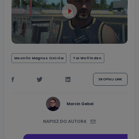
Moonfin Magnus Ostrów
Tai Woffinden
SKOPIUJ LINK
Marcin Gebel
NAPISZ DO AUTORA