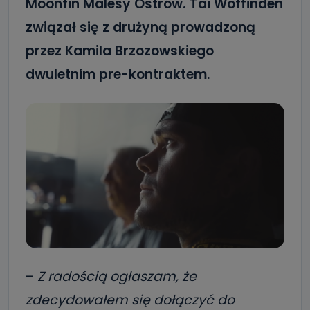
Moonfin Malesy Ostrów. Tai Woffinden
związał się z drużyną prowadzoną
przez Kamila Brzozowskiego
dwuletnim pre-kontraktem.
–
Z radością ogłaszam, że
zdecydowałem się dołączyć do