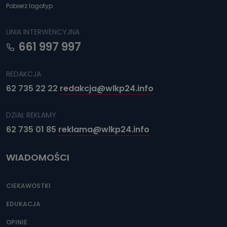
Pobierz logotyp
LINIA INTERWENCYJNA
661 997 997
REDAKCJA
62 735 22 22
redakcja@wlkp24.info
DZIAŁ REKLAMY
62 735 01 85
reklama@wlkp24.info
WIADOMOŚCI
CIEKAWOSTKI
EDUKACJA
OPINIE