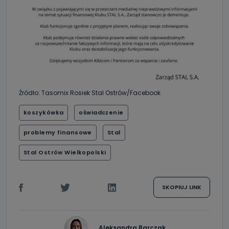
Źródło: Tasomix Rosiek Stal Ostrów/Facebook
koszykówka
oświadczenie
problemy finansowe
Stal
Stal Ostrów Wielkopolski
SKOPIUJ LINK
Aleksandra Barczak