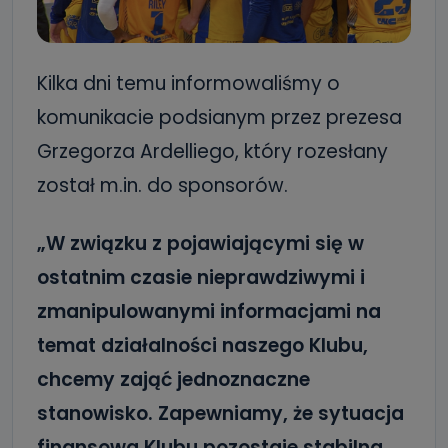
Kilka dni temu informowaliśmy o
komunikacie podsianym przez prezesa
Grzegorza Ardelliego, który rozesłany
został m.in. do sponsorów.
„W związku z pojawiającymi się w
ostatnim czasie nieprawdziwymi i
zmanipulowanymi informacjami na
temat działalności naszego Klubu,
chcemy zająć jednoznaczne
stanowisko. Zapewniamy, że sytuacja
finansowa Klubu pozostaje stabilna.