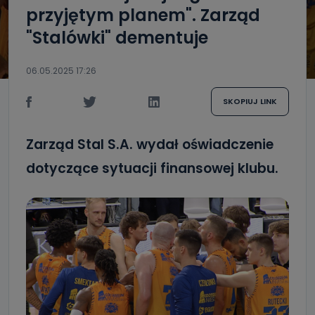
przyjętym planem". Zarząd
"Stalówki" dementuje
06.05.2025 17:26
SKOPIUJ LINK
Zarząd Stal S.A. wydał oświadczenie
dotyczące sytuacji finansowej klubu.