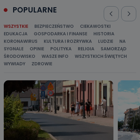
POPULARNE
WSZYSTKIE
BEZPIECZEŃSTWO
CIEKAWOSTKI
EDUKACJA
GOSPODARKA I FINANSE
HISTORIA
KORONAWIRUS
KULTURA I ROZRYWKA
LUDZIE
NA
SYGNALE
OPINIE
POLITYKA
RELIGIA
SAMORZĄD
ŚRODOWISKO
WASZE INFO
WSZYSTKICH ŚWIĘTYCH
WYWIADY
ZDROWIE