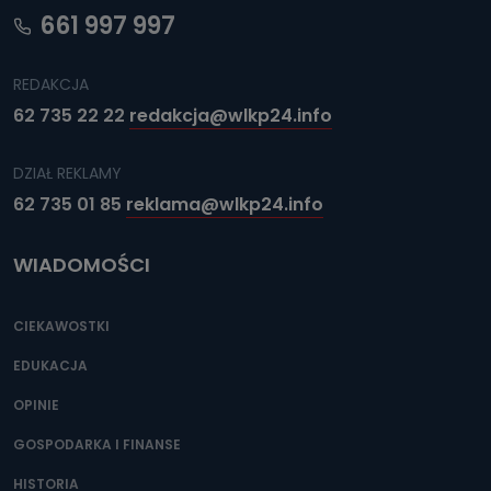
661 997 997
REDAKCJA
62 735 22 22
redakcja@wlkp24.info
DZIAŁ REKLAMY
62 735 01 85
reklama@wlkp24.info
WIADOMOŚCI
CIEKAWOSTKI
EDUKACJA
OPINIE
GOSPODARKA I FINANSE
HISTORIA