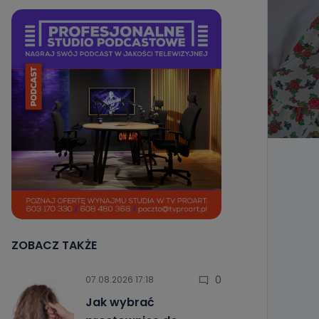
ZOBACZ TAKŻE
0
07.08.2026 17:18
Jak wybrać