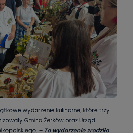
ątkowe wydarzenie kulinarne, które trzy
nizowały Gmina Żerków oraz Urząd
lkopolskiego.
– To wydarzenie zrodziło