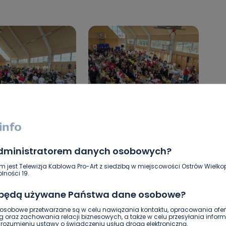
administratorem danych osobowych?
m jest Telewizja Kablowa Pro-Art z siedzibą w miejscowości Ostrów Wielkop
lności 19.
 będą używane Państwa dane osobowe?
sobowe przetwarzane są w celu nawiązania kontaktu, opracowania ofert
g oraz zachowania relacji biznesowych, a także w celu przesyłania inform
ozumieniu ustawy o świadczeniu usług drogą elektroniczną.