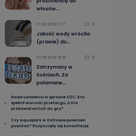
prostownicę do
włosów…
0
07.08.2026 17:17
Jakość wody wróciła
(prawie) do…
0
07.08.2026 16:15
Zatrzymany w
Sośniach. Za
połamane…
Nowe ustalenia w sprawie OZC. Kto
spełnił warunki przetargu, a kto
próbował wrócić do gry?
Czy aquapark w Ostrowie powinien
powstać? Rozpoczęły się konsultacje