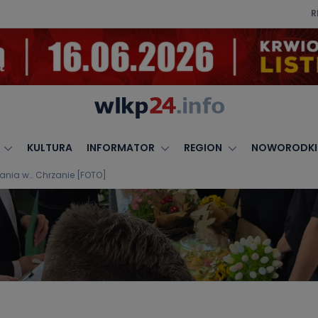
R
KULTURA
INFORMATOR
REGION
NOWORODKI
dania w… Chrzanie [FOTO]