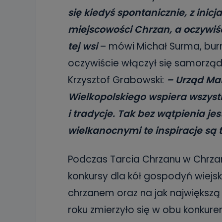
się kiedyś spontanicznie, z inic
miejscowości Chrzan, a oczywiś
tej wsi
– mówi Michał Surma, burm
oczywiście włączył się samorzą
Krzysztof Grabowski:
– Urząd Ma
Wielkopolskiego wspiera wszyst
i tradycje. Tak bez wątpienia je
wielkanocnymi te inspiracje są
Podczas Tarcia Chrzanu w Chrza
konkursy dla kół gospodyń wiejs
chrzanem oraz na jak największą
roku zmierzyło się w obu konkuren