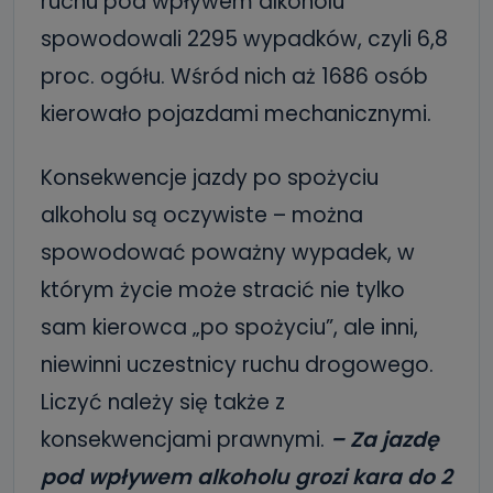
ruchu pod wpływem alkoholu
spowodowali 2295 wypadków, czyli 6,8
proc. ogółu. Wśród nich aż 1686 osób
kierowało pojazdami mechanicznymi.
Konsekwencje jazdy po spożyciu
alkoholu są oczywiste – można
spowodować poważny wypadek, w
którym życie może stracić nie tylko
sam kierowca „po spożyciu”, ale inni,
niewinni uczestnicy ruchu drogowego.
Liczyć należy się także z
konsekwencjami prawnymi.
– Za jazdę
pod wpływem alkoholu grozi kara do 2