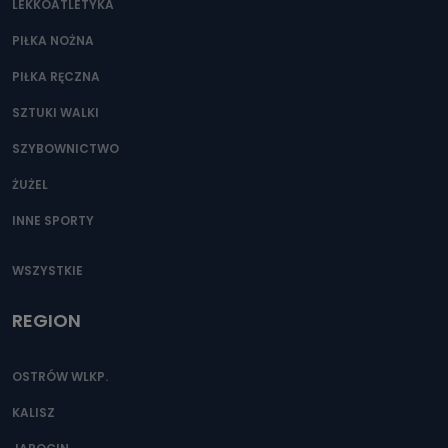
LEKKOATLETYKA
PIŁKA NOŻNA
PIŁKA RĘCZNA
SZTUKI WALKI
SZYBOWNICTWO
ŻUŻEL
INNE SPORTY
WSZYSTKIE
REGION
OSTRÓW WLKP.
KALISZ