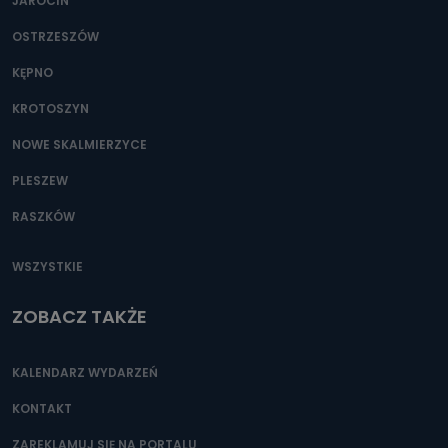
JAROCIN
OSTRZESZÓW
KĘPNO
KROTOSZYN
NOWE SKALMIERZYCE
PLESZEW
RASZKÓW
WSZYSTKIE
ZOBACZ TAKŻE
KALENDARZ WYDARZEŃ
KONTAKT
ZAREKLAMUJ SIĘ NA PORTALU