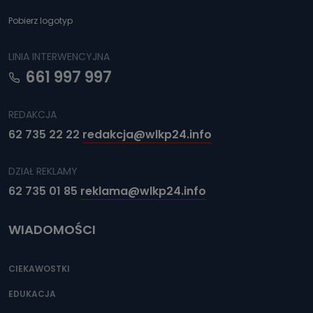
Pobierz logotyp
LINIA INTERWENCYJNA
661 997 997
REDAKCJA
62 735 22 22
redakcja@wlkp24.info
DZIAŁ REKLAMY
62 735 01 85
reklama@wlkp24.info
WIADOMOŚCI
CIEKAWOSTKI
EDUKACJA