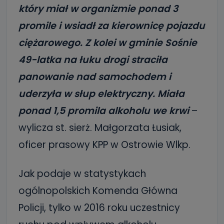
który miał w organizmie ponad 3
promile i wsiadł za kierownicę pojazdu
ciężarowego. Z kolei w gminie Sośnie
49-latka na łuku drogi straciła
panowanie nad samochodem i
uderzyła w słup elektryczny. Miała
ponad 1,5 promila alkoholu we krwi
–
wylicza st. sierż. Małgorzata Łusiak,
oficer prasowy KPP w Ostrowie Wlkp.
Jak podaje w statystykach
ogólnopolskich Komenda Główna
Policji, tylko w 2016 roku uczestnicy