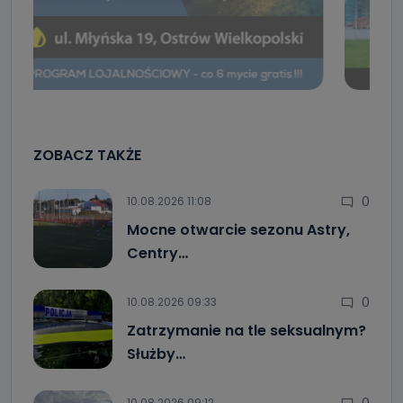
ZOBACZ TAKŻE
0
10.08.2026 11:08
Mocne otwarcie sezonu Astry,
Centry…
0
10.08.2026 09:33
Zatrzymanie na tle seksualnym?
Służby…
0
10.08.2026 09:12