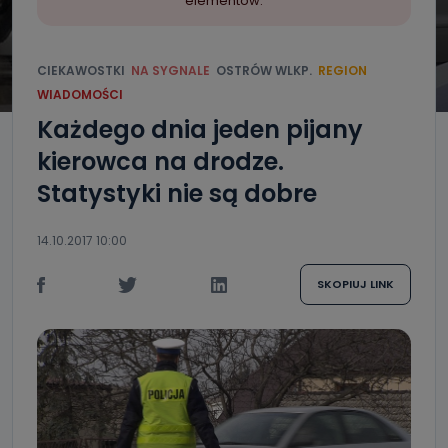
elementów.
CIEKAWOSTKI
NA SYGNALE
OSTRÓW WLKP.
REGION
WIADOMOŚCI
Każdego dnia jeden pijany
kierowca na drodze.
Statystyki nie są dobre
14.10.2017 10:00
SKOPIUJ LINK