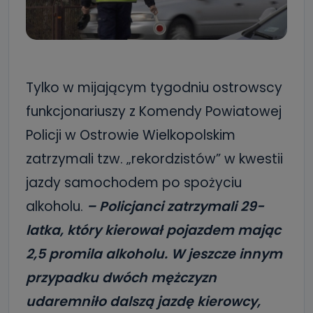
Tylko w mijającym tygodniu ostrowscy
funkcjonariuszy z Komendy Powiatowej
Policji w Ostrowie Wielkopolskim
zatrzymali tzw. „rekordzistów” w kwestii
jazdy samochodem po spożyciu
alkoholu.
– Policjanci zatrzymali 29-
latka, który kierował pojazdem mając
2,5 promila alkoholu. W jeszcze innym
przypadku dwóch mężczyzn
udaremniło dalszą jazdę kierowcy,