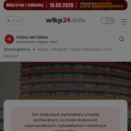
Na żywo
DODAJ MATERIAŁ
dodaj wideo, zdjęcie, tekst
Strona główna
Kalisz: „Okrąglak” z salą hybrydową. Co to
takiego?
Ten artykuł jest wyświetlany w trybie
archiwalnym, co może skutkować
nieprawidłowym wyświetlaniem niektórych