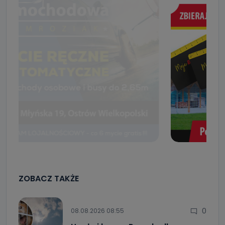
ZOBACZ TAKŻE
0
08.08.2026 08:55