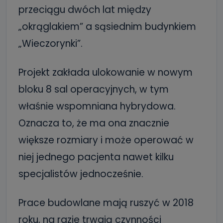
przeciągu dwóch lat między
„okrąglakiem” a sąsiednim budynkiem
„Wieczorynki”.
Projekt zakłada ulokowanie w nowym
bloku 8 sal operacyjnych, w tym
właśnie wspomniana hybrydowa.
Oznacza to, że ma ona znacznie
większe rozmiary i może operować w
niej jednego pacjenta nawet kilku
specjalistów jednocześnie.
Prace budowlane mają ruszyć w 2018
roku, na razie trwają czynności