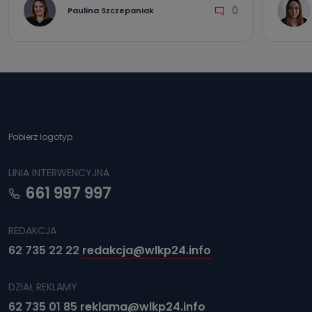
0
Paulina Szczepaniak
Pobierz logotyp
LINIA INTERWENCYJNA
661 997 997
REDAKCJA
62 735 22 22
redakcja@wlkp24.info
DZIAŁ REKLAMY
62 735 01 85
reklama@wlkp24.info