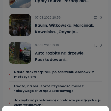
Upały i burze. Porady dla…
0
07.08.2026 20:56
Raulin, Witkowska, Marciniak,
Kowalska. „Odyseja…
0
07.08.2026 19:16
Auto rozbite na drzewie.
Poszkodowani…
Nastolatek w szpitalu po zderzeniu osobówki z
motocyklem
Uważaj na oszustwo! Przychodzą maile z
fałszywego e-Urzędu Skarbowego
Jak wybrać prostownicę do włosów puszących się i
elektryzujących?